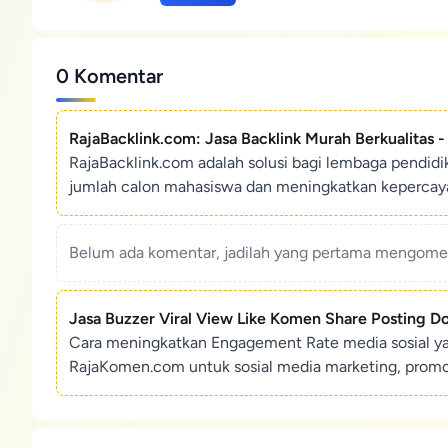
0 Komentar
RajaBacklink.com: Jasa Backlink Murah Berkualitas 
RajaBacklink.com adalah solusi bagi lembaga pendid
jumlah calon mahasiswa dan meningkatkan kepercaya
Belum ada komentar, jadilah yang pertama mengoment
Jasa Buzzer Viral View Like Komen Share Posting D
Cara meningkatkan Engagement Rate media sosial y
RajaKomen.com untuk sosial media marketing, promosi 