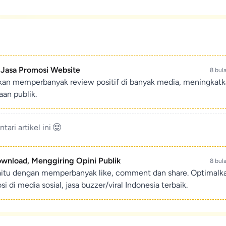
- Jasa Promosi Website
8 bul
ikan memperbanyak review positif di banyak media, meningkat
an publik.
ari artikel ini
ownload, Menggiring Opini Publik
8 bul
aitu dengan memperbanyak like, comment dan share. Optimalk
di media sosial, jasa buzzer/viral Indonesia terbaik.