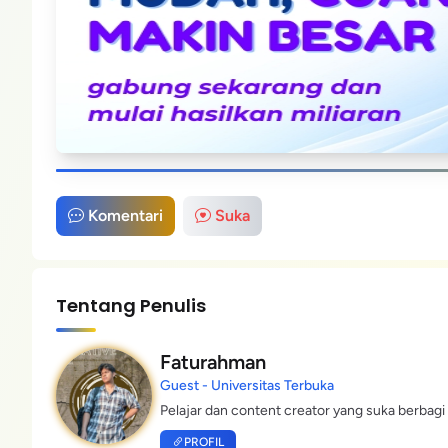
Komentari
Suka
Tentang Penulis
Faturahman
Guest - Universitas Terbuka
Pelajar dan content creator yang suka berbagi 
PROFIL