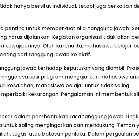
dak hanya bersifat individual, tetapi juga berkaitan 
a penting untuk memperkuat nilai tanggung jawab. Se
g harus dijalankan. Kegiatan organisasi tidak akan be
n kewajibannya. Oleh karena itu, mahasiswa belajar 
ting dari tanggung jawab kolektif.
rtanggung jawab terhadap keputusan yang diambil. Pros
 hingga evaluasi program mengajarkan mahasiswa unt
di kesalahan, mahasiswa belajar untuk tidak saling
emperbaiki kekurangan. Pengalaman ini membentuk s
besar dalam pembentukan rasa tanggung jawab. Ling
 untuk saling mengingatkan dan mendukung. Teman 
h, tugas, atau batasan perilaku. Dalam pergaulan sepe