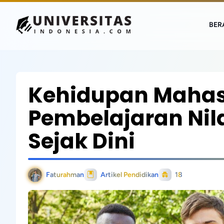
BER
Kehidupan Mahas
Pembelajaran Ni
Sejak Dini
Faturahman
Artikel Pendidikan
18