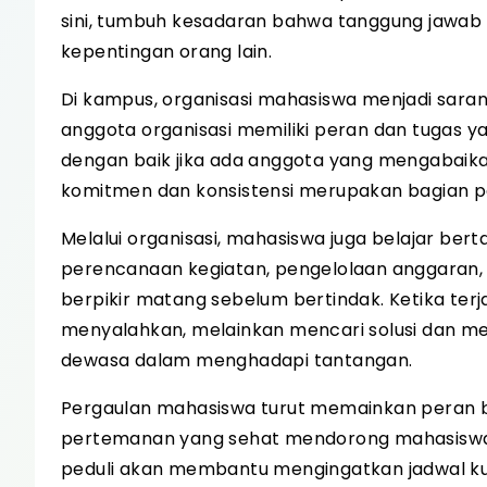
sini, tumbuh kesadaran bahwa tanggung jawab ti
kepentingan orang lain.
Di kampus, organisasi mahasiswa menjadi saran
anggota organisasi memiliki peran dan tugas yan
dengan baik jika ada anggota yang mengabaika
komitmen dan konsistensi merupakan bagian pen
Melalui organisasi, mahasiswa juga belajar be
perencanaan kegiatan, pengelolaan anggaran,
berpikir matang sebelum bertindak. Ketika terja
menyalahkan, melainkan mencari solusi dan m
dewasa dalam menghadapi tantangan.
Pergaulan mahasiswa turut memainkan peran 
pertemanan yang sehat mendorong mahasiswa
peduli akan membantu mengingatkan jadwal kulia