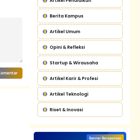
Artikel Pendidikan
Berita Kampus
Artikel Umum
Opini & Refleksi
Startup & Wirausaha
Komentar
Artikel Karir & Profesi
Artikel Teknologi
Riset & Inovasi
Banner Bersponsor