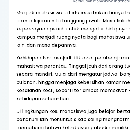
Kehidupan Mahasiswa Indonesia
Menjadi mahasiswa di Indonesia bukan hanya te
pembelajaran nilai tanggung jawab. Masa kulia
kepercayaan penuh untuk mengatur hidupnya sen
kampus menjadi ruang nyata bagi mahasiswa unt
lain, dan masa depannya.
Kehidupan kos menjadi titik awal pembelajara
mahasiswa perantau. Tinggal jauh dari orang
secara mandiri. Mulai dari mengatur jadwal ban
bulanan, hingga menjaga kebersihan kamar menj
Kesalahan kecil, seperti terlambat membayar
kehidupan sehari-hari.
Di lingkungan kos, mahasiswa juga belajar ber
penghuni lain menuntut sikap saling menghor
memahami bahwa kebebasan pribadi memiliki ba