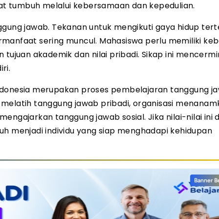
t tumbuh melalui kebersamaan dan kepedulian.
ggung jawab. Tekanan untuk mengikuti gaya hidup tert
rmanfaat sering muncul. Mahasiswa perlu memiliki ke
 tujuan akademik dan nilai pribadi. Sikap ini mencerm
ri.
Indonesia merupakan proses pembelajaran tanggung j
 melatih tanggung jawab pribadi, organisasi menanam
ngajarkan tanggung jawab sosial. Jika nilai-nilai ini
uh menjadi individu yang siap menghadapi kehidupan
Banner B