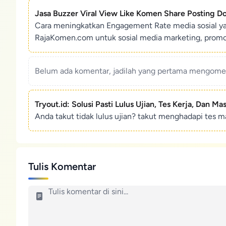
Jasa Buzzer Viral View Like Komen Share Posting D
Cara meningkatkan Engagement Rate media sosial y
RajaKomen.com untuk sosial media marketing, promosi 
Belum ada komentar, jadilah yang pertama mengoment
Tryout.id: Solusi Pasti Lulus Ujian, Tes Kerja, Dan Ma
Anda takut tidak lulus ujian? takut menghadapi tes ma
Tulis Komentar