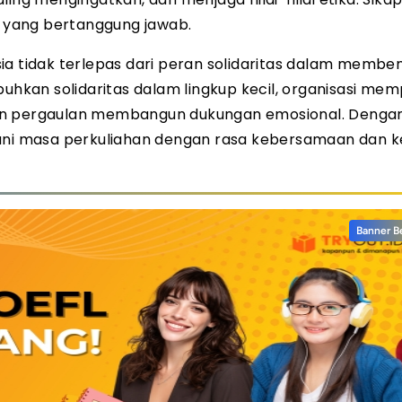
 yang bertanggung jawab.
a tidak terlepas dari peran solidaritas dalam memben
kan solidaritas dalam lingkup kecil, organisasi me
dan pergaulan membangun dukungan emosional. Denga
lani masa perkuliahan dengan rasa kebersamaan dan k
Banner B