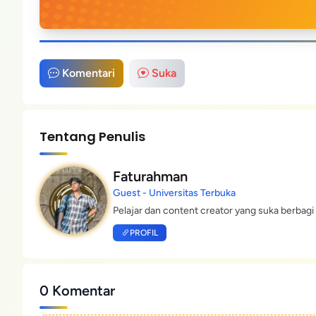
Komentari
Suka
Tentang Penulis
Faturahman
Guest - Universitas Terbuka
Pelajar dan content creator yang suka berbagi 
PROFIL
0 Komentar