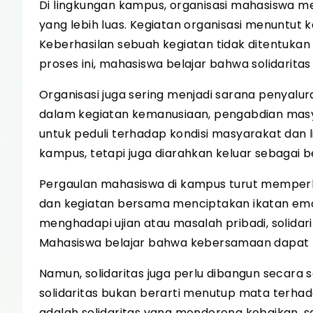
Di lingkungan kampus, organisasi mahasiswa m
yang lebih luas. Kegiatan organisasi menuntut 
Keberhasilan sebuah kegiatan tidak ditentukan 
proses ini, mahasiswa belajar bahwa solidaritas
Organisasi juga sering menjadi sarana penyalura
dalam kegiatan kemanusiaan, pengabdian masyara
untuk peduli terhadap kondisi masyarakat dan l
kampus, tetapi juga diarahkan keluar sebagai b
Pergaulan mahasiswa di kampus turut memperkuat 
dan kegiatan bersama menciptakan ikatan emosi
menghadapi ujian atau masalah pribadi, solida
Mahasiswa belajar bahwa kebersamaan dapat 
Namun, solidaritas juga perlu dibangun secar
solidaritas bukan berarti menutup mata terhada
adalah solidaritas yang mendorong kebaikan, sal