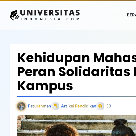
BER
Kehidupan Mahas
Peran Solidarita
Kampus
Faturahman
Artikel Pendidikan
39