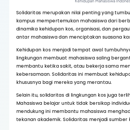
Kehidupan Mahasiswa Indonesi
Solidaritas merupakan nilai penting yang tumb
kampus mempertemukan mahasiswa dari berbaga
dinamika kehidupan kos, organisasi, dan perga
antar mahasiswa dan menciptakan suasana ka
Kehidupan kos menjadi tempat awal tumbuhnya 
lingkungan membuat mahasiswa saling bergantung 
membantu ketika sakit, atau bekerja sama me
kebersamaan. Solidaritas ini membuat kehidup
khususnya bagi mereka yang merantau.
Selain itu, solidaritas di lingkungan kos juga t
Mahasiswa belajar untuk tidak bersikap individu
mendukung ini membantu mahasiswa menghadap
tekanan akademik. Solidaritas menjadi sumber