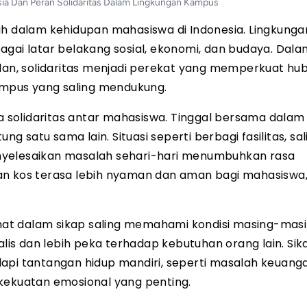
a Dan Peran Solidaritas Dalam Lingkungan Kampus
uh dalam kehidupan mahasiswa di Indonesia. Lingkunga
i latar belakang sosial, ekonomi, dan budaya. Dala
ulan, solidaritas menjadi perekat yang memperkuat h
mpus yang saling mendukung.
solidaritas antar mahasiswa. Tinggal bersama dalam
satu sama lain. Situasi seperti berbagi fasilitas, sal
nyelesaikan masalah sehari-hari menumbuhkan rasa
an kos terasa lebih nyaman dan aman bagi mahasiswa
erlihat dalam sikap saling memahami kondisi masing-masi
alis dan lebih peka terhadap kebutuhan orang lain. Sik
i tantangan hidup mandiri, seperti masalah keuang
 kekuatan emosional yang penting.