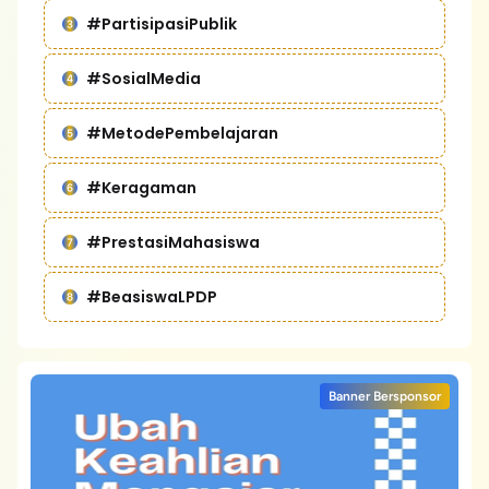
#PartisipasiPublik
#SosialMedia
#MetodePembelajaran
#Keragaman
#PrestasiMahasiswa
#BeasiswaLPDP
Banner Bersponsor