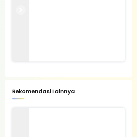
Previous
Next
Rekomendasi Lainnya