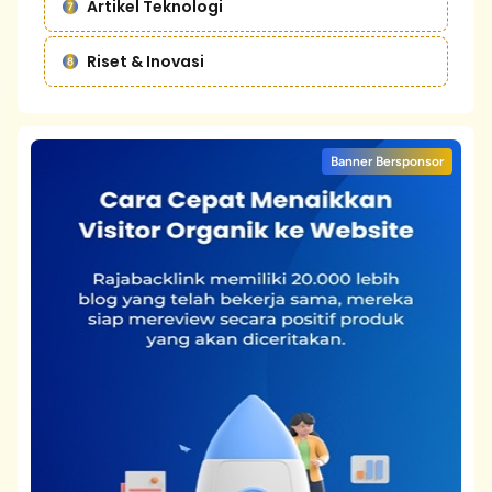
Artikel Teknologi
Riset & Inovasi
Banner Bersponsor