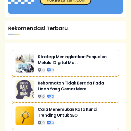
Rekomendasi Terbaru
Strategi Meningkatkan Penjualan
Melalui Digital Ma...
0
0
Kehormatan Tidak Berada Pada
Lidah Yang Gemar Mere...
0
0
Cara Menemukan Kata Kunci
Trending Untuk SEO
0
0