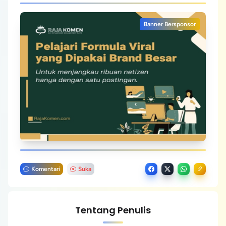
Banner Bersponsor
Komentari
Suka
Tentang Penulis