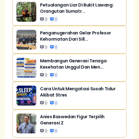
Petualangan Liar Di Bukit Lawang:
Orangutan Sumatr...
0
0
Penganugerahan Gelar Profesor
Kehormatan Dari Sill...
0
0
Membangun Generasi Tenaga
Kesehatan Unggul Dan Men...
0
0
Cara Untuk Mengatasi Susah Tidur
Akibat Stres
0
0
Anies Baswedan Figur Terpilih
Generasi Z
0
0