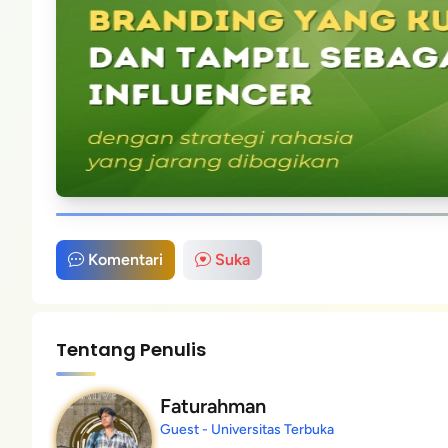
Komentari
Suka
Tentang Penulis
Faturahman
Guest - Universitas Terbuka