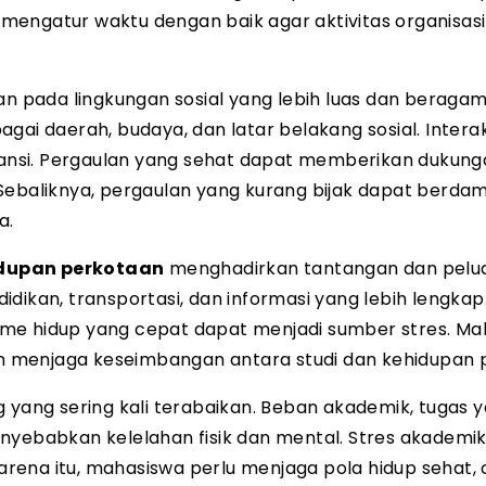
engatur waktu dengan baik agar aktivitas organisasi
n pada lingkungan sosial yang lebih luas dan beragam
daerah, budaya, dan latar belakang sosial. Interaks
ansi. Pergaulan yang sehat dapat memberikan dukung
 Sebaliknya, pergaulan yang kurang bijak dapat berda
a.
dupan perkotaan
menghadirkan tantangan dan pelu
ikan, transportasi, dan informasi yang lebih lengkap. 
ritme hidup yang cepat dapat menjadi sumber stres. M
 menjaga keseimbangan antara studi dan kehidupan p
 yang sering kali terabaikan. Beban akademik, tugas 
nyebabkan kelelahan fisik dan mental. Stres akademi
rena itu, mahasiswa perlu menjaga pola hidup sehat,