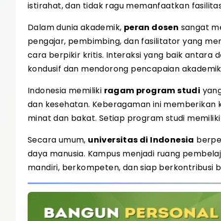
istirahat, dan tidak ragu memanfaatkan fasilit
Dalam dunia akademik,
peran dosen
sangat me
pengajar, pembimbing, dan fasilitator yan
cara berpikir kritis. Interaksi yang baik anta
kondusif dan mendorong pencapaian akademik
Indonesia memiliki
ragam program studi
yang 
dan kesehatan. Keberagaman ini memberikan k
minat dan bakat. Setiap program studi memilik
Secara umum,
universitas di Indonesia
berpe
daya manusia. Kampus menjadi ruang pembelaj
mandiri, berkompeten, dan siap berkontribusi 