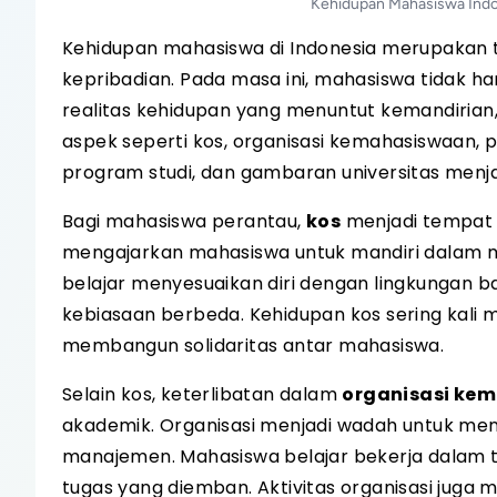
Kehidupan Mahasiswa Indon
Kehidupan mahasiswa di Indonesia merupakan
kepribadian. Pada masa ini, mahasiswa tidak han
realitas kehidupan yang menuntut kemandirian,
aspek seperti kos, organisasi kemahasiswaan, 
program studi, dan gambaran universitas menj
Bagi mahasiswa perantau,
kos
menjadi tempat t
mengajarkan mahasiswa untuk mandiri dalam m
belajar menyesuaikan diri dengan lingkungan b
kebiasaan berbeda. Kehidupan kos sering kali 
membangun solidaritas antar mahasiswa.
Selain kos, keterlibatan dalam
organisasi ke
akademik. Organisasi menjadi wadah untuk m
manajemen. Mahasiswa belajar bekerja dalam t
tugas yang diemban. Aktivitas organisasi jug