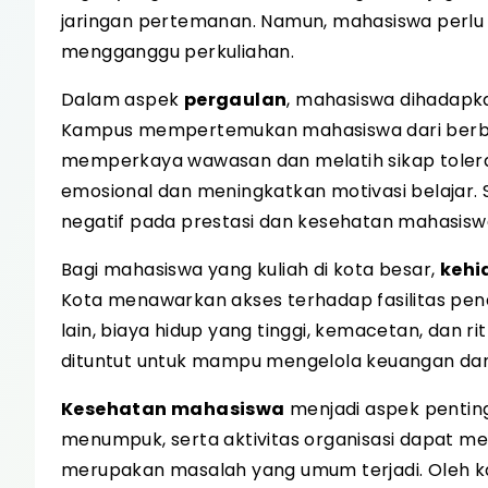
jaringan pertemanan. Namun, mahasiswa perlu m
mengganggu perkuliahan.
Dalam aspek
pergaulan
, mahasiswa dihadapka
Kampus mempertemukan mahasiswa dari berbagai 
memperkaya wawasan dan melatih sikap toler
emosional dan meningkatkan motivasi belajar.
negatif pada prestasi dan kesehatan mahasisw
Bagi mahasiswa yang kuliah di kota besar,
kehi
Kota menawarkan akses terhadap fasilitas pendid
lain, biaya hidup yang tinggi, kemacetan, dan 
dituntut untuk mampu mengelola keuangan dan
Kesehatan mahasiswa
menjadi aspek penting
menumpuk, serta aktivitas organisasi dapat me
merupakan masalah yang umum terjadi. Oleh ka