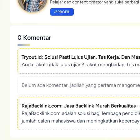
Pelajar dan content creator yang suka berbagi 
PROFIL
0 Komentar
Tryout.id: Solusi Pasti Lulus Ujian, Tes Kerja, Dan Ma
Anda takut tidak lulus ujian? takut menghadapi tes ma
Belum ada komentar, jadilah yang pertama mengoment
RajaBacklink.com: Jasa Backlink Murah Berkualitas 
RajaBacklink.com adalah solusi bagi lembaga pendid
jumlah calon mahasiswa dan meningkatkan kepercaya