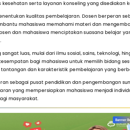
as kesehatan serta layanan konseling yang disediakan 
nentukan kualitas pembelajaran. Dosen berperan se
g membantu mahasiswa memahami materi dan mengemb
ra dosen dan mahasiswa menciptakan suasana belajar ya
.
sangat luas, mulai dari ilmu sosial, sains, teknologi, hi
esempatan bagi mahasiswa untuk memilih bidang ses
i tantangan dan karakteristik pembelajaran yang berb
ran sebagai pusat pendidikan dan pengembangan su
aran yang mempersiapkan mahasiswa menjadi individ
bagi masyarakat.
Banner B