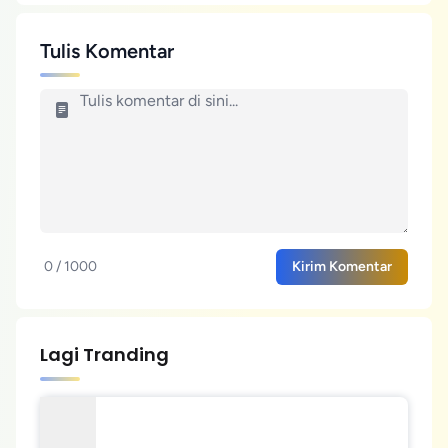
Tulis Komentar
0 / 1000
Kirim Komentar
Lagi Tranding