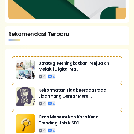
Rekomendasi Terbaru
Strategi Meningkatkan Penjualan
Melalui Digital Ma...
0
0
Kehormatan Tidak Berada Pada
Lidah Yang Gemar Mere...
0
0
Cara Menemukan Kata Kunci
Trending Untuk SEO
0
0