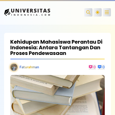
Open
Search
Kehidupan Mahasiswa Perantau Di
Indonesia: Antara Tantangan Dan
Proses Pendewasaan
Faturahman
0
0