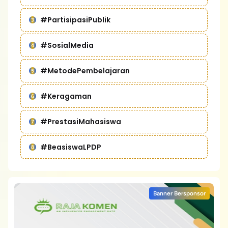
#PartisipasiPublik
#SosialMedia
#MetodePembelajaran
#Keragaman
#PrestasiMahasiswa
#BeasiswaLPDP
Banner Bersponsor