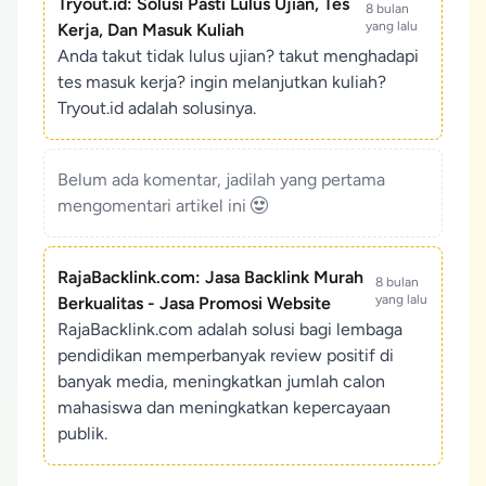
Tryout.id: Solusi Pasti Lulus Ujian, Tes
8 bulan
yang lalu
Kerja, Dan Masuk Kuliah
Anda takut tidak lulus ujian? takut menghadapi
tes masuk kerja? ingin melanjutkan kuliah?
Tryout.id adalah solusinya.
Belum ada komentar, jadilah yang pertama
mengomentari artikel ini
RajaBacklink.com: Jasa Backlink Murah
8 bulan
yang lalu
Berkualitas - Jasa Promosi Website
RajaBacklink.com adalah solusi bagi lembaga
pendidikan memperbanyak review positif di
banyak media, meningkatkan jumlah calon
mahasiswa dan meningkatkan kepercayaan
publik.