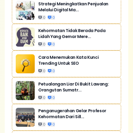
Strategi Meningkatkan Penjualan
Melalui Digital Ma...
0
0
Kehormatan Tidak Berada Pada
Lidah Yang Gemar Mere...
0
0
Cara Menemukan Kata Kunci
Trending Untuk SEO
0
0
Petualangan Liar Di Bukit Lawang:
Orangutan Sumatr...
0
0
Penganugerahan Gelar Profesor
Kehormatan Dari Sill...
0
0