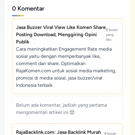
0 Komentar
Jasa Buzzer Viral View Like Komen Share
8 bulan
Posting Download, Menggiring Opini
yang
lalu
Publik
Cara meningkatkan Engagement Rate media
sosial yaitu dengan memperbanyak like,
comment dan share. Optimalkan
RajaKomen.com untuk sosial media marketing,
promosi di media sosial, jasa buzzer/viral
Indonesia terbaik.
Belum ada komentar, jadilah yang pertama
mengomentari artikel ini
RajaBacklink.com: Jasa Backlink Murah
8 bulan