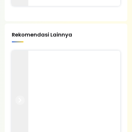
Rekomendasi Lainnya
Previous
Next