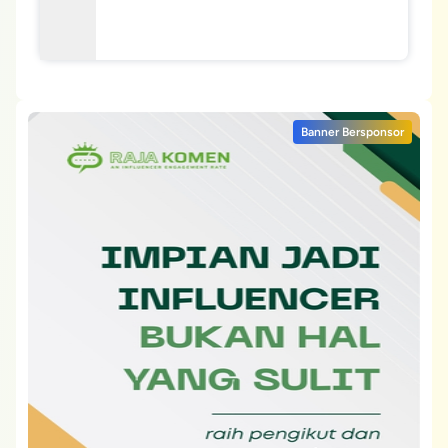
Banner Bersponsor