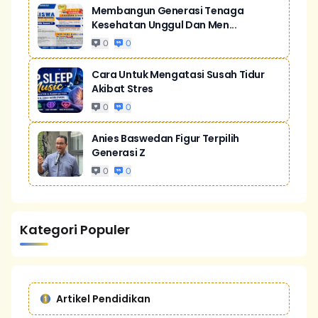
Membangun Generasi Tenaga
Kesehatan Unggul Dan Men...
0
0
Cara Untuk Mengatasi Susah Tidur
Akibat Stres
0
0
Anies Baswedan Figur Terpilih
Generasi Z
0
0
Kategori Populer
Artikel Pendidikan