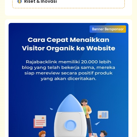
Riset & Inovasi
Banner Bersponsor