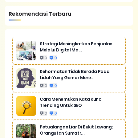
Rekomendasi Terbaru
Strategi Meningkatkan Penjualan
Melalui Digital Ma...
0
0
Kehormatan Tidak Berada Pada
Lidah Yang Gemar Mere...
0
0
Cara Menemukan Kata Kunci
Trending Untuk SEO
0
0
Petualangan Liar Di Bukit Lawang:
Orangutan Sumatr...