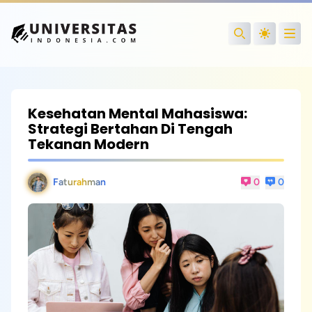
Open
Search
Kesehatan Mental Mahasiswa:
Strategi Bertahan Di Tengah
Tekanan Modern
Faturahman
0
0