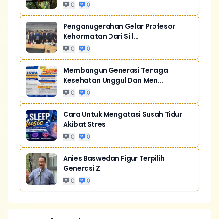
0
0
Penganugerahan Gelar Profesor
Kehormatan Dari Sill...
0
0
Membangun Generasi Tenaga
Kesehatan Unggul Dan Men...
0
0
Cara Untuk Mengatasi Susah Tidur
Akibat Stres
0
0
Anies Baswedan Figur Terpilih
Generasi Z
0
0