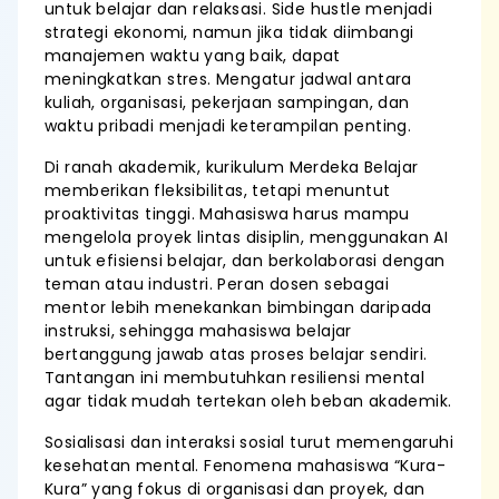
untuk belajar dan relaksasi. Side hustle menjadi
strategi ekonomi, namun jika tidak diimbangi
manajemen waktu yang baik, dapat
meningkatkan stres. Mengatur jadwal antara
kuliah, organisasi, pekerjaan sampingan, dan
waktu pribadi menjadi keterampilan penting.
Di ranah akademik, kurikulum Merdeka Belajar
memberikan fleksibilitas, tetapi menuntut
proaktivitas tinggi. Mahasiswa harus mampu
mengelola proyek lintas disiplin, menggunakan AI
untuk efisiensi belajar, dan berkolaborasi dengan
teman atau industri. Peran dosen sebagai
mentor lebih menekankan bimbingan daripada
instruksi, sehingga mahasiswa belajar
bertanggung jawab atas proses belajar sendiri.
Tantangan ini membutuhkan resiliensi mental
agar tidak mudah tertekan oleh beban akademik.
Sosialisasi dan interaksi sosial turut memengaruhi
kesehatan mental. Fenomena mahasiswa “Kura-
Kura” yang fokus di organisasi dan proyek, dan