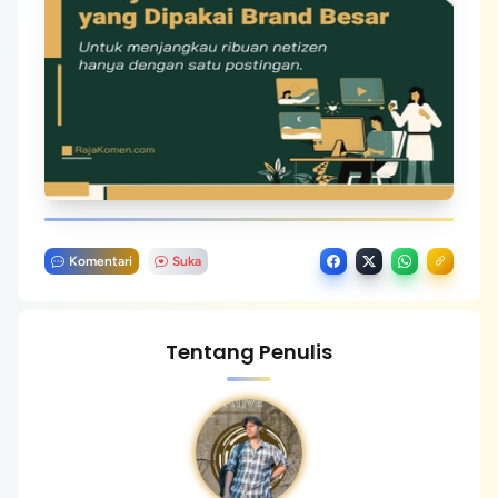
Komentari
Suka
Tentang Penulis