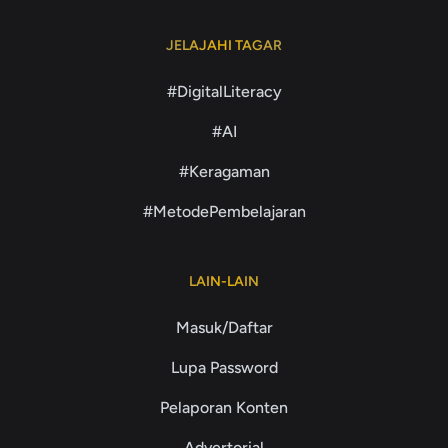
JELAJAHI TAGAR
#DigitalLiteracy
#AI
#Keragaman
#MetodePembelajaran
LAIN-LAIN
Masuk/Daftar
Lupa Password
Pelaporan Konten
Advertorial