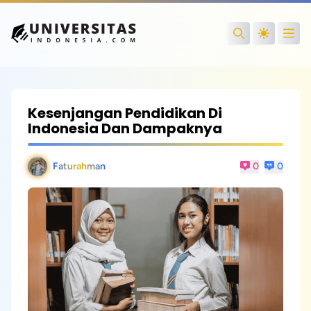
Open
Search
Kesenjangan Pendidikan Di
Indonesia Dan Dampaknya
Faturahman
0
0