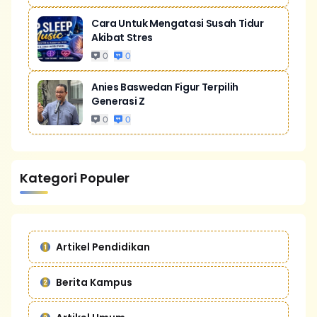
Cara Untuk Mengatasi Susah Tidur
Akibat Stres
0
0
Anies Baswedan Figur Terpilih
Generasi Z
0
0
Kategori Populer
Artikel Pendidikan
Berita Kampus