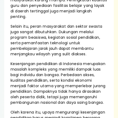
masyarakat kurang mampu. Peningkatan kualitas
guru dan penyediaan fasilitas belajar yang layak
di daerah tertinggal juga menjadi langkah
penting.
Selain itu, peran masyarakat dan sektor swasta
juga sangat dibutuhkan. Dukungan melalui
program beasiswa, kegiatan sosial pendidikan,
serta pemanfaatan teknologi untuk
pembelajaran jarak jauh dapat membantu
menjangkau wilayah yang sulit diakses.
Kesenjangan pendidikan di Indonesia merupakan
masalah kompleks yang memiliki dampak luas
bagi individu dan bangsa. Perbedaan akses,
kualitas pendidikan, serta kondisi ekonomi
menjadi faktor utama yang memperlebar jurang
pendidikan. Dampaknya tidak hanya dirasakan
oleh peserta didik, tetapi juga memengaruhi
pembangunan nasional dan daya saing bangsa.
Oleh karena itu, upaya mengurangi kesenjangan
pendidikan harus menjadi komitmen bersama.