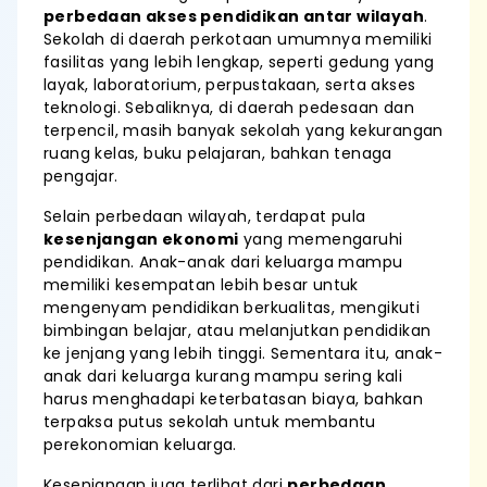
perbedaan akses pendidikan antar wilayah
.
Sekolah di daerah perkotaan umumnya memiliki
fasilitas yang lebih lengkap, seperti gedung yang
layak, laboratorium, perpustakaan, serta akses
teknologi. Sebaliknya, di daerah pedesaan dan
terpencil, masih banyak sekolah yang kekurangan
ruang kelas, buku pelajaran, bahkan tenaga
pengajar.
Selain perbedaan wilayah, terdapat pula
kesenjangan ekonomi
yang memengaruhi
pendidikan. Anak-anak dari keluarga mampu
memiliki kesempatan lebih besar untuk
mengenyam pendidikan berkualitas, mengikuti
bimbingan belajar, atau melanjutkan pendidikan
ke jenjang yang lebih tinggi. Sementara itu, anak-
anak dari keluarga kurang mampu sering kali
harus menghadapi keterbatasan biaya, bahkan
terpaksa putus sekolah untuk membantu
perekonomian keluarga.
Kesenjangan juga terlihat dari
perbedaan