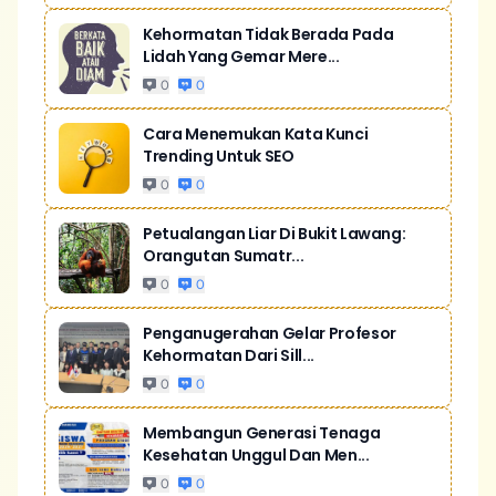
Kehormatan Tidak Berada Pada
Lidah Yang Gemar Mere...
0
0
Cara Menemukan Kata Kunci
Trending Untuk SEO
0
0
Petualangan Liar Di Bukit Lawang:
Orangutan Sumatr...
0
0
Penganugerahan Gelar Profesor
Kehormatan Dari Sill...
0
0
Membangun Generasi Tenaga
Kesehatan Unggul Dan Men...
0
0