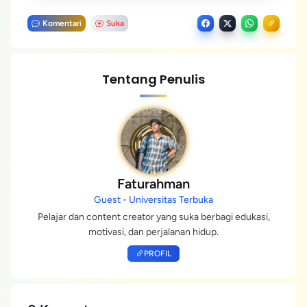
Komentari
Suka
Tentang Penulis
Faturahman
Guest - Universitas Terbuka
Pelajar dan content creator yang suka berbagi edukasi,
motivasi, dan perjalanan hidup.
PROFIL