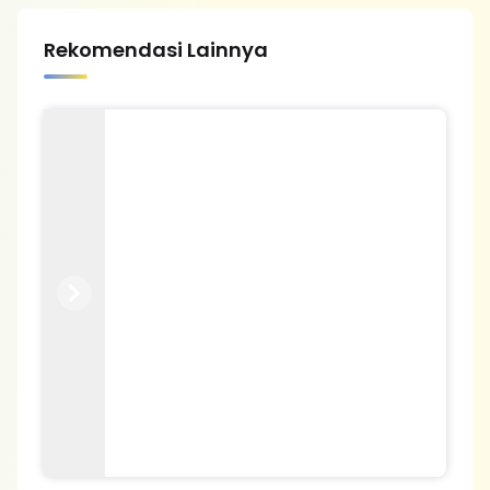
Rekomendasi Lainnya
Previous
Next