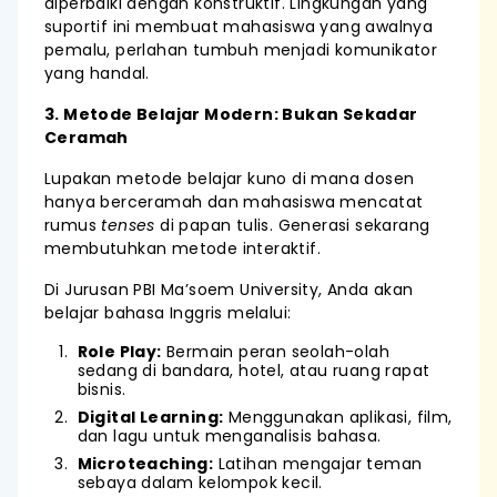
diperbaiki dengan konstruktif. Lingkungan yang
suportif ini membuat mahasiswa yang awalnya
pemalu, perlahan tumbuh menjadi komunikator
yang handal.
3. Metode Belajar Modern: Bukan Sekadar
Ceramah
Lupakan metode belajar kuno di mana dosen
hanya berceramah dan mahasiswa mencatat
rumus
tenses
di papan tulis. Generasi sekarang
membutuhkan metode interaktif.
Di Jurusan PBI Ma’soem University, Anda akan
belajar bahasa Inggris melalui:
Role Play:
Bermain peran seolah-olah
sedang di bandara, hotel, atau ruang rapat
bisnis.
Digital Learning:
Menggunakan aplikasi, film,
dan lagu untuk menganalisis bahasa.
Microteaching:
Latihan mengajar teman
sebaya dalam kelompok kecil.