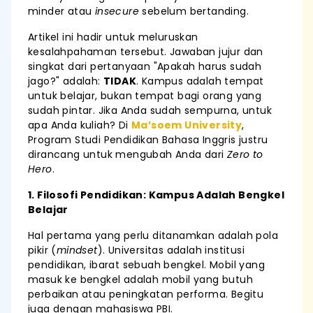
minder atau
insecure
sebelum bertanding.
Artikel ini hadir untuk meluruskan
kesalahpahaman tersebut. Jawaban jujur dan
singkat dari pertanyaan "Apakah harus sudah
jago?" adalah:
TIDAK
. Kampus adalah tempat
untuk belajar, bukan tempat bagi orang yang
sudah pintar. Jika Anda sudah sempurna, untuk
apa Anda kuliah? Di
Ma’soem University
,
Program Studi Pendidikan Bahasa Inggris justru
dirancang untuk mengubah Anda dari
Zero to
Hero
.
1. Filosofi Pendidikan: Kampus Adalah Bengkel
Belajar
Hal pertama yang perlu ditanamkan adalah pola
pikir (
mindset
). Universitas adalah institusi
pendidikan, ibarat sebuah bengkel. Mobil yang
masuk ke bengkel adalah mobil yang butuh
perbaikan atau peningkatan performa. Begitu
juga dengan mahasiswa PBI.