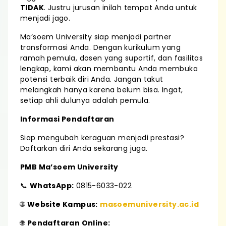
TIDAK
. Justru jurusan inilah tempat Anda untuk
menjadi jago.
Ma’soem University siap menjadi partner
transformasi Anda. Dengan kurikulum yang
ramah pemula, dosen yang suportif, dan fasilitas
lengkap, kami akan membantu Anda membuka
potensi terbaik diri Anda. Jangan takut
melangkah hanya karena belum bisa. Ingat,
setiap ahli dulunya adalah pemula.
Informasi Pendaftaran
Siap mengubah keraguan menjadi prestasi?
Daftarkan diri Anda sekarang juga.
PMB Ma’soem University
📞
WhatsApp:
0815-6033-022
🌐
Website Kampus:
masoemuniversity.ac.id
🌐
Pendaftaran Online: