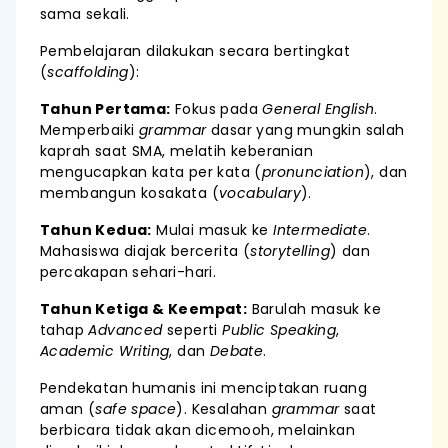
sama sekali.
Pembelajaran dilakukan secara bertingkat
(
scaffolding
):
Tahun Pertama:
Fokus pada
General English
.
Memperbaiki
grammar
dasar yang mungkin salah
kaprah saat SMA, melatih keberanian
mengucapkan kata per kata (
pronunciation
), dan
membangun kosakata (
vocabulary
).
Tahun Kedua:
Mulai masuk ke
Intermediate
.
Mahasiswa diajak bercerita (
storytelling
) dan
percakapan sehari-hari.
Tahun Ketiga & Keempat:
Barulah masuk ke
tahap
Advanced
seperti
Public Speaking
,
Academic Writing
, dan
Debate
.
Pendekatan humanis ini menciptakan ruang
aman (
safe space
). Kesalahan
grammar
saat
berbicara tidak akan dicemooh, melainkan