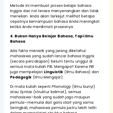
Metode ini membuat proses belajar bahasa
Inggris dari nol terasa menyenangkan dan tidak
menekan. Anda akan terkejut melihat betapa
cepatnya kemampuan bahasa Anda meningkat
ketika Anda menikmati prosesnya.
4. Bukan Hanya Belajar Bahasa, Tapi Ilmu
Bahasa
Ada fakta menarik yang jarang diketahui:
mahasiswa yang sudah lancar bahasa Inggris
(secara percakapan) belum tentu unggul di
semua mata kuliah PBI. Mengapa? Karena PBI
juga mempelajari
Linguistik
(Ilmu Bahasa) dan
Pedagogik
(Ilmu Mengajar).
Di mata kuliah seperti
Phonology
(ilmu bunyi)
atau
Syntax
(struktur kalimat), semua
mahasiswa—baik yang sudah jago maupun
pemula—memulai dari garis
start
yang sama.
Seringkali, mahasiswa pemula justru lebih teliti