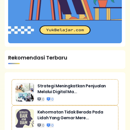
Rekomendasi Terbaru
Strategi Meningkatkan Penjualan
Melalui Digital Ma...
0
0
Kehormatan Tidak Berada Pada
Lidah Yang Gemar Mere...
0
0