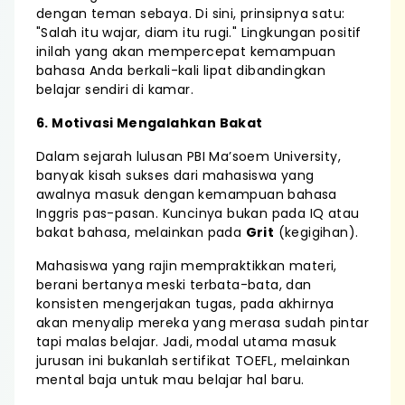
dengan teman sebaya. Di sini, prinsipnya satu:
"Salah itu wajar, diam itu rugi." Lingkungan positif
inilah yang akan mempercepat kemampuan
bahasa Anda berkali-kali lipat dibandingkan
belajar sendiri di kamar.
6. Motivasi Mengalahkan Bakat
Dalam sejarah lulusan PBI Ma’soem University,
banyak kisah sukses dari mahasiswa yang
awalnya masuk dengan kemampuan bahasa
Inggris pas-pasan. Kuncinya bukan pada IQ atau
bakat bahasa, melainkan pada
Grit
(kegigihan).
Mahasiswa yang rajin mempraktikkan materi,
berani bertanya meski terbata-bata, dan
konsisten mengerjakan tugas, pada akhirnya
akan menyalip mereka yang merasa sudah pintar
tapi malas belajar. Jadi, modal utama masuk
jurusan ini bukanlah sertifikat TOEFL, melainkan
mental baja untuk mau belajar hal baru.