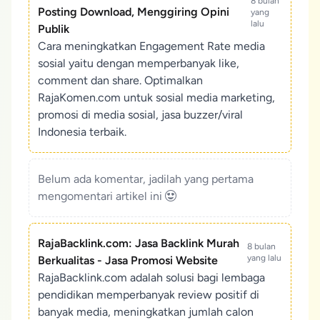
8 bulan
Posting Download, Menggiring Opini
yang
lalu
Publik
Cara meningkatkan Engagement Rate media
sosial yaitu dengan memperbanyak like,
comment dan share. Optimalkan
RajaKomen.com untuk sosial media marketing,
promosi di media sosial, jasa buzzer/viral
Indonesia terbaik.
Belum ada komentar, jadilah yang pertama
mengomentari artikel ini
RajaBacklink.com: Jasa Backlink Murah
8 bulan
yang lalu
Berkualitas - Jasa Promosi Website
RajaBacklink.com adalah solusi bagi lembaga
pendidikan memperbanyak review positif di
banyak media, meningkatkan jumlah calon