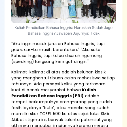
Kuliah Pendidikan Bahasa Inggris: Haruskah Sudah Jago
Bahasa Inggris? Jawaban Jujurnya: Tidak
"Aku ingin masuk jurusan Bahasa Inggris, tapi
grammar
-ku masih berantakan." "Aku suka
Bahasa Inggris, tapi kalau disuruh ngomong
(speaking) langsung keringat dingin."
Kalimat-kalimat di atas adalah keluhan klasik
yang menghantui ribuan calon mahasiswa setiap
tahunnya. Ada persepsi keliru yang tertanam
kuat di benak masyarakat bahwa
Kuliah
Pendidikan Bahasa Inggris (PBI)
adalah
tempat berkumpulnya orang-orang yang sudah
fasih layaknya "bule", atau mereka yang sudah
memiliki skor TOEFL 500 ke atas sejak lulus SMA.
Akibat stigma ini, banyak talenta potensial yang
akhirnya mengubur impiannya karena merasa