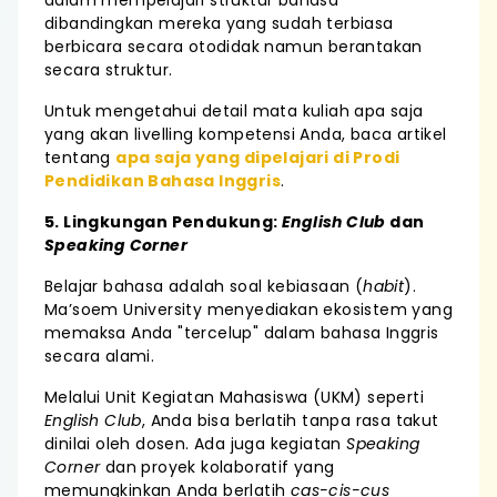
dalam mempelajari struktur bahasa
dibandingkan mereka yang sudah terbiasa
berbicara secara otodidak namun berantakan
secara struktur.
Untuk mengetahui detail mata kuliah apa saja
yang akan livelling kompetensi Anda, baca artikel
tentang
apa saja yang dipelajari di Prodi
Pendidikan Bahasa Inggris
.
5. Lingkungan Pendukung:
English Club
dan
Speaking Corner
Belajar bahasa adalah soal kebiasaan (
habit
).
Ma’soem University menyediakan ekosistem yang
memaksa Anda "tercelup" dalam bahasa Inggris
secara alami.
Melalui Unit Kegiatan Mahasiswa (UKM) seperti
English Club
, Anda bisa berlatih tanpa rasa takut
dinilai oleh dosen. Ada juga kegiatan
Speaking
Corner
dan proyek kolaboratif yang
memungkinkan Anda berlatih
cas-cis-cus