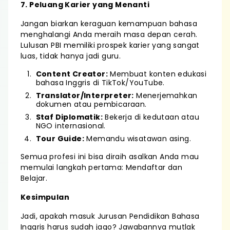
7. Peluang Karier yang Menanti
Jangan biarkan keraguan kemampuan bahasa
menghalangi Anda meraih masa depan cerah.
Lulusan PBI memiliki prospek karier yang sangat
luas, tidak hanya jadi guru.
Content Creator:
Membuat konten edukasi
bahasa Inggris di TikTok/YouTube.
Translator/Interpreter:
Menerjemahkan
dokumen atau pembicaraan.
Staf Diplomatik:
Bekerja di kedutaan atau
NGO internasional.
Tour Guide:
Memandu wisatawan asing.
Semua profesi ini bisa diraih asalkan Anda mau
memulai langkah pertama: Mendaftar dan
Belajar.
Kesimpulan
Jadi, apakah masuk Jurusan Pendidikan Bahasa
Inggris harus sudah jago? Jawabannya mutlak