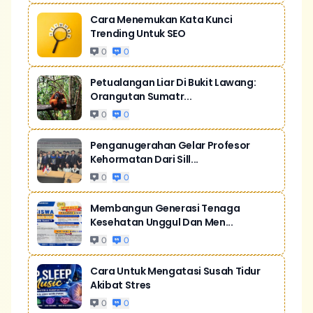
Cara Menemukan Kata Kunci
Trending Untuk SEO
0
0
Petualangan Liar Di Bukit Lawang:
Orangutan Sumatr...
0
0
Penganugerahan Gelar Profesor
Kehormatan Dari Sill...
0
0
Membangun Generasi Tenaga
Kesehatan Unggul Dan Men...
0
0
Cara Untuk Mengatasi Susah Tidur
Akibat Stres
0
0