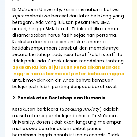
Di Ma’soem University, kami memahami bahwa
input
mahasiswa berasal dari latar belakang yang
beragam. Ada yang lulusan pesantren, SMA
negeri, hingga SMK teknik. Tidak adil jika semua
disamaratakan harus fasih sejak hari pertama.
Kurikulum kami didesain untuk menerima
ketidaksempurnaan tersebut dan memolesnya
secara bertahap. Jadi, rasa takut "kalah start" itu
tidak perlu ada. Simak ulasan mendalam tentang
apakah kuliah di jurusan Pendidikan Bahasa
Inggris harus bermodal pinter bahasa inggris
untuk meyakinkan diri Anda bahwa kemauan
belajar jauh lebih penting daripada bakat awal.
2. Pendekatan Bertahap dan Humanis
Ketakutan berbicara (
Speaking Anxiety
) adalah
musuh utama pembelajar bahasa. Di Ma’soem
University, dosen tidak akan langsung melempar
mahasiswa baru ke dalam debat panas
berbahasa Inggris penuh istilah akademis. Tidak