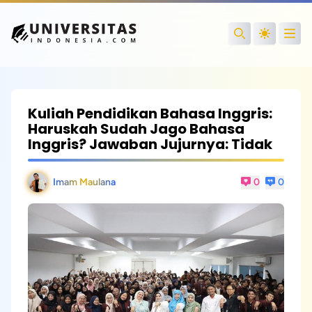
Open
Search
Kuliah Pendidikan Bahasa Inggris:
Haruskah Sudah Jago Bahasa
Inggris? Jawaban Jujurnya: Tidak
Imam Maulana
0
0