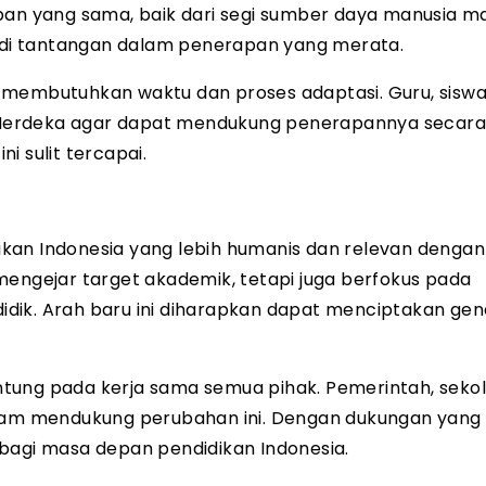
apan yang sama, baik dari segi sumber daya manusia 
jadi tantangan dalam penerapan yang merata.
 membutuhkan waktu dan proses adaptasi. Guru, siswa
Merdeka agar dapat mendukung penerapannya secara 
i sulit tercapai.
kan Indonesia yang lebih humanis dan relevan dengan
mengejar target akademik, tetapi juga berfokus pada
dik. Arah baru ini diharapkan dapat menciptakan gen
tung pada kerja sama semua pihak. Pemerintah, sekola
alam mendukung perubahan ini. Dengan dukungan yang 
bagi masa depan pendidikan Indonesia.