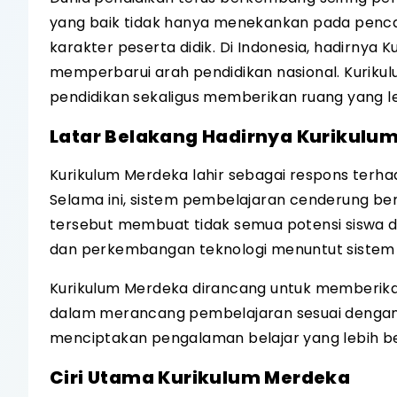
yang baik tidak hanya menekankan pada penca
karakter peserta didik. Di Indonesia, hadirnya
memperbarui arah pendidikan nasional. Kurik
pendidikan sekaligus memberikan ruang yang le
Latar Belakang Hadirnya Kurikulu
Kurikulum Merdeka lahir sebagai respons terha
Selama ini, sistem pembelajaran cenderung ber
tersebut membuat tidak semua potensi siswa da
dan perkembangan teknologi menuntut sistem p
Kurikulum Merdeka dirancang untuk memberika
dalam merancang pembelajaran sesuai dengan k
menciptakan pengalaman belajar yang lebih 
Ciri Utama Kurikulum Merdeka