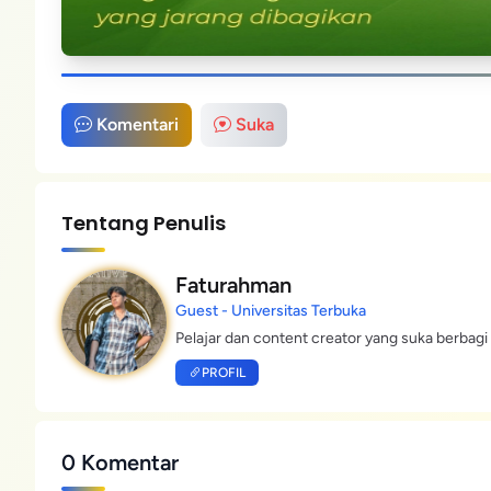
Komentari
Suka
Tentang Penulis
Faturahman
Guest - Universitas Terbuka
Pelajar dan content creator yang suka berbagi 
PROFIL
0 Komentar