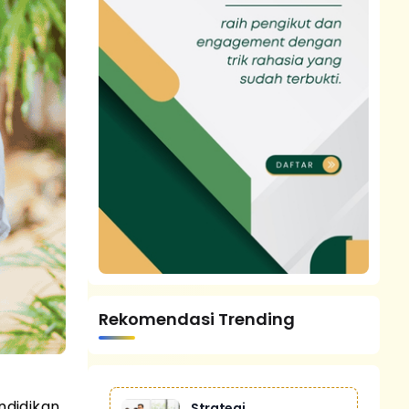
Rekomendasi Trending
ndidikan
Strategi