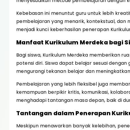
menyesuaikan metode pembelajaran dengan ke
Kebebasan ini menuntut guru untuk lebih krea
pembelajaran yang menarik, kontekstual, dan
menjadi kunci keberhasilan penerapan Kurikul
Manfaat Kurikulum Merdeka bagi S
Bagi siswa, Kurikulum Merdeka memberikan ru
potensi diri. Siswa dapat belajar sesuai deng
mengurangi tekanan belajar dan meningkatkan 
Pembelajaran yang lebih fleksibel juga memb
kemampuan berpikir kritis, komunikasi, kolabora
menghadapi tantangan masa depan, baik di du
Tantangan dalam Penerapan Kuri
Meskipun menawarkan banyak kelebihan, pene