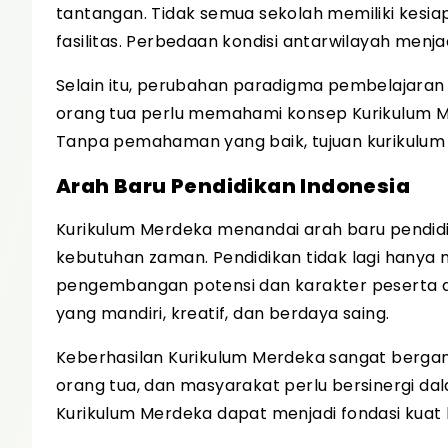
tantangan. Tidak semua sekolah memiliki kesi
fasilitas. Perbedaan kondisi antarwilayah men
Selain itu, perubahan paradigma pembelajaran
orang tua perlu memahami konsep Kurikulum 
Tanpa pemahaman yang baik, tujuan kurikulum in
Arah Baru Pendidikan Indonesia
Kurikulum Merdeka menandai arah baru pendidi
kebutuhan zaman. Pendidikan tidak lagi hanya 
pengembangan potensi dan karakter peserta di
yang mandiri, kreatif, dan berdaya saing.
Keberhasilan Kurikulum Merdeka sangat bergan
orang tua, dan masyarakat perlu bersinergi d
Kurikulum Merdeka dapat menjadi fondasi kuat 