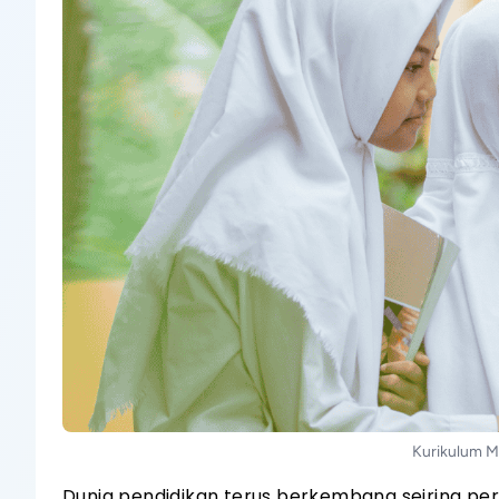
Kurikulum M
Dunia pendidikan terus berkembang seiring p