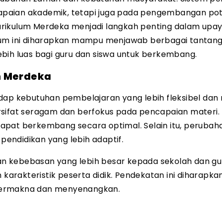
paian akademik, tetapi juga pada pengembangan pot
 Kurikulum Merdeka menjadi langkah penting dalam upa
ulum ini diharapkan mampu menjawab berbagai tantan
bih luas bagi guru dan siswa untuk berkembang.
m Merdeka
dap kebutuhan pembelajaran yang lebih fleksibel dan 
sifat seragam dan berfokus pada pencapaian materi. 
pat berkembang secara optimal. Selain itu, perubaha
endidikan yang lebih adaptif.
n kebebasan yang lebih besar kepada sekolah dan gu
arakteristik peserta didik. Pendekatan ini diharapka
bermakna dan menyenangkan.