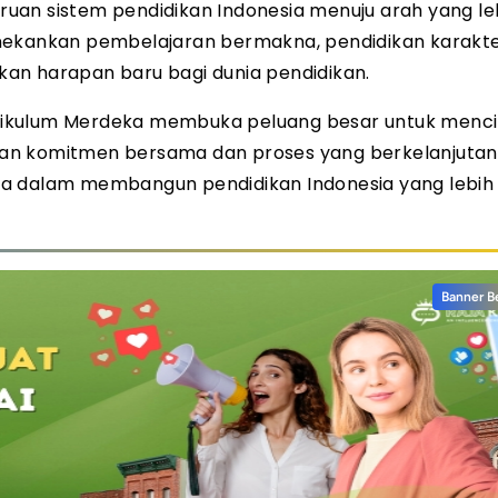
uan sistem pendidikan Indonesia menuju arah yang le
nekankan pembelajaran bermakna, pendidikan karakte
an harapan baru bagi dunia pendidikan.
rikulum Merdeka membuka peluang besar untuk menc
engan komitmen bersama dan proses yang berkelanjutan
ta dalam membangun pendidikan Indonesia yang lebih 
Banner B