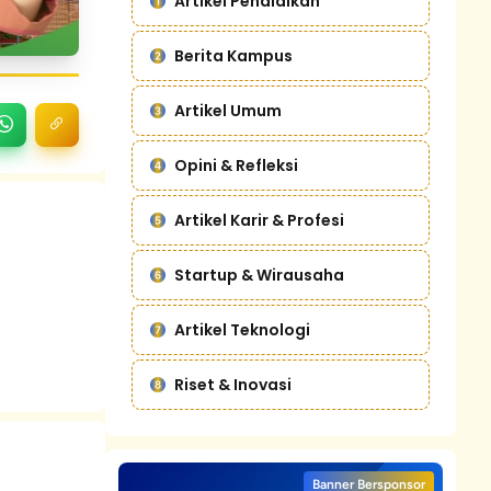
Artikel Pendidikan
Berita Kampus
Artikel Umum
Opini & Refleksi
Artikel Karir & Profesi
Startup & Wirausaha
Artikel Teknologi
Riset & Inovasi
Banner Bersponsor