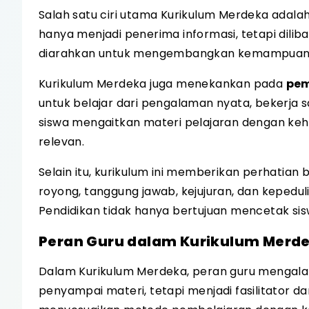
Salah satu ciri utama Kurikulum Merdeka adal
hanya menjadi penerima informasi, tetapi dilib
diarahkan untuk mengembangkan kemampuan berp
Kurikulum Merdeka juga menekankan pada
pem
untuk belajar dari pengalaman nyata, bekerj
siswa mengaitkan materi pelajaran dengan keh
relevan.
Selain itu, kurikulum ini memberikan perhatian
royong, tanggung jawab, kejujuran, dan kepedul
Pendidikan tidak hanya bertujuan mencetak sisw
Peran Guru dalam Kurikulum Merd
Dalam Kurikulum Merdeka, peran guru mengalami
penyampai materi, tetapi menjadi fasilitator d