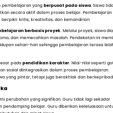
ah pembelajaran yang
berpusat pada siswa
. Siswa tid
atkan secara aktif dalam proses belajar. Pembelajaran
ikir kritis, kreativitas, dan kemandirian.
belajaran berbasis proyek
. Melalui proyek, siswa dia
a sama, dan memecahkan masalah. Pendekatan ini me
idupan sehari-hari sehingga pembelajaran terasa lebi
 besar pada
pendidikan karakter
. Nilai-nilai seperti g
ian sosial diintegrasikan dalam proses pembelajaran.
a yang pintar, tetapi juga berakhlak dan berkepribadi
eka
 perubahan yang signifikan. Guru tidak lagi sekadar
an pendamping belajar. Guru diberikan keleluasaan unt