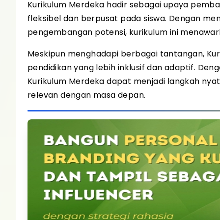
Kurikulum Merdeka hadir sebagai upaya pembar
fleksibel dan berpusat pada siswa. Dengan me
pengembangan potensi, kurikulum ini menawark
Meskipun menghadapi berbagai tantangan, Ku
pendidikan yang lebih inklusif dan adaptif. D
Kurikulum Merdeka dapat menjadi langkah nya
relevan dengan masa depan.