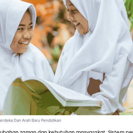
erdeka Dan Arah Baru Pendidikan
erubahan zaman dan kebutuhan masyarakat. Sistem pe