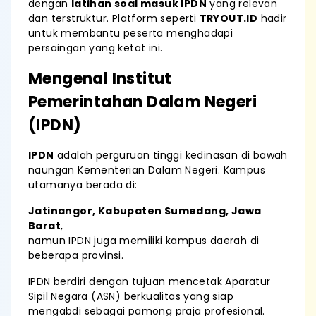
dengan
latihan soal masuk IPDN
yang relevan
dan terstruktur. Platform seperti
TRYOUT.ID
hadir
untuk membantu peserta menghadapi
persaingan yang ketat ini.
Mengenal Institut
Pemerintahan Dalam Negeri
(IPDN)
IPDN
adalah perguruan tinggi kedinasan di bawah
naungan Kementerian Dalam Negeri. Kampus
utamanya berada di:
Jatinangor, Kabupaten Sumedang, Jawa
Barat
,
namun IPDN juga memiliki kampus daerah di
beberapa provinsi.
IPDN berdiri dengan tujuan mencetak Aparatur
Sipil Negara (ASN) berkualitas yang siap
mengabdi sebagai pamong praja profesional.