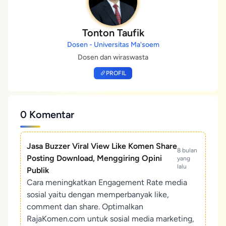
Tonton Taufik
Dosen - Universitas Ma'soem
Dosen dan wiraswasta
PROFIL
0 Komentar
Jasa Buzzer Viral View Like Komen Share
8 bulan
Posting Download, Menggiring Opini
yang
lalu
Publik
Cara meningkatkan Engagement Rate media
sosial yaitu dengan memperbanyak like,
comment dan share. Optimalkan
RajaKomen.com untuk sosial media marketing,