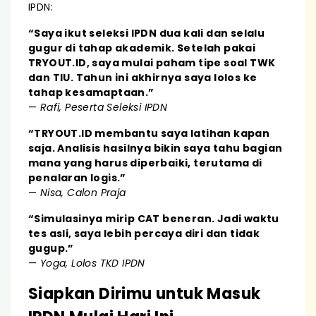
IPDN:
“Saya ikut seleksi IPDN dua kali dan selalu
gugur di tahap akademik. Setelah pakai
TRYOUT.ID, saya mulai paham tipe soal TWK
dan TIU. Tahun ini akhirnya saya lolos ke
tahap kesamaptaan.”
—
Rafi, Peserta Seleksi IPDN
“TRYOUT.ID membantu saya latihan kapan
saja. Analisis hasilnya bikin saya tahu bagian
mana yang harus diperbaiki, terutama di
penalaran logis.”
—
Nisa, Calon Praja
“Simulasinya mirip CAT beneran. Jadi waktu
tes asli, saya lebih percaya diri dan tidak
gugup.”
—
Yoga, Lolos TKD IPDN
Siapkan Dirimu untuk Masuk