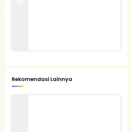
Previous
Next
Rekomendasi Lainnya