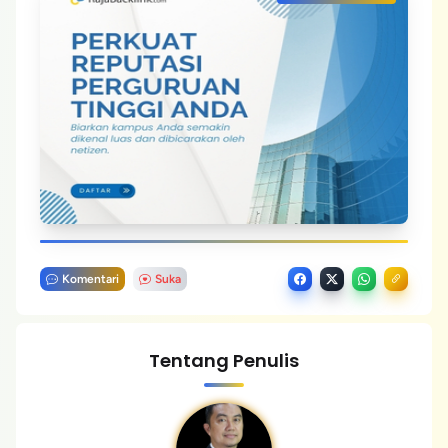
Komentari
Suka
Tentang Penulis