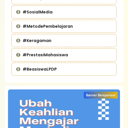
#SosialMedia
#MetodePembelajaran
#Keragaman
#PrestasiMahasiswa
#BeasiswaLPDP
Banner Bersponsor