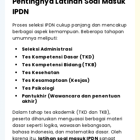
Pentingnya Latihan Soal Masuk
IPDN
Proses seleksi IPDN cukup panjang dan mencakup
berbagai aspek kemampuan. Beberapa tahapan
umumnya meliputi:
Seleksi Administrasi
Tes Kompetensi Dasar (TKD)
Tes Kompetensi Bidang (TKB)
Tes Kesehatan
Tes Kesamaptaan (Kesjas)
Tes Psikologi
Pantukhir (Wawancara dan penentuan
akhir)
Dalam tahap tes akademik (TKD dan TKB),
peserta diharuskan menguasai berbagai materi
dasar seperti logika, wawasan kebangsaan,
bahasa Indonesia, dan matematika dasar. Oleh
karena itu,
latihan soal masuk IPDN
sangat