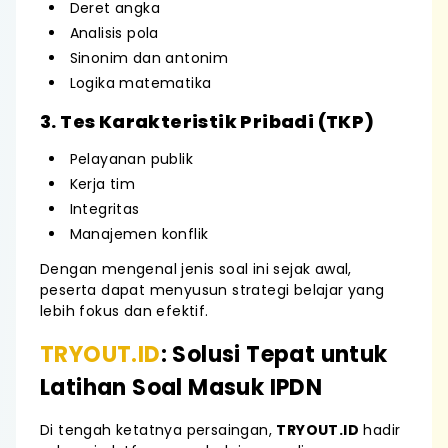
Deret angka
Analisis pola
Sinonim dan antonim
Logika matematika
3. Tes Karakteristik Pribadi (TKP)
Pelayanan publik
Kerja tim
Integritas
Manajemen konflik
Dengan mengenal jenis soal ini sejak awal,
peserta dapat menyusun strategi belajar yang
lebih fokus dan efektif.
TRYOUT.ID
: Solusi Tepat untuk
Latihan Soal Masuk IPDN
Di tengah ketatnya persaingan,
TRYOUT.ID
hadir