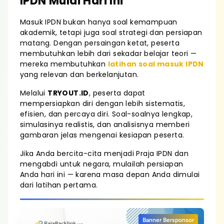
IPDN Mulai Hari Ini
Masuk IPDN bukan hanya soal kemampuan
akademik, tetapi juga soal strategi dan persiapan
matang. Dengan persaingan ketat, peserta
membutuhkan lebih dari sekadar belajar teori —
mereka membutuhkan
latihan soal masuk IPDN
yang relevan dan berkelanjutan.
Melalui
TRYOUT.ID
, peserta dapat
mempersiapkan diri dengan lebih sistematis,
efisien, dan percaya diri. Soal-soalnya lengkap,
simulasinya realistis, dan analisisnya memberi
gambaran jelas mengenai kesiapan peserta.
Jika Anda bercita-cita menjadi Praja IPDN dan
mengabdi untuk negara, mulailah persiapan
Anda hari ini — karena masa depan Anda dimulai
dari latihan pertama.
Banner Bersponsor