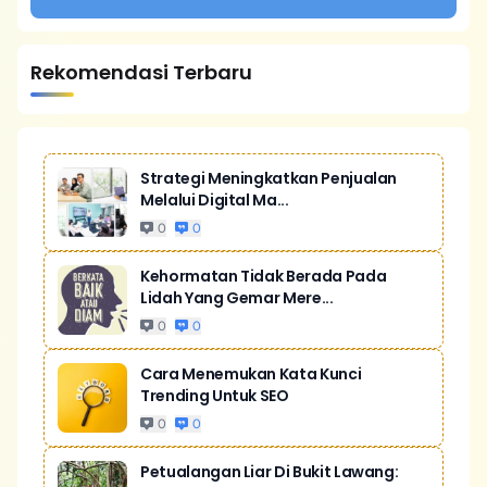
Rekomendasi Terbaru
Strategi Meningkatkan Penjualan
Melalui Digital Ma...
0
0
Kehormatan Tidak Berada Pada
Lidah Yang Gemar Mere...
0
0
Cara Menemukan Kata Kunci
Trending Untuk SEO
0
0
Petualangan Liar Di Bukit Lawang: