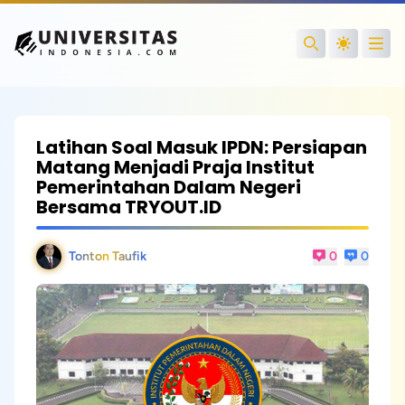
Open
Search
Latihan Soal Masuk IPDN: Persiapan
Matang Menjadi Praja Institut
Pemerintahan Dalam Negeri
Bersama TRYOUT.ID
Tonton Taufik
0
0