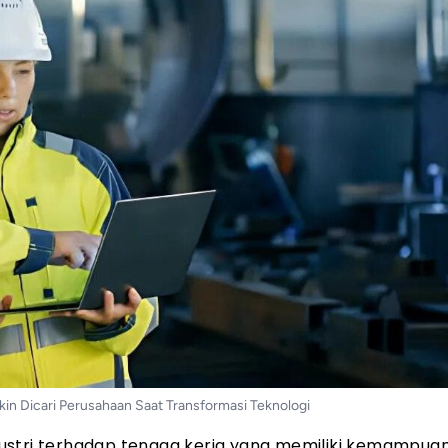
kin Dicari Perusahaan Saat Transformasi Teknologi
stri terhadap tenaga kerja yang memiliki kemampuan 