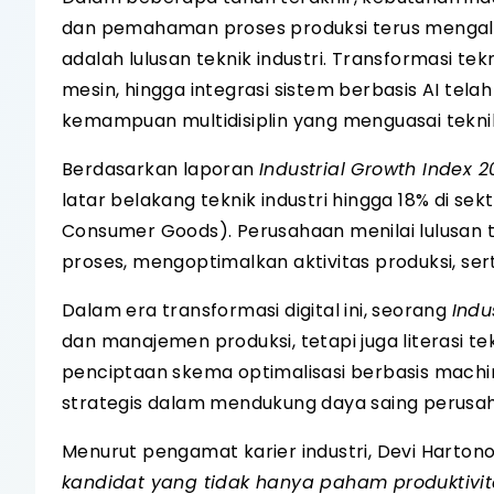
dan pemahaman proses produksi terus mengalami
adalah lulusan teknik industri. Transformasi tek
mesin, hingga integrasi sistem berbasis AI t
kemampuan multidisiplin yang menguasai teknik
Berdasarkan laporan
Industrial Growth Index 2
latar belakang teknik industri hingga 18% di sek
Consumer Goods). Perusahaan menilai lulusan t
proses, mengoptimalkan aktivitas produksi, sert
Dalam era transformasi digital ini, seorang
Indu
dan manajemen produksi, tetapi juga literasi t
penciptaan skema optimalisasi berbasis machine 
strategis dalam mendukung daya saing perusa
Menurut pengamat karier industri, Devi Hartono
kandidat yang tidak hanya paham produktivi