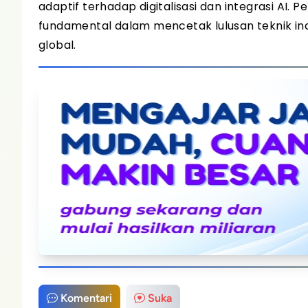
adaptif terhadap digitalisasi dan integrasi AI.
fundamental dalam mencetak lulusan teknik indu
global.
Komentari
Suka