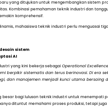
baru yang ditujukan untuk mengembangkan sistem pro
itas. Kombinasi pemahaman teknik industri dan tangg
 semakin komprehensif.
amis, mahasiswa teknik industri perlu menguasai tig
esain sistem
ptasi AI
ustri yang kini bekerja sebagai
Operational Excellenc
mi berpikir sistematis dan terus berinovasi. Di era s
gi, dan manajemen menjadi kunci utama bersaing d
besar bagi lulusan teknik industri untuk menempati po
hanya dituntut memahami proses produksi, tetapi juga