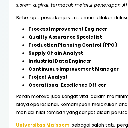
sistem digital, termasuk melalui penerapan AI,
Beberapa posisi kerja yang umum dilakoni lulusan
Process Improvement Engineer
Quality Assurance Specialist
Production Planning Control (PPC)
Supply Chain Analyst
Industrial Data Engineer
Continuous Improvement Manager
Project Analyst
Operational Excellence Officer
Peran mereka juga sangat vital dalam meminim
biaya operasional. Kemampuan melakukan analis
menjadi nilai tambah yang sangat dicari perus
Universitas Ma’soem
, sebagai salah satu per