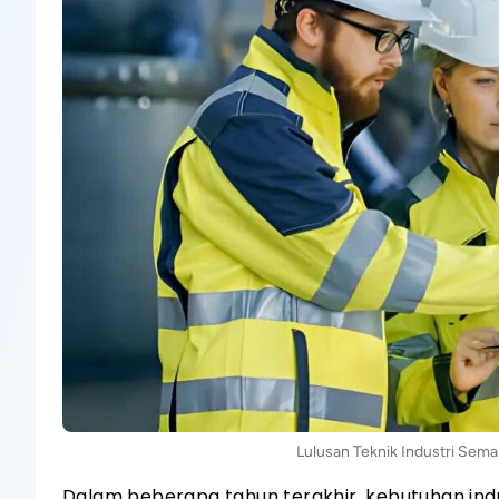
Lulusan Teknik Industri Sema
Dalam beberapa tahun terakhir, kebutuhan indu