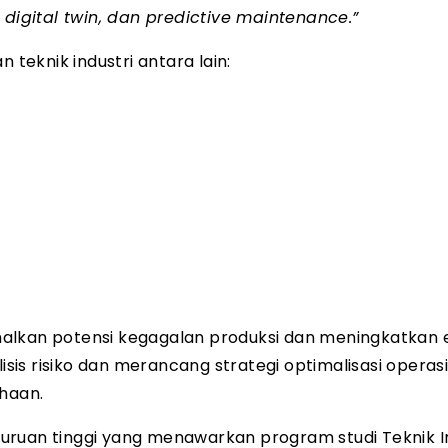
 digital twin, dan predictive maintenance.”
 teknik industri antara lain:
alkan potensi kegagalan produksi dan meningkatkan ef
is risiko dan merancang strategi optimalisasi operas
ahaan.
guruan tinggi yang menawarkan program studi Teknik I