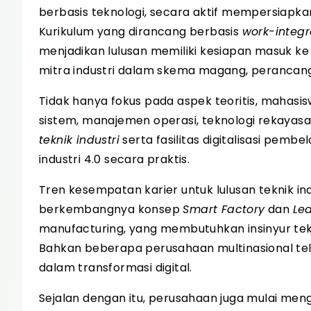
berbasis teknologi, secara aktif mempersiapk
Kurikulum yang dirancang berbasis
work-integr
menjadikan lulusan memiliki kesiapan masuk k
mitra industri dalam skema magang, perancanga
Tidak hanya fokus pada aspek teoritis, mahasis
sistem, manajemen operasi, teknologi rekayasa in
teknik industri
serta fasilitas digitalisasi pe
industri 4.0 secara praktis.
Tren kesempatan karier untuk lulusan teknik ind
berkembangnya konsep
Smart Factory
dan
Le
manufacturing, yang membutuhkan insinyur tekn
Bahkan beberapa perusahaan multinasional tel
dalam transformasi digital.
Sejalan dengan itu, perusahaan juga mulai meng