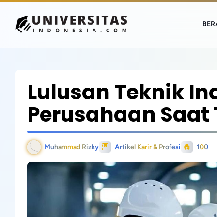
BER
Lulusan Teknik In
Perusahaan Saat 
Muhammad Rizky
Artikel Karir & Profesi
100