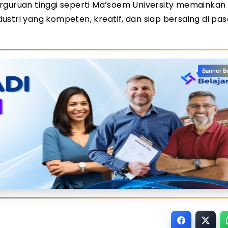
 Perguruan tinggi seperti Ma’soem University memainkan
stri yang kompeten, kreatif, dan siap bersaing di pas
Banner B