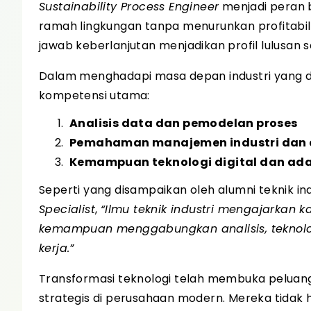
Sustainability Process Engineer
menjadi peran 
ramah lingkungan tanpa menurunkan profitabil
jawab keberlanjutan menjadikan profil lulusan
Dalam menghadapi masa depan industri yang din
kompetensi utama:
Analisis data dan pemodelan proses
Pemahaman manajemen industri dan d
Kemampuan teknologi digital dan ada
Seperti yang disampaikan oleh alumni teknik ind
Specialist
,
“Ilmu teknik industri mengajarkan ka
kemampuan menggabungkan analisis, teknolo
kerja.”
Transformasi teknologi telah membuka peluang 
strategis di perusahaan modern. Mereka tidak 