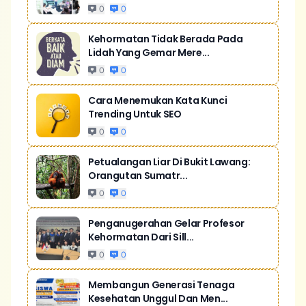
0
0
Kehormatan Tidak Berada Pada
Lidah Yang Gemar Mere...
0
0
Cara Menemukan Kata Kunci
Trending Untuk SEO
0
0
Petualangan Liar Di Bukit Lawang:
Orangutan Sumatr...
0
0
Penganugerahan Gelar Profesor
Kehormatan Dari Sill...
0
0
Membangun Generasi Tenaga
Kesehatan Unggul Dan Men...