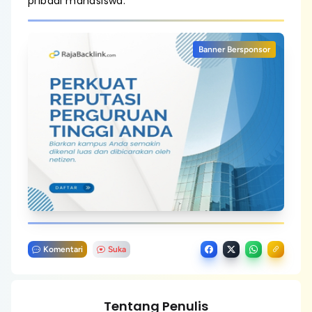
pribadi mahasiswa.
Banner Bersponsor
Komentari
Suka
Tentang Penulis