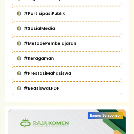
#PartisipasiPublik
#SosialMedia
#MetodePembelajaran
#Keragaman
#PrestasiMahasiswa
#BeasiswaLPDP
Banner Bersponsor