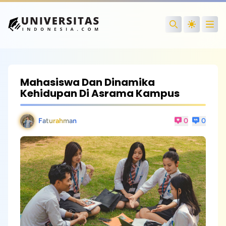
Open
Search
Mahasiswa Dan Dinamika
Kehidupan Di Asrama Kampus
Faturahman
0
0