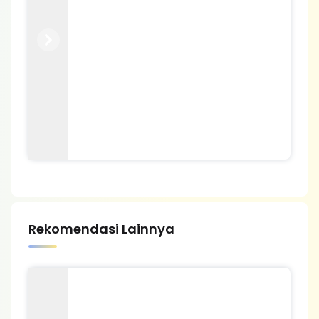
Previous
Next
Rekomendasi Lainnya