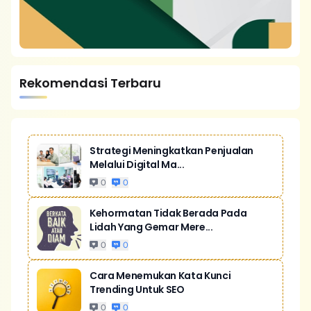
Rekomendasi Terbaru
Strategi Meningkatkan Penjualan
Melalui Digital Ma...
0
0
Kehormatan Tidak Berada Pada
Lidah Yang Gemar Mere...
0
0
Cara Menemukan Kata Kunci
Trending Untuk SEO
0
0