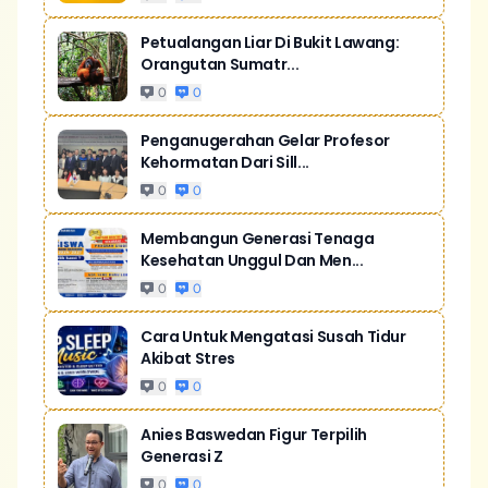
Petualangan Liar Di Bukit Lawang:
Orangutan Sumatr...
0
0
Penganugerahan Gelar Profesor
Kehormatan Dari Sill...
0
0
Membangun Generasi Tenaga
Kesehatan Unggul Dan Men...
0
0
Cara Untuk Mengatasi Susah Tidur
Akibat Stres
0
0
Anies Baswedan Figur Terpilih
Generasi Z
0
0