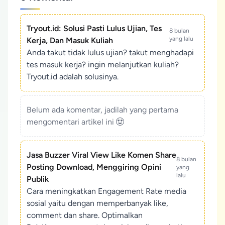
Tryout.id: Solusi Pasti Lulus Ujian, Tes
8 bulan
yang lalu
Kerja, Dan Masuk Kuliah
Anda takut tidak lulus ujian? takut menghadapi
tes masuk kerja? ingin melanjutkan kuliah?
Tryout.id adalah solusinya.
Belum ada komentar, jadilah yang pertama
mengomentari artikel ini
Jasa Buzzer Viral View Like Komen Share
8 bulan
Posting Download, Menggiring Opini
yang
lalu
Publik
Cara meningkatkan Engagement Rate media
sosial yaitu dengan memperbanyak like,
comment dan share. Optimalkan