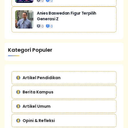
0
0
Anies Baswedan Figur Terpilih
Generasi Z
0
0
Kategori Populer
Artikel Pendidikan
Berita Kampus
Artikel Umum
Opini & Refleksi