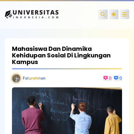
Open
Search
Mahasiswa Dan Dinamika
Kehidupan Sosial Di Lingkungan
Kampus
Faturahman
0
0