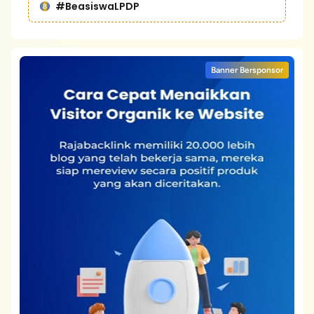
#BeasiswaLPDP
Banner Bersponsor