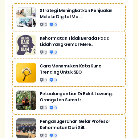
Strategi Meningkatkan Penjualan
Melalui Digital Ma...
0
0
Kehormatan Tidak Berada Pada
Lidah Yang Gemar Mere...
0
0
Cara Menemukan Kata Kunci
Trending Untuk SEO
0
0
Petualangan Liar Di Bukit Lawang:
Orangutan Sumatr...
0
0
Penganugerahan Gelar Profesor
Kehormatan Dari Sill...
0
0