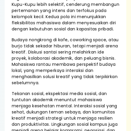
Kupu-Kupu lebih selektif, cenderung membangun
pertemanan yang intens dan terfokus pada
kelompok kecil. Kedua pola ini menunjukkan
fleksibilitas mahasiswa dalam menyesuaikan diri
dengan kebutuhan sosial dan kapasitas pribadi.
Budaya nongkrong di kafe, coworking space, atau
burjo tidak sekadar hiburan, tetapi menjadi arena
kreatif. Diskusi santai sering melahirkan ide
proyek, kolaborasi akademik, dan peluang bisnis.
Mahasiswa rantau membawa perspektif budaya
lokal, yang memperkaya interaksi dan
menghasilkan solusi kreatif yang tidak terpikirkan
sebelumnya.
Tekanan sosial, ekspektasi media sosial, dan
tuntutan akademik menuntut mahasiswa
menjaga kesehatan mental. Interaksi sosial yang
sehat, dukungan teman sebaya, dan komunitas
kreatif menjadi strategi untuk menjaga resilien
dan produktivitas. Lingkungan sosial kampus juga
menjadi arena belajar kompromi, negosiasi, dan