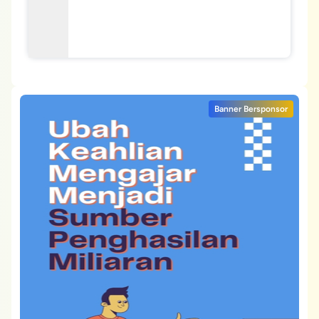
Banner Bersponsor