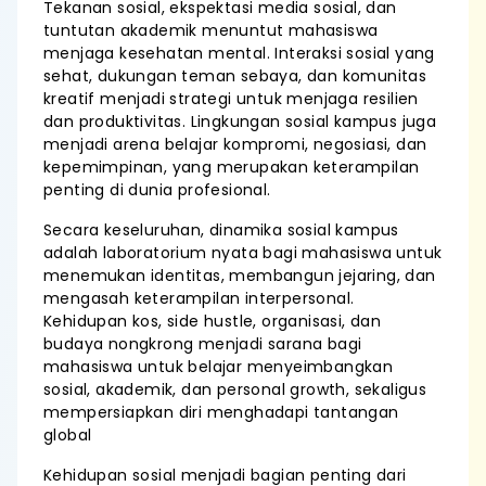
Tekanan sosial, ekspektasi media sosial, dan
tuntutan akademik menuntut mahasiswa
menjaga kesehatan mental. Interaksi sosial yang
sehat, dukungan teman sebaya, dan komunitas
kreatif menjadi strategi untuk menjaga resilien
dan produktivitas. Lingkungan sosial kampus juga
menjadi arena belajar kompromi, negosiasi, dan
kepemimpinan, yang merupakan keterampilan
penting di dunia profesional.
Secara keseluruhan, dinamika sosial kampus
adalah laboratorium nyata bagi mahasiswa untuk
menemukan identitas, membangun jejaring, dan
mengasah keterampilan interpersonal.
Kehidupan kos, side hustle, organisasi, dan
budaya nongkrong menjadi sarana bagi
mahasiswa untuk belajar menyeimbangkan
sosial, akademik, dan personal growth, sekaligus
mempersiapkan diri menghadapi tantangan
global
Kehidupan sosial menjadi bagian penting dari