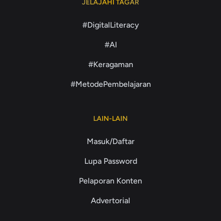
JELAJAHI TAGAR
#DigitalLiteracy
#AI
#Keragaman
#MetodePembelajaran
LAIN-LAIN
Masuk/Daftar
Lupa Password
Pelaporan Konten
Advertorial