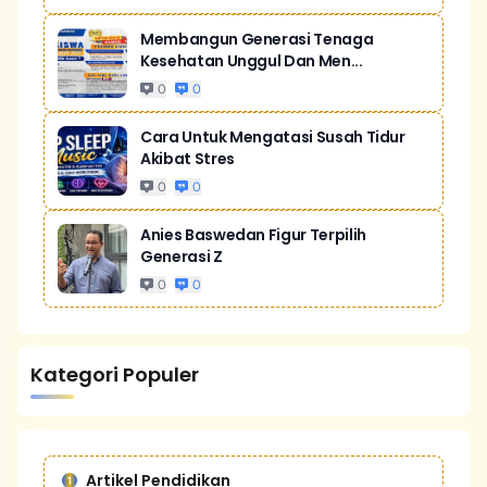
Membangun Generasi Tenaga
Kesehatan Unggul Dan Men...
0
0
Cara Untuk Mengatasi Susah Tidur
Akibat Stres
0
0
Anies Baswedan Figur Terpilih
Generasi Z
0
0
Kategori Populer
Artikel Pendidikan