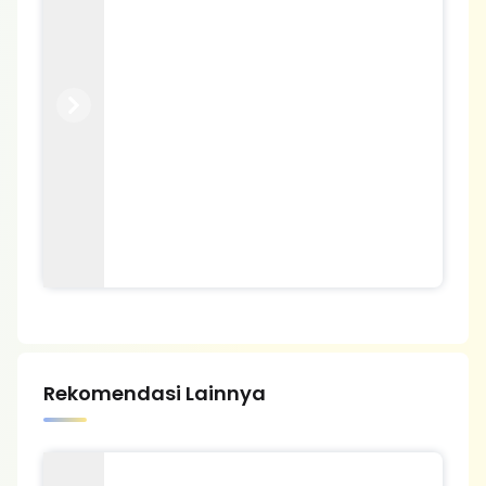
Previous
Next
Rekomendasi Lainnya