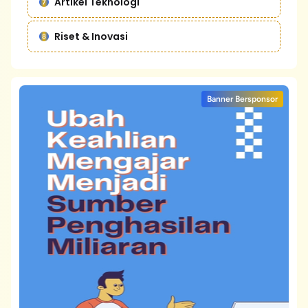
Artikel Teknologi
Riset & Inovasi
Banner Bersponsor