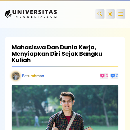
Open
Search
Mahasiswa Dan Dunia Kerja,
Menyiapkan Diri Sejak Bangku
Kuliah
Faturahman
0
0