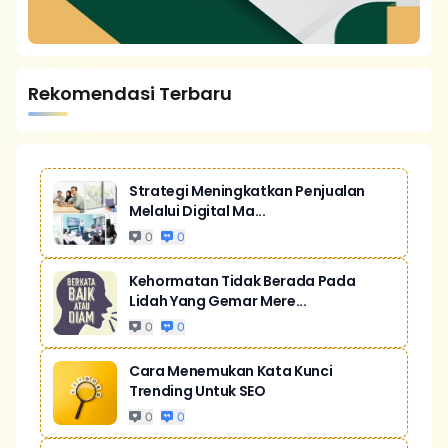
Rekomendasi Terbaru
Strategi Meningkatkan Penjualan
Melalui Digital Ma...
0
0
Kehormatan Tidak Berada Pada
Lidah Yang Gemar Mere...
0
0
Cara Menemukan Kata Kunci
Trending Untuk SEO
0
0