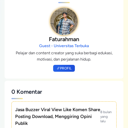
Faturahman
Guest - Universitas Terbuka
Pelajar dan content creator yang suka berbagi edukasi,
motivasi, dan perjalanan hidup.
PROFIL
0 Komentar
Jasa Buzzer Viral View Like Komen Share
8 bulan
Posting Download, Menggiring Opini
yang
lalu
Publik