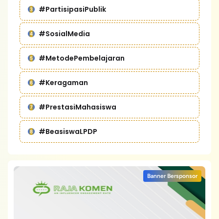
#PartisipasiPublik
#SosialMedia
#MetodePembelajaran
#Keragaman
#PrestasiMahasiswa
#BeasiswaLPDP
Banner Bersponsor