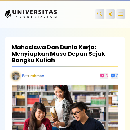
Open
Search
Mahasiswa Dan Dunia Kerja:
Menyiapkan Masa Depan Sejak
Bangku Kuliah
Faturahman
0
0