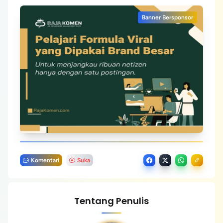
Banner Bersponsor
Komentari
Suka
Tentang Penulis