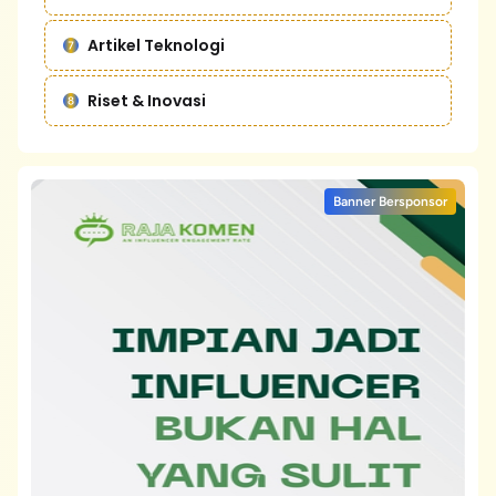
Artikel Teknologi
Riset & Inovasi
Banner Bersponsor