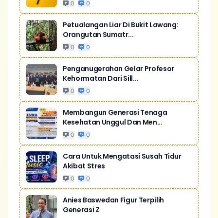
0
0
Petualangan Liar Di Bukit Lawang:
Orangutan Sumatr...
0
0
Penganugerahan Gelar Profesor
Kehormatan Dari Sill...
0
0
Membangun Generasi Tenaga
Kesehatan Unggul Dan Men...
0
0
Cara Untuk Mengatasi Susah Tidur
Akibat Stres
0
0
Anies Baswedan Figur Terpilih
Generasi Z