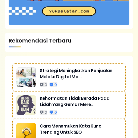
Rekomendasi Terbaru
Strategi Meningkatkan Penjualan
Melalui Digital Ma...
0
0
Kehormatan Tidak Berada Pada
Lidah Yang Gemar Mere...
0
0
Cara Menemukan Kata Kunci
Trending Untuk SEO