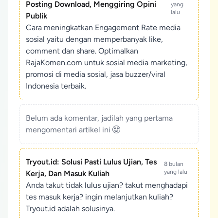
Posting Download, Menggiring Opini
yang
lalu
Publik
Cara meningkatkan Engagement Rate media
sosial yaitu dengan memperbanyak like,
comment dan share. Optimalkan
RajaKomen.com untuk sosial media marketing,
promosi di media sosial, jasa buzzer/viral
Indonesia terbaik.
Belum ada komentar, jadilah yang pertama
mengomentari artikel ini
Tryout.id: Solusi Pasti Lulus Ujian, Tes
8 bulan
yang lalu
Kerja, Dan Masuk Kuliah
Anda takut tidak lulus ujian? takut menghadapi
tes masuk kerja? ingin melanjutkan kuliah?
Tryout.id adalah solusinya.