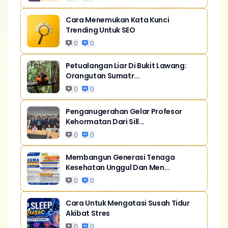
Cara Menemukan Kata Kunci
Trending Untuk SEO
0
0
Petualangan Liar Di Bukit Lawang:
Orangutan Sumatr...
0
0
Penganugerahan Gelar Profesor
Kehormatan Dari Sill...
0
0
Membangun Generasi Tenaga
Kesehatan Unggul Dan Men...
0
0
Cara Untuk Mengatasi Susah Tidur
Akibat Stres
0
0