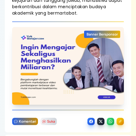
kejujuran dan tanggung jawab, mahasiswa dapat
berkontribusi dalam menciptakan budaya
akademik yang bermartabat.
Banner Bersponsor
Komentari
Suka