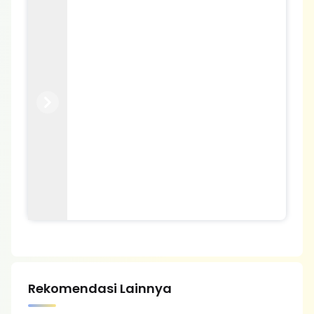
Previous
Next
Rekomendasi Lainnya