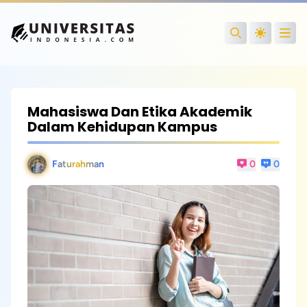
Open
Search
Mahasiswa Dan Etika Akademik
Dalam Kehidupan Kampus
Faturahman
0
0