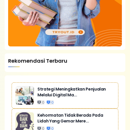
Rekomendasi Terbaru
Strategi Meningkatkan Penjualan
Melalui Digital Ma...
0
0
Kehormatan Tidak Berada Pada
Lidah Yang Gemar Mere...
0
0