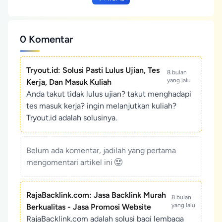
0 Komentar
Tryout.id: Solusi Pasti Lulus Ujian, Tes
8 bulan
yang lalu
Kerja, Dan Masuk Kuliah
Anda takut tidak lulus ujian? takut menghadapi
tes masuk kerja? ingin melanjutkan kuliah?
Tryout.id adalah solusinya.
Belum ada komentar, jadilah yang pertama
mengomentari artikel ini
RajaBacklink.com: Jasa Backlink Murah
8 bulan
yang lalu
Berkualitas - Jasa Promosi Website
RajaBacklink.com adalah solusi bagi lembaga