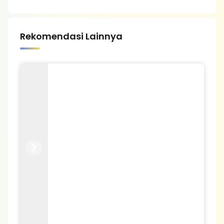
Rekomendasi Lainnya
Previous
Next