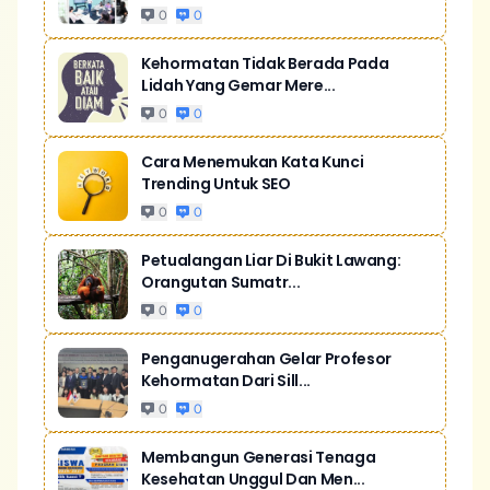
0
0
Kehormatan Tidak Berada Pada
Lidah Yang Gemar Mere...
0
0
Cara Menemukan Kata Kunci
Trending Untuk SEO
0
0
Petualangan Liar Di Bukit Lawang:
Orangutan Sumatr...
0
0
Penganugerahan Gelar Profesor
Kehormatan Dari Sill...
0
0
Membangun Generasi Tenaga
Kesehatan Unggul Dan Men...