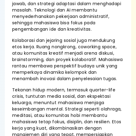
jawab, dan strategi adaptasi dalam menghadapi
masalah. Teknologi dan AI membantu
menyederhanakan pekerjaan administratif,
sehingga mahasiswa bisa fokus pada
pengembangan ide dan kreativitas.
Kolaborasi dan jejaring sosial juga mendukung
etos kerja. Ruang nongkrong, coworking space,
atau komunitas kreatif menjadi arena diskusi,
brainstorming, dan proyek kolaboratif. Mahasiswa
rantau membawa perspektif budaya unik yang
memperkaya dinamika kelompok dan
menambah inovasi dalam penyelesaian tugas.
Tekanan hidup modern, termasuk quarter-life
crisis, tuntutan media sosial, dan ekspektasi
keluarga, menuntut mahasiswa menjaga
keseimbangan mental. Strategi seperti olahraga,
meditasi, atau komunitas hobi membantu
mahasiswa tetap fokus, disiplin, dan resilien. Etos
kerja yang kuat, dikombinasikan dengan
manajemen diri yang tepat, mempersiapkan