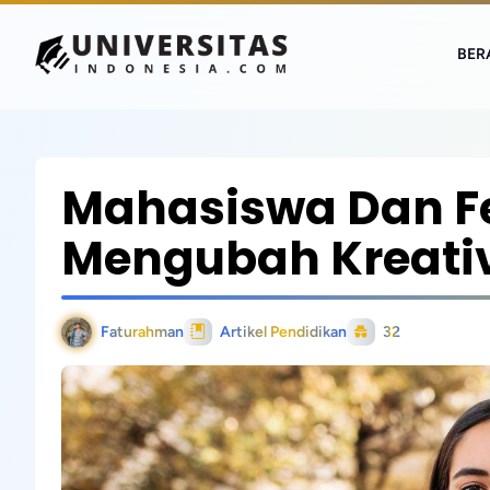
BER
Mahasiswa Dan Fe
Mengubah Kreativ
Faturahman
Artikel Pendidikan
32