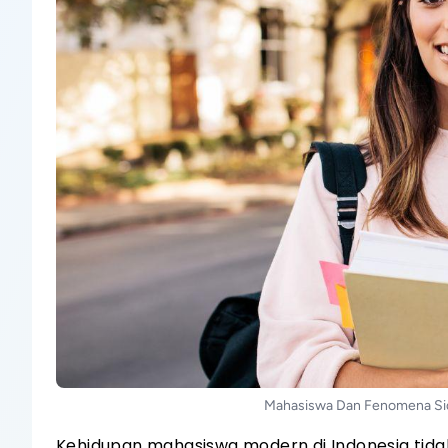
Mahasiswa Dan Fenomena Side
Kehidupan mahasiswa modern di Indonesia tid