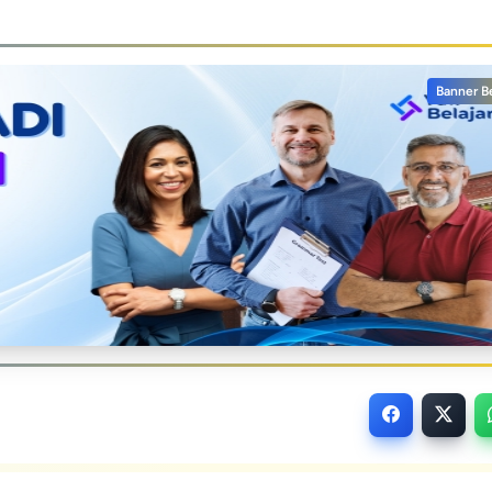
Banner B