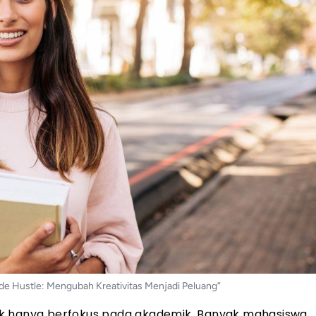
 Hustle: Mengubah Kreativitas Menjadi Peluang”
ak hanya berfokus pada akademik. Banyak mahasiswa