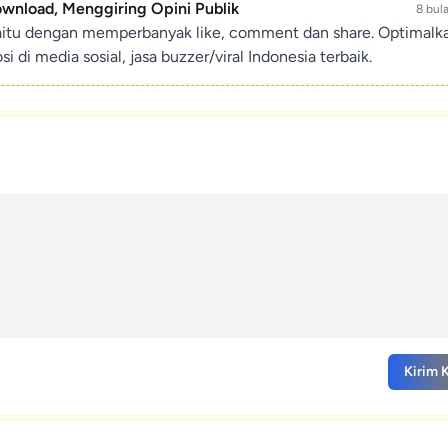
ownload, Menggiring Opini Publik
8 bul
aitu dengan memperbanyak like, comment dan share. Optimalk
di media sosial, jasa buzzer/viral Indonesia terbaik.
Kirim 