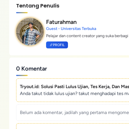
Tentang Penulis
Faturahman
Guest - Universitas Terbuka
Pelajar dan content creator yang suka berbagi 
PROFIL
0 Komentar
Tryout.id: Solusi Pasti Lulus Ujian, Tes Kerja, Dan Ma
Anda takut tidak lulus ujian? takut menghadapi tes ma
Belum ada komentar, jadilah yang pertama mengoment