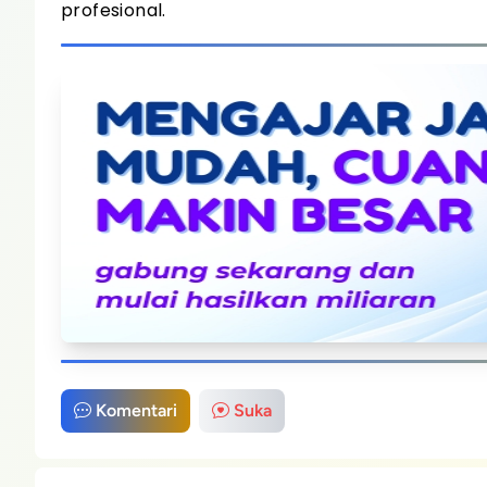
profesional.
Komentari
Suka