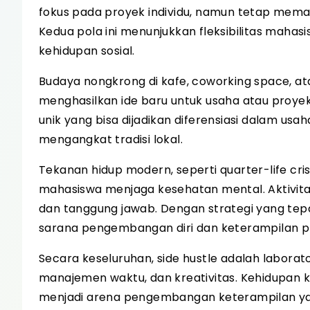
fokus pada proyek individu, namun tetap mem
Kedua pola ini menunjukkan fleksibilitas mah
kehidupan sosial.
Budaya nongkrong di kafe, coworking space, ata
menghasilkan ide baru untuk usaha atau proy
unik yang bisa dijadikan diferensiasi dalam usa
mengangkat tradisi lokal.
Tekanan hidup modern, seperti quarter-life cris
mahasiswa menjaga kesehatan mental. Aktivitas 
dan tanggung jawab. Dengan strategi yang tepa
sarana pengembangan diri dan keterampilan pr
Secara keseluruhan, side hustle adalah laborat
manajemen waktu, dan kreativitas. Kehidupan kos
menjadi arena pengembangan keterampilan y