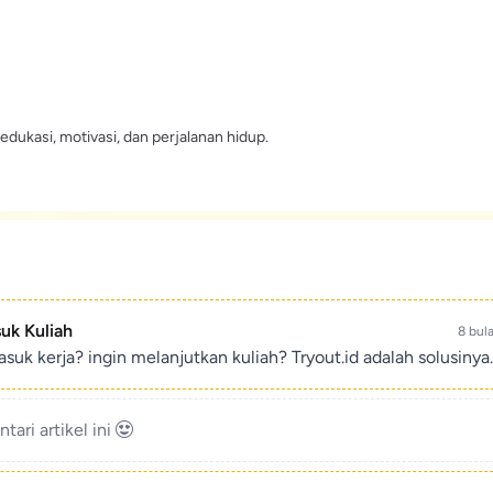
edukasi, motivasi, dan perjalanan hidup.
suk Kuliah
8 bul
suk kerja? ingin melanjutkan kuliah? Tryout.id adalah solusinya.
ari artikel ini