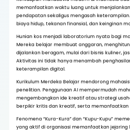
memanfaatkan waktu luang untuk menjalankan
pendapatan sekaligus mengasah keterampilan.
biaya hidup, tekanan finansial, dan keinginan m
Hunian kos menjadi laboratorium nyata bagi mah
Mereka belajar membuat anggaran, menghitung 
dijalankan beragam, mulai dari bisnis kuliner, jas
Aktivitas ini tidak hanya menambah penghasilan
keterampilan digital.
Kurikulum Merdeka Belajar mendorong mahasisw
penelitian. Penggunaan AI mempermudah mahasi
mengembangkan ide kreatif atau strategi usa
berpikir kritis dan kreatif, serta memanfaatka
Fenomena “Kura-Kura” dan “Kupu-Kupu” memeng
yang aktif di organisasi memanfaatkan jejarin