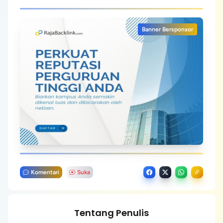
Banner Bersponsor
Komentari
Suka
Tentang Penulis