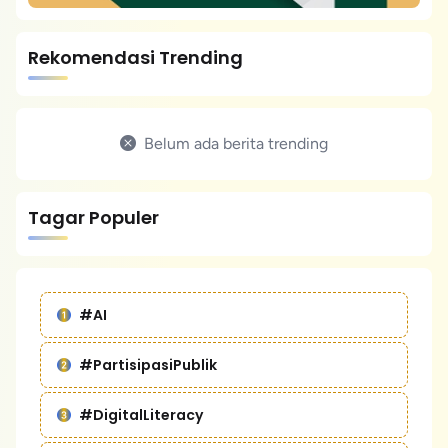
Rekomendasi Trending
Belum ada berita trending
Tagar Populer
#AI
#PartisipasiPublik
#DigitalLiteracy