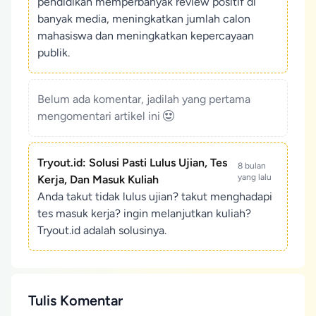
pendidikan memperbanyak review positif di
banyak media, meningkatkan jumlah calon
mahasiswa dan meningkatkan kepercayaan
publik.
Belum ada komentar, jadilah yang pertama
mengomentari artikel ini
Tryout.id: Solusi Pasti Lulus Ujian, Tes
8 bulan
yang lalu
Kerja, Dan Masuk Kuliah
Anda takut tidak lulus ujian? takut menghadapi
tes masuk kerja? ingin melanjutkan kuliah?
Tryout.id adalah solusinya.
Tulis Komentar