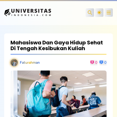
Open
Search
Mahasiswa Dan Gaya Hidup Sehat
Di Tengah Kesibukan Kuliah
Faturahman
0
0