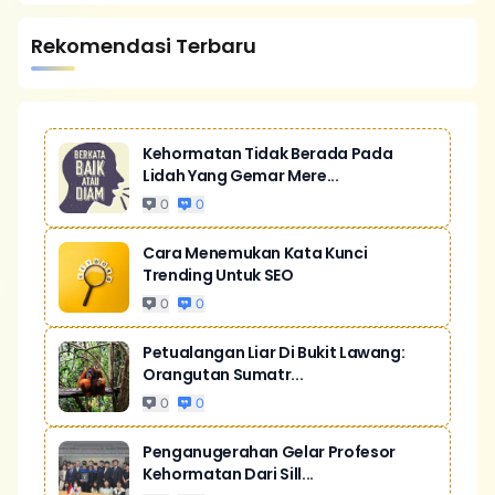
Rekomendasi Terbaru
Kehormatan Tidak Berada Pada
Lidah Yang Gemar Mere...
0
0
Cara Menemukan Kata Kunci
Trending Untuk SEO
0
0
Petualangan Liar Di Bukit Lawang:
Orangutan Sumatr...
0
0
Penganugerahan Gelar Profesor
Kehormatan Dari Sill...