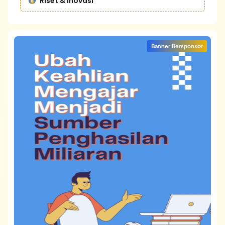
Riset & Inovasi
Banner Bersponsor