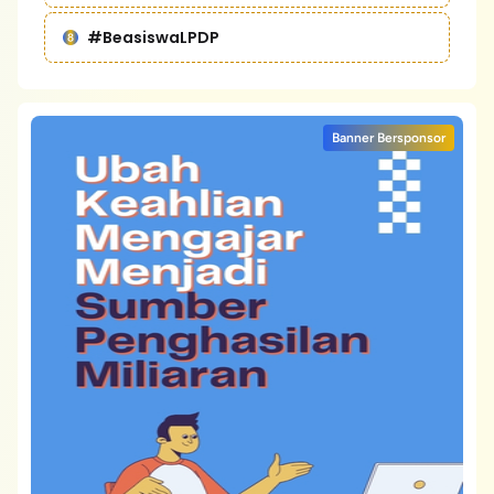
#BeasiswaLPDP
Banner Bersponsor