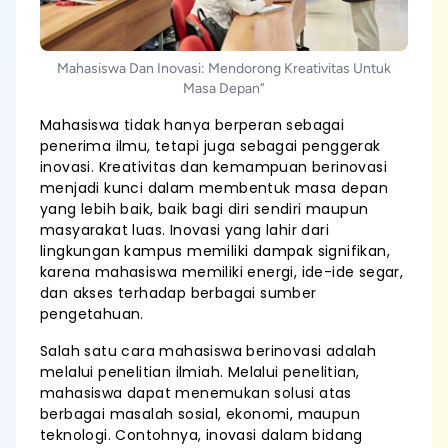
Mahasiswa Dan Inovasi: Mendorong Kreativitas Untuk
Masa Depan”
Mahasiswa tidak hanya berperan sebagai
penerima ilmu, tetapi juga sebagai penggerak
inovasi. Kreativitas dan kemampuan berinovasi
menjadi kunci dalam membentuk masa depan
yang lebih baik, baik bagi diri sendiri maupun
masyarakat luas. Inovasi yang lahir dari
lingkungan kampus memiliki dampak signifikan,
karena mahasiswa memiliki energi, ide-ide segar,
dan akses terhadap berbagai sumber
pengetahuan.
Salah satu cara mahasiswa berinovasi adalah
melalui penelitian ilmiah. Melalui penelitian,
mahasiswa dapat menemukan solusi atas
berbagai masalah sosial, ekonomi, maupun
teknologi. Contohnya, inovasi dalam bidang