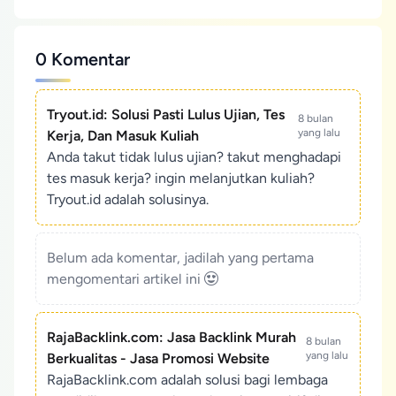
0 Komentar
Tryout.id: Solusi Pasti Lulus Ujian, Tes
8 bulan
yang lalu
Kerja, Dan Masuk Kuliah
Anda takut tidak lulus ujian? takut menghadapi
tes masuk kerja? ingin melanjutkan kuliah?
Tryout.id adalah solusinya.
Belum ada komentar, jadilah yang pertama
mengomentari artikel ini
RajaBacklink.com: Jasa Backlink Murah
8 bulan
yang lalu
Berkualitas - Jasa Promosi Website
RajaBacklink.com adalah solusi bagi lembaga