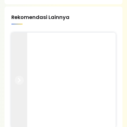
Rekomendasi Lainnya
Previous
Next