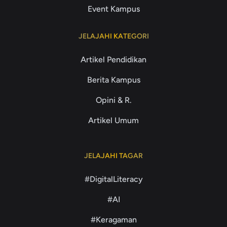
Event Kampus
JELAJAHI KATEGORI
Artikel Pendidikan
Berita Kampus
Opini & R.
Artikel Umum
JELAJAHI TAGAR
#DigitalLiteracy
#AI
#Keragaman