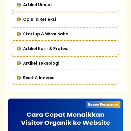
Artikel Umum
Opini & Refleksi
Startup & Wirausaha
Artikel Karir & Profesi
Artikel Teknologi
Riset & Inovasi
Banner Bersponsor