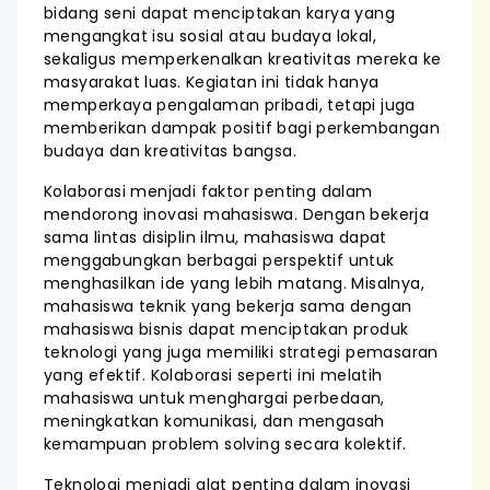
bidang seni dapat menciptakan karya yang
mengangkat isu sosial atau budaya lokal,
sekaligus memperkenalkan kreativitas mereka ke
masyarakat luas. Kegiatan ini tidak hanya
memperkaya pengalaman pribadi, tetapi juga
memberikan dampak positif bagi perkembangan
budaya dan kreativitas bangsa.
Kolaborasi menjadi faktor penting dalam
mendorong inovasi mahasiswa. Dengan bekerja
sama lintas disiplin ilmu, mahasiswa dapat
menggabungkan berbagai perspektif untuk
menghasilkan ide yang lebih matang. Misalnya,
mahasiswa teknik yang bekerja sama dengan
mahasiswa bisnis dapat menciptakan produk
teknologi yang juga memiliki strategi pemasaran
yang efektif. Kolaborasi seperti ini melatih
mahasiswa untuk menghargai perbedaan,
meningkatkan komunikasi, dan mengasah
kemampuan problem solving secara kolektif.
Teknologi menjadi alat penting dalam inovasi