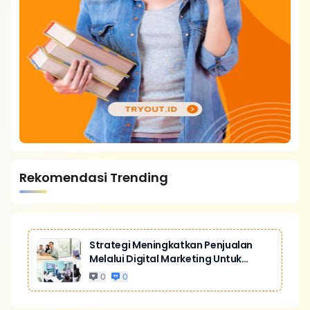
Rekomendasi Trending
Strategi Meningkatkan Penjualan
Melalui Digital Marketing Untuk
Bisnis Yang Lebih Kompetitif
0
0