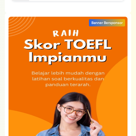
Banner Bersponsor