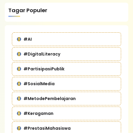
Tagar Populer
#AI
#DigitalLiteracy
#PartisipasiPublik
#SosialMedia
#MetodePembelajaran
#Keragaman
#PrestasiMahasiswa