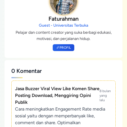
Faturahman
Guest - Universitas Terbuka
Pelajar dan content creator yang suka berbagi edukasi,
motivasi, dan perjalanan hidup.
PROFIL
0 Komentar
Jasa Buzzer Viral View Like Komen Share
8 bulan
Posting Download, Menggiring Opini
yang
lalu
Publik
Cara meningkatkan Engagement Rate media
sosial yaitu dengan memperbanyak like,
comment dan share. Optimalkan