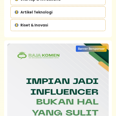
Artikel Teknologi
Riset & Inovasi
Banner Bersponsor