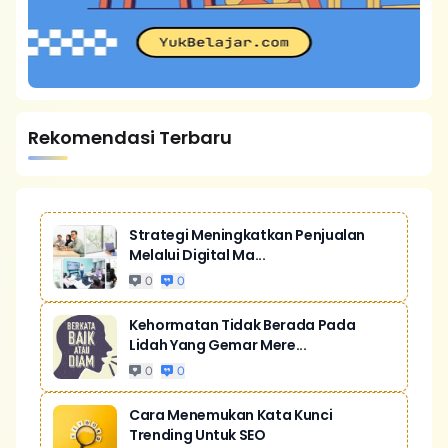
Rekomendasi Terbaru
Strategi Meningkatkan Penjualan
Melalui Digital Ma...
0
0
Kehormatan Tidak Berada Pada
Lidah Yang Gemar Mere...
0
0
Cara Menemukan Kata Kunci
Trending Untuk SEO