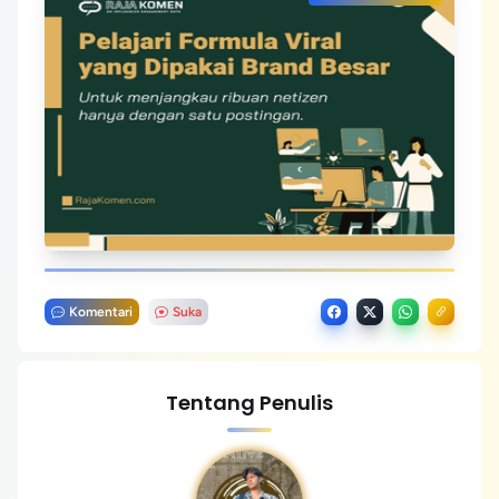
Komentari
Suka
Tentang Penulis