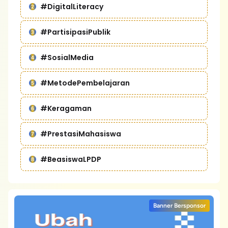
#DigitalLiteracy
#PartisipasiPublik
#SosialMedia
#MetodePembelajaran
#Keragaman
#PrestasiMahasiswa
#BeasiswaLPDP
Banner Bersponsor