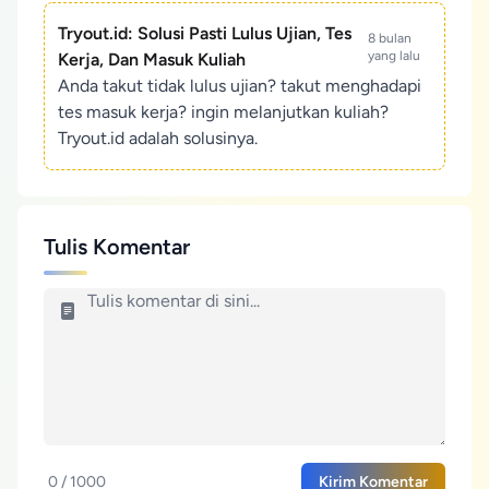
Tryout.id: Solusi Pasti Lulus Ujian, Tes
8 bulan
yang lalu
Kerja, Dan Masuk Kuliah
Anda takut tidak lulus ujian? takut menghadapi
tes masuk kerja? ingin melanjutkan kuliah?
Tryout.id adalah solusinya.
Tulis Komentar
0 / 1000
Kirim Komentar