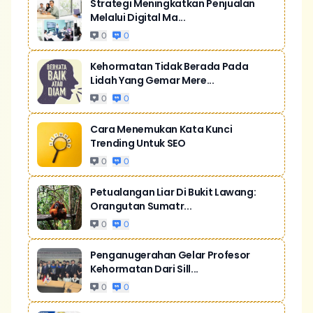
Strategi Meningkatkan Penjualan
Melalui Digital Ma...
0
0
Kehormatan Tidak Berada Pada
Lidah Yang Gemar Mere...
0
0
Cara Menemukan Kata Kunci
Trending Untuk SEO
0
0
Petualangan Liar Di Bukit Lawang:
Orangutan Sumatr...
0
0
Penganugerahan Gelar Profesor
Kehormatan Dari Sill...
0
0