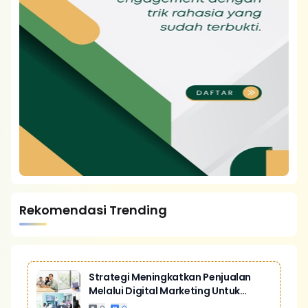
Rekomendasi Trending
Strategi Meningkatkan Penjualan
Melalui Digital Marketing Untuk
Bisnis Yang Lebih Kompetitif