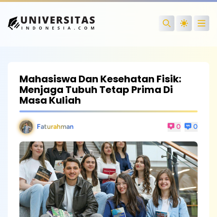
Open
Search
Mahasiswa Dan Kesehatan Fisik:
Menjaga Tubuh Tetap Prima Di
Masa Kuliah
Faturahman
0
0