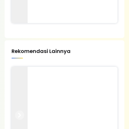
Rekomendasi Lainnya
Previous
Next