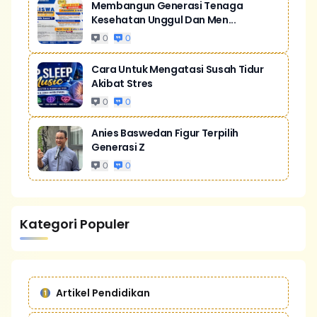
Membangun Generasi Tenaga
Kesehatan Unggul Dan Men...
0
0
Cara Untuk Mengatasi Susah Tidur
Akibat Stres
0
0
Anies Baswedan Figur Terpilih
Generasi Z
0
0
Kategori Populer
Artikel Pendidikan