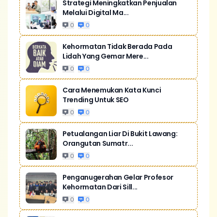
Strategi Meningkatkan Penjualan
Melalui Digital Ma...
0
0
Kehormatan Tidak Berada Pada
Lidah Yang Gemar Mere...
0
0
Cara Menemukan Kata Kunci
Trending Untuk SEO
0
0
Petualangan Liar Di Bukit Lawang:
Orangutan Sumatr...
0
0
Penganugerahan Gelar Profesor
Kehormatan Dari Sill...
0
0