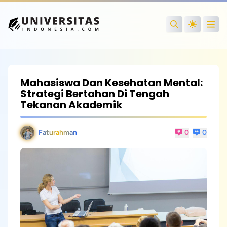
Open
Search
Mahasiswa Dan Kesehatan Mental:
Strategi Bertahan Di Tengah
Tekanan Akademik
Faturahman
0
0