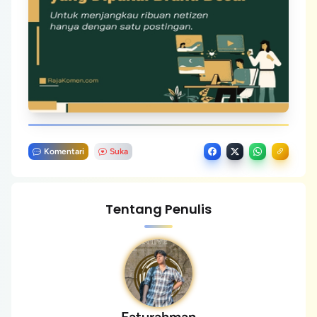
Komentari
Suka
Tentang Penulis