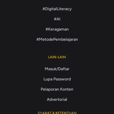
#DigitalLiteracy
#AI
#Keragaman
#MetodePembelajaran
LAIN-LAIN
Masuk/Daftar
Lupa Password
Pelaporan Konten
Advertorial
SYARAT & KETENTUAN