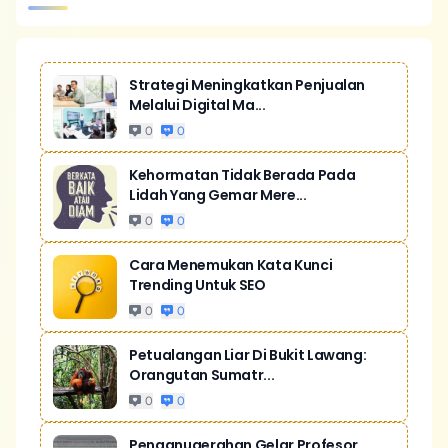
Strategi Meningkatkan Penjualan
Melalui Digital Ma...
0
0
Kehormatan Tidak Berada Pada
Lidah Yang Gemar Mere...
0
0
Cara Menemukan Kata Kunci
Trending Untuk SEO
0
0
Petualangan Liar Di Bukit Lawang:
Orangutan Sumatr...
0
0
Penganugerahan Gelar Profesor