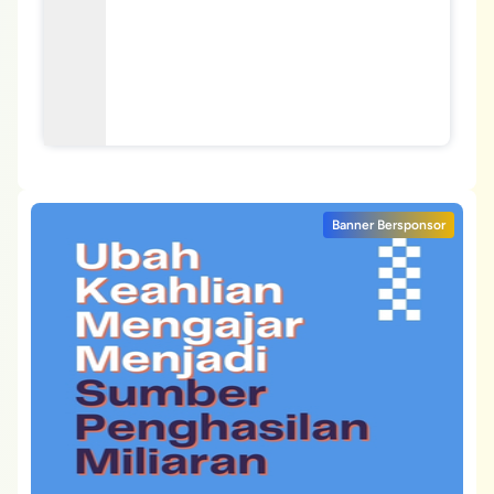
Banner Bersponsor