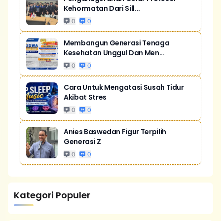
Kehormatan Dari Sill...
0
0
Membangun Generasi Tenaga
Kesehatan Unggul Dan Men...
0
0
Cara Untuk Mengatasi Susah Tidur
Akibat Stres
0
0
Anies Baswedan Figur Terpilih
Generasi Z
0
0
Kategori Populer