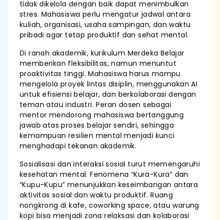
tidak dikelola dengan baik dapat menimbulkan
stres. Mahasiswa perlu mengatur jadwal antara
kuliah, organisasi, usaha sampingan, dan waktu
pribadi agar tetap produktif dan sehat mental.
Di ranah akademik, kurikulum Merdeka Belajar
memberikan fleksibilitas, namun menuntut
proaktivitas tinggi. Mahasiswa harus mampu
mengelola proyek lintas disiplin, menggunakan AI
untuk efisiensi belajar, dan berkolaborasi dengan
teman atau industri. Peran dosen sebagai
mentor mendorong mahasiswa bertanggung
jawab atas proses belajar sendiri, sehingga
kemampuan resilien mental menjadi kunci
menghadapi tekanan akademik.
Sosialisasi dan interaksi sosial turut memengaruhi
kesehatan mental. Fenomena “Kura-Kura” dan
“Kupu-Kupu” menunjukkan keseimbangan antara
aktivitas sosial dan waktu produktif. Ruang
nongkrong di kafe, coworking space, atau warung
kopi bisa menjadi zona relaksasi dan kolaborasi