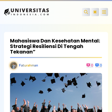
Open
Search
Mahasiswa Dan Kesehatan Mental:
Strategi Resiliensi Di Tengah
Tekanan”
Faturahman
0
0