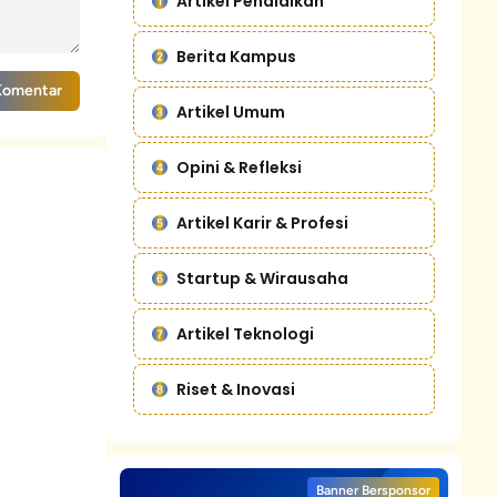
Artikel Pendidikan
Berita Kampus
Komentar
Artikel Umum
Opini & Refleksi
Artikel Karir & Profesi
Startup & Wirausaha
Artikel Teknologi
Riset & Inovasi
Banner Bersponsor