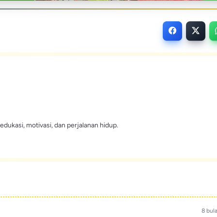
edukasi, motivasi, dan perjalanan hidup.
8 bul