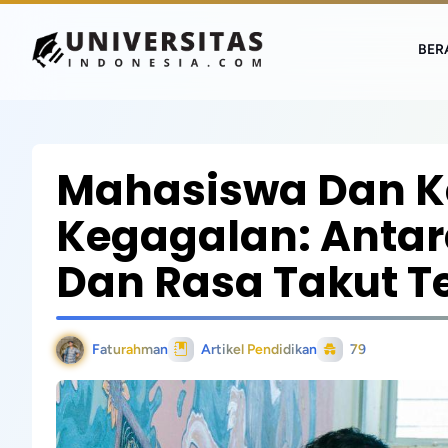
BER
Mahasiswa Dan K
Kegagalan: Antara
Dan Rasa Takut T
Faturahman
Artikel Pendidikan
79