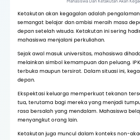
Mahasiswa Dan Ketakutan Akan Kegagal
Ketakutan akan kegagalan adalah pengalaman 
semangat belajar dan ambisi meraih masa depa
depan setelah wisuda. Ketakutan ini sering ha
mahasiswa menjalani perkuliahan.
Sejak awal masuk universitas, mahasiswa dihada
melainkan simbol kemampuan dan peluang. IPK m
terbuka maupun tersirat. Dalam situasi ini, k
depan.
Ekspektasi keluarga memperkuat tekanan te
tua, terutama bagi mereka yang menjadi tumpu
rasa bersalah yang mendalam. Mahasiswa belaja
menyangkut orang lain.
Ketakutan juga muncul dalam konteks non-akade