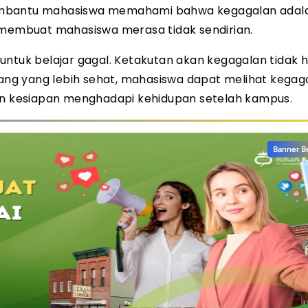
membantu mahasiswa memahami bahwa kegagalan adal
i membuat mahasiswa merasa tidak sendirian.
untuk belajar gagal. Ketakutan akan kegagalan tidak 
ndang yang lebih sehat, mahasiswa dapat melihat kegag
 kesiapan menghadapi kehidupan setelah kampus.
Banner B