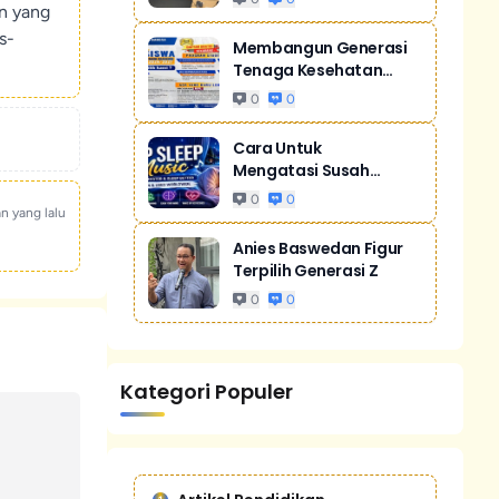
un yang
s-
Membangun Generasi
Tenaga Kesehatan
Unggul Dan Men...
0
0
Cara Untuk
Mengatasi Susah
Tidur Akibat Stres
0
0
an yang lalu
Anies Baswedan Figur
Terpilih Generasi Z
0
0
Kategori Populer