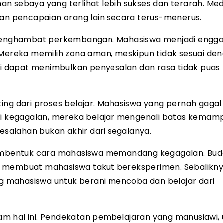
man sebaya yang terlihat lebih sukses dan terarah. Med
n pencapaian orang lain secara terus-menerus.
t menghambat perkembangan. Mahasiswa menjadi engg
 Mereka memilih zona aman, meskipun tidak sesuai de
ini dapat menimbulkan penyesalan dan rasa tidak puas
ing dari proses belajar. Mahasiswa yang pernah gagal
ari kegagalan, mereka belajar mengenali batas kemam
salahan bukan akhir dari segalanya.
mbentuk cara mahasiswa memandang kegagalan. Bud
t membuat mahasiswa takut bereksperimen. Sebalikny
 mahasiswa untuk berani mencoba dan belajar dari
dalam hal ini. Pendekatan pembelajaran yang manusiawi