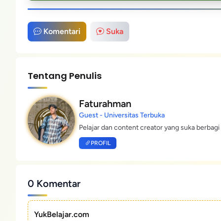
Komentari
Suka
Tentang Penulis
Faturahman
Guest - Universitas Terbuka
Pelajar dan content creator yang suka berbagi 
PROFIL
0 Komentar
YukBelajar.com