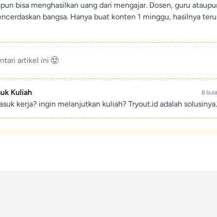
apun bisa menghasilkan uang dari mengajar. Dosen, guru ataup
encerdaskan bangsa. Hanya buat konten 1 minggu, hasilnya teru
ari artikel ini
suk Kuliah
8 bul
suk kerja? ingin melanjutkan kuliah? Tryout.id adalah solusinya.