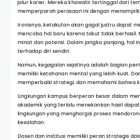
jalur karier. Mereka khawatir tertinggal dari te
memperparah perasaan ini dengan menampilka
Ironisnya, ketakutan akan gagal justru dapa
mencoba hal baru karena takut tidak berhasil.
minat dan potensi. Dalam jangka panjang, hal 
terhadap diri sendiri.
Namun, kegagalan sejatinya adalah bagian pent
memiliki ketahanan mental yang lebih kuat. D
memperbaiki strategi, dan memahami bahwa ke
Lingkungan kampus berperan besar dalam me
akademik yang terlalu menekankan hasil dapa
lingkungan yang menghargai proses mendorong
kesalahan.
Dosen dan institusi memiliki peran strategis 