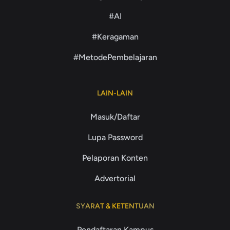
#AI
#Keragaman
#MetodePembelajaran
LAIN-LAIN
Masuk/Daftar
Lupa Password
Pelaporan Konten
Advertorial
SYARAT & KETENTUAN
Pendaftaran Kampus