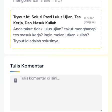
mengomentari artikel ini
Tryout.id: Solusi Pasti Lulus Ujian, Tes
8 bulan
yang lalu
Kerja, Dan Masuk Kuliah
Anda takut tidak lulus ujian? takut menghadapi
tes masuk kerja? ingin melanjutkan kuliah?
Tryout.id adalah solusinya.
Tulis Komentar