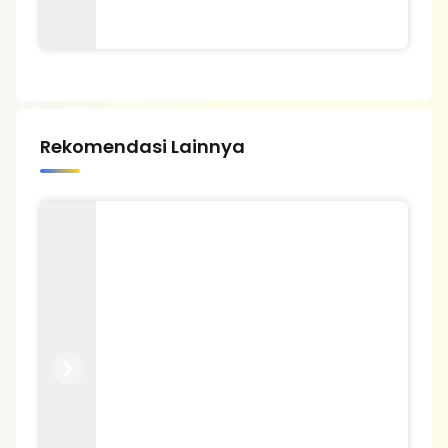
Rekomendasi Lainnya
Previous
Next