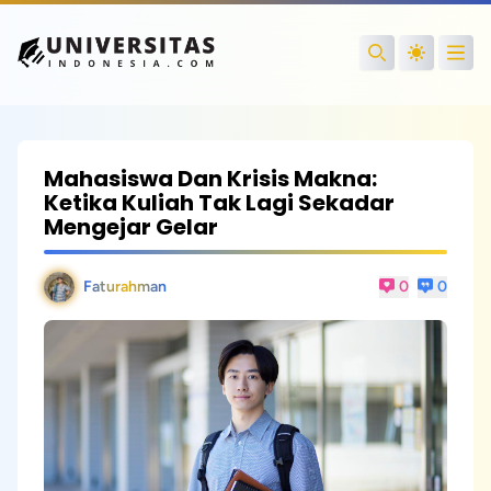
Open
Search
Mahasiswa Dan Krisis Makna:
Ketika Kuliah Tak Lagi Sekadar
Mengejar Gelar
Faturahman
0
0