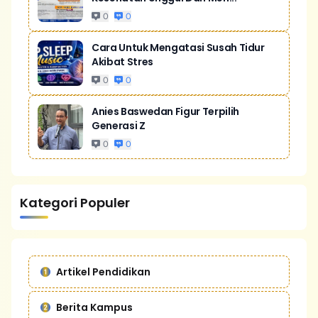
0
0
Cara Untuk Mengatasi Susah Tidur
Akibat Stres
0
0
Anies Baswedan Figur Terpilih
Generasi Z
0
0
Kategori Populer
Artikel Pendidikan
Berita Kampus