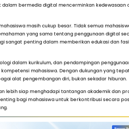
jak dalam bermedia digital mencerminkan kedewasaan 
l mahasiswa masih cukup besar. Tidak semua mahasisw
pemahaman yang sama tentang penggunaan digital se
nggi sangat penting dalam memberikan edukasi dan fasi
teknologi dalam kurikulum, dan pendampingan penggunaa
 kompetensi mahasiswa. Dengan dukungan yang tepat
gai alat pengembangan diri, bukan sekadar hiburan.
akan lebih siap menghadapi tantangan akademik dan pr
nting bagi mahasiswa untuk berkontribusi secara posi
ang.
Banner B