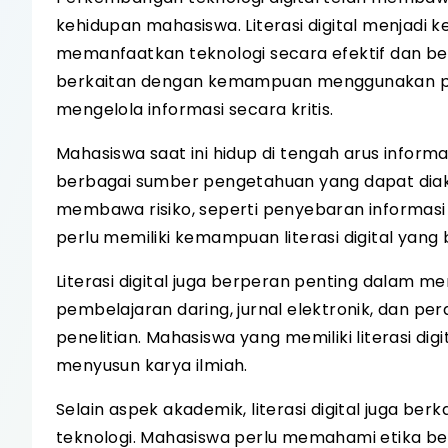
kehidupan mahasiswa. Literasi digital menjad
memanfaatkan teknologi secara efektif dan bert
berkaitan dengan kemampuan menggunakan pera
mengelola informasi secara kritis.
Mahasiswa saat ini hidup di tengah arus infor
berbagai sumber pengetahuan yang dapat diak
membawa risiko, seperti penyebaran informasi p
perlu memiliki kemampuan literasi digital yang
Literasi digital juga berperan penting dalam
pembelajaran daring, jurnal elektronik, dan 
penelitian. Mahasiswa yang memiliki literasi di
menyusun karya ilmiah.
Selain aspek akademik, literasi digital juga b
teknologi. Mahasiswa perlu memahami etika berk