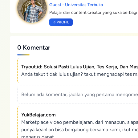
Guest - Universitas Terbuka
Pelajar dan content creator yang suka berbagi 
PROFIL
0 Komentar
Tryout.id: Solusi Pasti Lulus Ujian, Tes Kerja, Dan Ma
Anda takut tidak lulus ujian? takut menghadapi tes ma
Belum ada komentar, jadilah yang pertama mengoment
YukBelajar.com
Marketplace video pembelajaran, dari manapun, siap
punya keahlian bisa bergabung bersama kami, ikut m
menerus dapat.