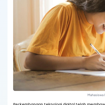
Mahasiswa D
Perkembangan teknologi digital telah membaw