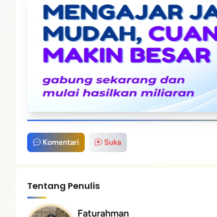
Komentari
Suka
Tentang Penulis
Faturahman