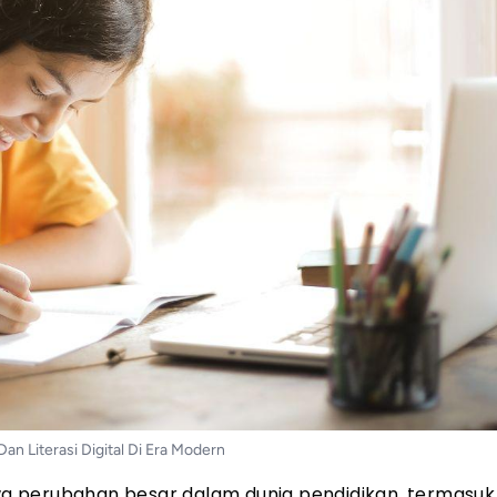
an Literasi Digital Di Era Modern
a perubahan besar dalam dunia pendidikan, termasu