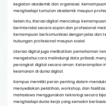
kegiatan akademik dan organisasi. Kemampuan i
menghadapi tuntutan akademik maupun profes
Selain itu, literasi digital mencakup kemampuan
berinteraksi secara sopan dan profesional melal
Kemampuan berkomunikasi dengan jelas dan t
hubungan profesional maupun sosial.
Literasi digital juga melibatkan pemahaman te
mengetahui cara melindungi data pribadi, men
perangkat digital secara aman. Keterampilan ini
keamanan di dunia digital.
Kampus memiliki peran penting dalam mendukung
menyediakan pelatihan, workshop, dan fasilit
mahasiswa menggunakan teknologi secara bijak
menghadapi dunia kerja yang semakin berbasis 