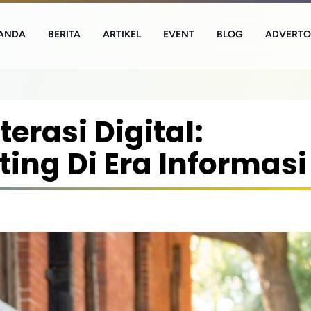
ANDA
BERITA
ARTIKEL
EVENT
BLOG
ADVERTO
erasi Digital:
ing Di Era Informasi