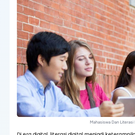
Mahasiswa Dan Literasi D
Di era digital, literasi digital menjadi keteram