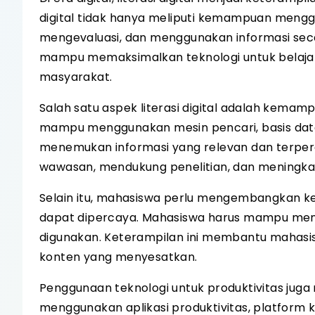
digital tidak hanya meliputi kemampuan mengg
mengevaluasi, dan menggunakan informasi secara 
mampu memaksimalkan teknologi untuk belajar, 
masyarakat.
Salah satu aspek literasi digital adalah kemam
mampu menggunakan mesin pencari, basis data 
menemukan informasi yang relevan dan terp
wawasan, mendukung penelitian, dan meningkat
Selain itu, mahasiswa perlu mengembangkan ke
dapat dipercaya. Mahasiswa harus mampu menila
digunakan. Keterampilan ini membantu mahasis
konten yang menyesatkan.
Penggunaan teknologi untuk produktivitas juga m
menggunakan aplikasi produktivitas, platform k