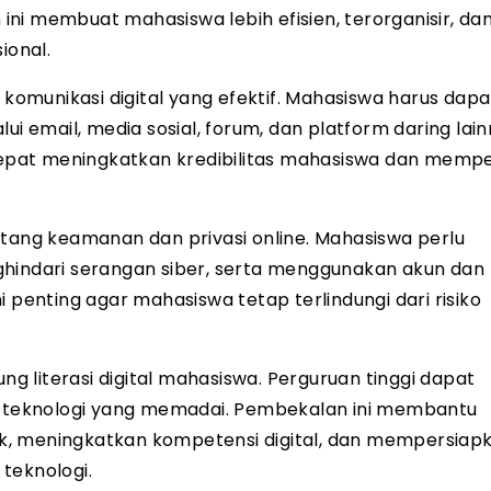
ni membuat mahasiswa lebih efisien, terorganisir, dan
ional.
 komunikasi digital yang efektif. Mahasiswa harus dapa
ui email, media sosial, forum, dan platform daring lain
epat meningkatkan kredibilitas mahasiswa dan memp
ntang keamanan dan privasi online. Mahasiswa perlu
ghindari serangan siber, serta menggunakan akun dan
 penting agar mahasiswa tetap terlindungi dari risiko
 literasi digital mahasiswa. Perguruan tinggi dapat
as teknologi yang memadai. Pembekalan ini membantu
, meningkatkan kompetensi digital, dan mempersiapka
teknologi.