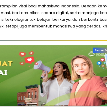
keterampilan vital bagi mahasiswa Indonesia. Dengan k
masi, berkomunikasi secara digital, serta menjaga k
teknologi untuk belajar, berkarya, dan berkontribusi.
ik, tetapi juga membentuk mahasiswa yang cerdas, krit
Banner B