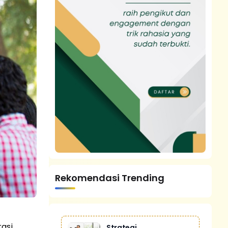
Rekomendasi Trending
rasi
Strategi