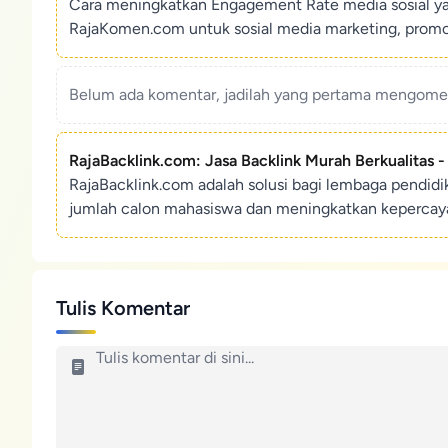
Cara meningkatkan Engagement Rate media sosial y
RajaKomen.com untuk sosial media marketing, promosi 
Belum ada komentar, jadilah yang pertama mengoment
RajaBacklink.com: Jasa Backlink Murah Berkualitas 
RajaBacklink.com adalah solusi bagi lembaga pendid
jumlah calon mahasiswa dan meningkatkan kepercaya
Tulis Komentar