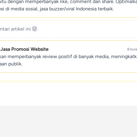
aitu dengan memperbanyak like, comment dan share. Optimalk
di media sosial, jasa buzzer/viral Indonesia terbaik.
ari artikel ini
- Jasa Promosi Website
8 bul
ikan memperbanyak review positif di banyak media, meningkat
an publik.