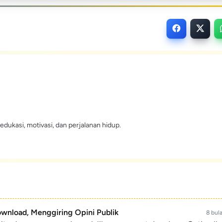
edukasi, motivasi, dan perjalanan hidup.
ownload, Menggiring Opini Publik
8 bul