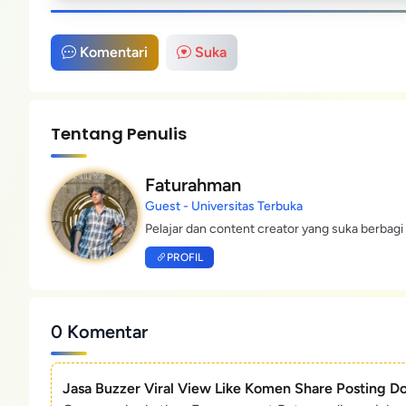
Komentari
Suka
Tentang Penulis
Faturahman
Guest - Universitas Terbuka
Pelajar dan content creator yang suka berbagi 
PROFIL
0 Komentar
Jasa Buzzer Viral View Like Komen Share Posting D