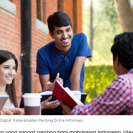
igital: Keterampilan Penting Di Era Informasi
pilan yang sangat penting bagi mahasiswa Indonesia. Lite