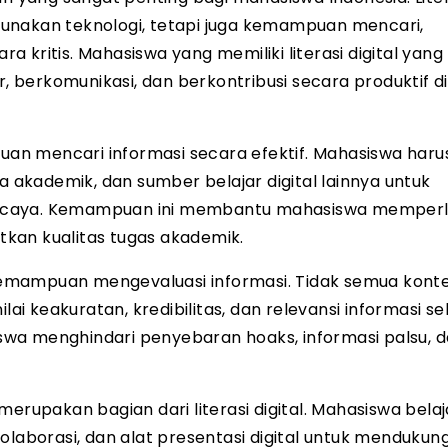
unakan teknologi, tetapi juga kemampuan mencari,
kritis. Mahasiswa yang memiliki literasi digital yang
berkomunikasi, dan berkontribusi secara produktif di
puan mencari informasi secara efektif. Mahasiswa haru
akademik, dan sumber belajar digital lainnya untuk
ercaya. Kemampuan ini membantu mahasiswa memper
kan kualitas tugas akademik.
mampuan mengevaluasi informasi. Tidak semua konten
i keakuratan, kredibilitas, dan relevansi informasi s
wa menghindari penyebaran hoaks, informasi palsu, 
erupakan bagian dari literasi digital. Mahasiswa belaj
olaborasi, dan alat presentasi digital untuk mendukun