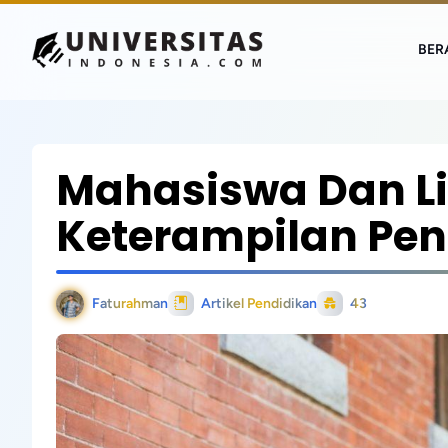
BER
Mahasiswa Dan Lit
Keterampilan Pent
Faturahman
Artikel Pendidikan
43