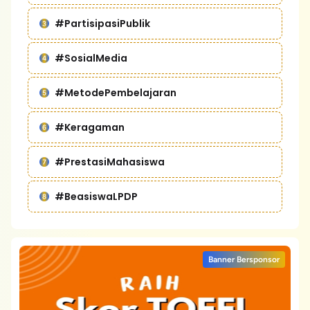
#PartisipasiPublik
#SosialMedia
#MetodePembelajaran
#Keragaman
#PrestasiMahasiswa
#BeasiswaLPDP
Banner Bersponsor