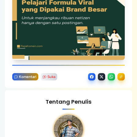
Komentari
Suka
Tentang Penulis