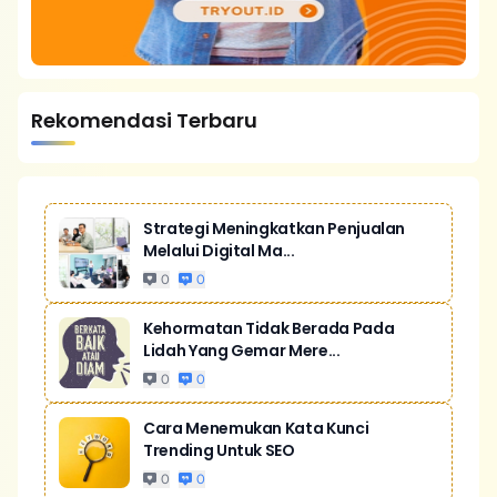
Rekomendasi Terbaru
Strategi Meningkatkan Penjualan
Melalui Digital Ma...
0
0
Kehormatan Tidak Berada Pada
Lidah Yang Gemar Mere...
0
0
Cara Menemukan Kata Kunci
Trending Untuk SEO
0
0