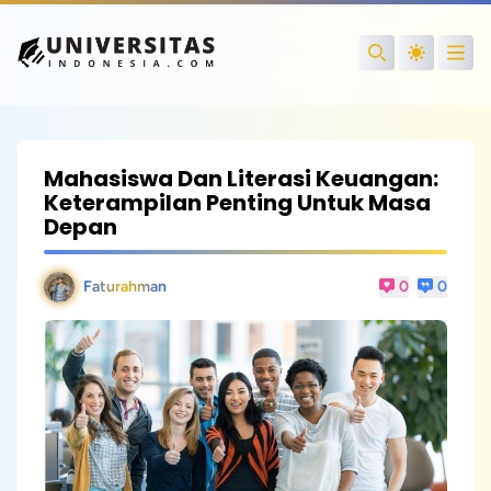
Open
Search
Mahasiswa Dan Literasi Keuangan:
Keterampilan Penting Untuk Masa
Depan
Faturahman
0
0