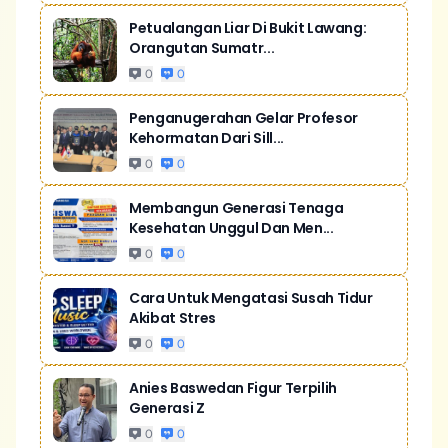
Petualangan Liar Di Bukit Lawang:
Orangutan Sumatr...
0
0
Penganugerahan Gelar Profesor
Kehormatan Dari Sill...
0
0
Membangun Generasi Tenaga
Kesehatan Unggul Dan Men...
0
0
Cara Untuk Mengatasi Susah Tidur
Akibat Stres
0
0
Anies Baswedan Figur Terpilih
Generasi Z
0
0