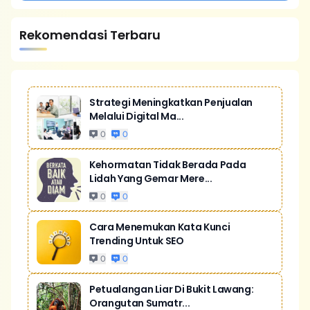
Rekomendasi Terbaru
Strategi Meningkatkan Penjualan
Melalui Digital Ma...
0
0
Kehormatan Tidak Berada Pada
Lidah Yang Gemar Mere...
0
0
Cara Menemukan Kata Kunci
Trending Untuk SEO
0
0
Petualangan Liar Di Bukit Lawang:
Orangutan Sumatr...