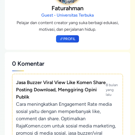
Faturahman
Guest - Universitas Terbuka
Pelajar dan content creator yang suka berbagi edukasi,
motivasi, dan perjalanan hidup.
PROFIL
0 Komentar
Jasa Buzzer Viral View Like Komen Share
8 bulan
Posting Download, Menggiring Opini
yang
lalu
Publik
Cara meningkatkan Engagement Rate media
sosial yaitu dengan memperbanyak like,
comment dan share. Optimalkan
RajaKomen.com untuk sosial media marketing,
promosi di media sosial, jasa buzzer/viral