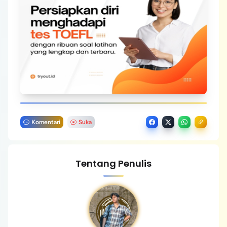
Komentari
Suka
Tentang Penulis