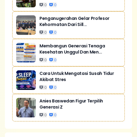
0
0
Penganugerahan Gelar Profesor
Kehormatan Dari Sill...
0
0
Membangun Generasi Tenaga
Kesehatan Unggul Dan Men...
0
0
Cara Untuk Mengatasi Susah Tidur
Akibat Stres
0
0
Anies Baswedan Figur Terpilih
Generasi Z
0
0