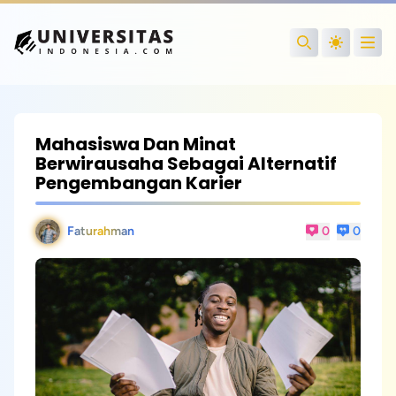
Open
Search
Mahasiswa Dan Minat
Berwirausaha Sebagai Alternatif
Pengembangan Karier
Faturahman
0
0