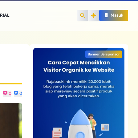
RIAL
Masuk
Search
Banner Bersponsor
0
0