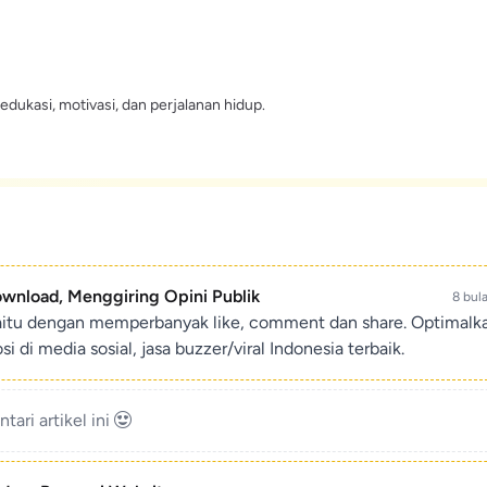
edukasi, motivasi, dan perjalanan hidup.
ownload, Menggiring Opini Publik
8 bul
aitu dengan memperbanyak like, comment dan share. Optimalk
di media sosial, jasa buzzer/viral Indonesia terbaik.
ari artikel ini