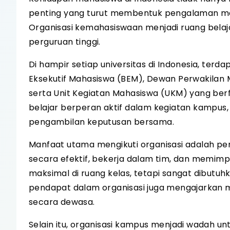
penting yang turut membentuk pengalaman mah
Organisasi kemahasiswaan menjadi ruang belaja
perguruan tinggi.
Di hampir setiap universitas di Indonesia, terd
Eksekutif Mahasiswa (BEM), Dewan Perwakilan
serta Unit Kegiatan Mahasiswa (UKM) yang berfo
belajar berperan aktif dalam kegiatan kampus,
pengambilan keputusan bersama.
Manfaat utama mengikuti organisasi adalah pen
secara efektif, bekerja dalam tim, dan memimpi
maksimal di ruang kelas, tetapi sangat dibutu
pendapat dalam organisasi juga mengajarkan ma
secara dewasa.
Selain itu, organisasi kampus menjadi wadah u