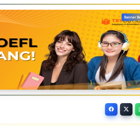
Banner B