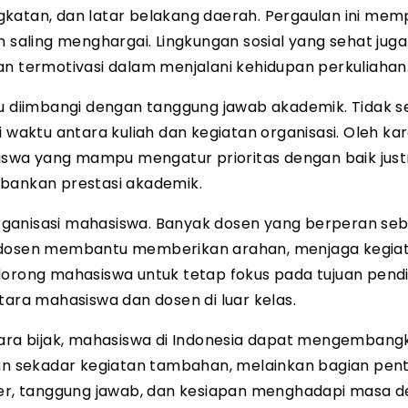
gkatan, dan latar belakang daerah. Pergaulan ini me
n saling menghargai. Lingkungan sosial yang sehat juga
termotivasi dalam menjalani kehidupan perkuliahan
lu diimbangi dengan tanggung jawab akademik. Tidak se
ktu antara kuliah dan kegiatan organisasi. Oleh kare
swa yang mampu mengatur prioritas dengan baik just
ankan prestasi akademik.
 organisasi mahasiswa. Banyak dosen yang berperan se
n dosen membantu memberikan arahan, menjaga kegia
dorong mahasiswa untuk tetap fokus pada tujuan pendi
tara mahasiswa dan dosen di luar kelas.
ra bijak, mahasiswa di Indonesia dapat mengembang
kan sekadar kegiatan tambahan, melainkan bagian pent
r, tanggung jawab, dan kesiapan menghadapi masa d