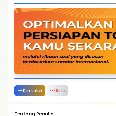
Komentari
Suka
Tentang Penulis