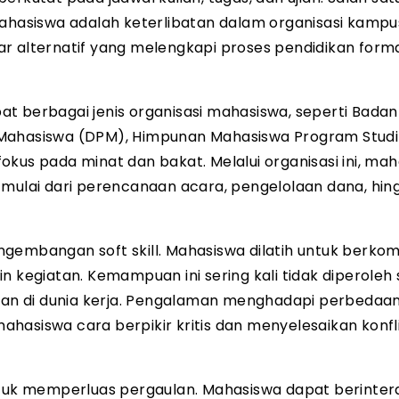
asiswa adalah keterlibatan dalam organisasi kampu
r alternatif yang melengkapi proses pendidikan forma
apat berbagai jenis organisasi mahasiswa, seperti Badan
 Mahasiswa (DPM), Himpunan Mahasiswa Program Studi
kus pada minat dan bakat. Melalui organisasi ini, ma
 mulai dari perencanaan acara, pengelolaan dana, hin
gembangan soft skill. Mahasiswa dilatih untuk berkom
n kegiatan. Kemampuan ini sering kali tidak diperoleh
hkan di dunia kerja. Pengalaman menghadapi perbedaa
hasiswa cara berpikir kritis dan menyelesaikan konfl
ntuk memperluas pergaulan. Mahasiswa dapat berinter