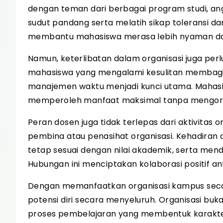
dengan teman dari berbagai program studi, an
sudut pandang serta melatih sikap toleransi da
membantu mahasiswa merasa lebih nyaman dan 
Namun, keterlibatan dalam organisasi juga per
mahasiswa yang mengalami kesulitan membagi wa
manajemen waktu menjadi kunci utama. Mahasi
memperoleh manfaat maksimal tanpa mengorb
Peran dosen juga tidak terlepas dari aktivitas
pembina atau penasihat organisasi. Kehadira
tetap sesuai dengan nilai akademik, serta men
Hubungan ini menciptakan kolaborasi positif an
Dengan memanfaatkan organisasi kampus seca
potensi diri secara menyeluruh. Organisasi bu
proses pembelajaran yang membentuk karakte