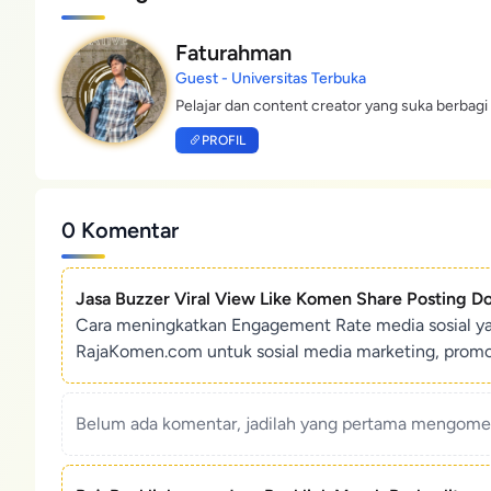
Faturahman
Guest - Universitas Terbuka
Pelajar dan content creator yang suka berbagi 
PROFIL
0 Komentar
Jasa Buzzer Viral View Like Komen Share Posting D
Cara meningkatkan Engagement Rate media sosial y
RajaKomen.com untuk sosial media marketing, promosi 
Belum ada komentar, jadilah yang pertama mengoment