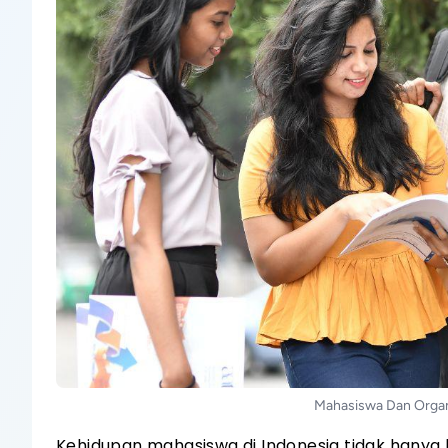
Mahasiswa Dan Organi
Kehidupan mahasiswa di Indonesia tidak hanya be