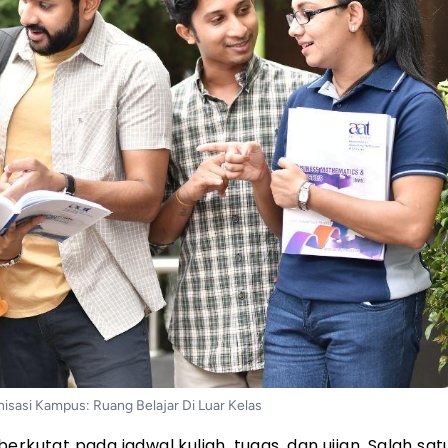
sasi Kampus: Ruang Belajar Di Luar Kelas
rkutat pada jadwal kuliah, tugas, dan ujian. Salah sa