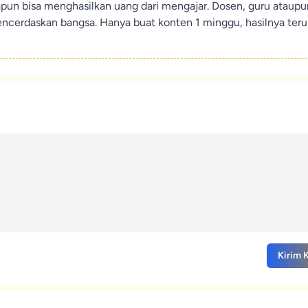
apun bisa menghasilkan uang dari mengajar. Dosen, guru ataup
encerdaskan bangsa. Hanya buat konten 1 minggu, hasilnya teru
Kirim 