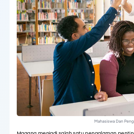
Mahasiswa Dan Penga
Magang menjadi salah satu pengalaman penti