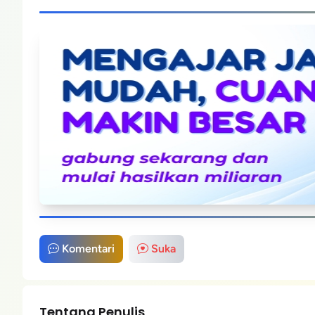
Komentari
Suka
Tentang Penulis