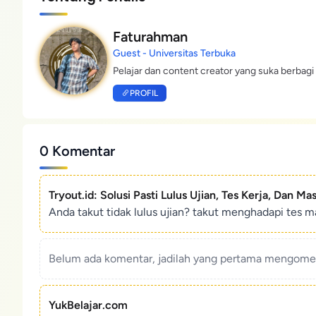
Faturahman
Guest - Universitas Terbuka
Pelajar dan content creator yang suka berbagi 
PROFIL
0 Komentar
Tryout.id: Solusi Pasti Lulus Ujian, Tes Kerja, Dan Ma
Anda takut tidak lulus ujian? takut menghadapi tes ma
Belum ada komentar, jadilah yang pertama mengoment
YukBelajar.com