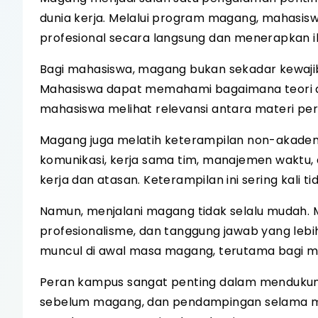
dunia kerja. Melalui program magang, mahas
profesional secara langsung dan menerapkan il
Bagi mahasiswa, magang bukan sekadar kewajib
Mahasiswa dapat memahami bagaimana teori di
mahasiswa melihat relevansi antara materi per
Magang juga melatih keterampilan non-akadem
komunikasi, kerja sama tim, manajemen waktu, 
kerja dan atasan. Keterampilan ini sering kali t
Namun, menjalani magang tidak selalu mudah. 
profesionalisme, dan tanggung jawab yang lebi
muncul di awal masa magang, terutama bagi m
Peran kampus sangat penting dalam mendukun
sebelum magang, dan pendampingan selama 