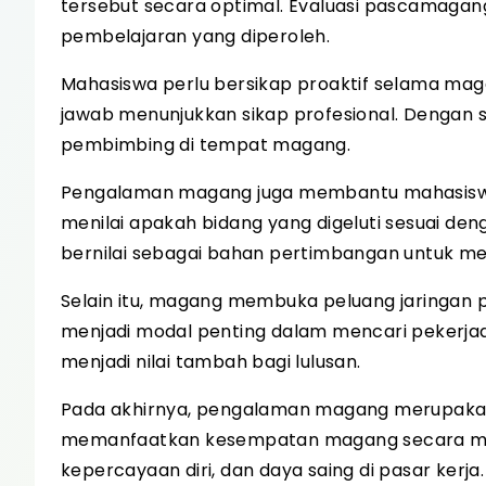
tersebut secara optimal. Evaluasi pascamagan
pembelajaran yang diperoleh.
Mahasiswa perlu bersikap proaktif selama maga
jawab menunjukkan sikap profesional. Dengan 
pembimbing di tempat magang.
Pengalaman magang juga membantu mahasiswa 
menilai apakah bidang yang digeluti sesuai de
bernilai sebagai bahan pertimbangan untuk me
Selain itu, magang membuka peluang jaringan 
menjadi modal penting dalam mencari pekerjaan
menjadi nilai tambah bagi lulusan.
Pada akhirnya, pengalaman magang merupakan 
memanfaatkan kesempatan magang secara mak
kepercayaan diri, dan daya saing di pasar kerja.