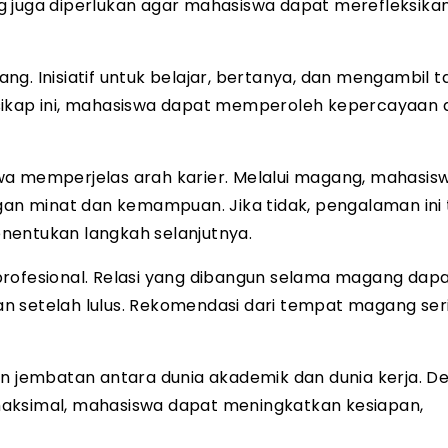
g juga diperlukan agar mahasiswa dapat merefleksika
ng. Inisiatif untuk belajar, bertanya, dan mengambil 
sikap ini, mahasiswa dapat memperoleh kepercayaan d
memperjelas arah karier. Melalui magang, mahasis
ngan minat dan kemampuan. Jika tidak, pengalaman ini
nentukan langkah selanjutnya.
profesional. Relasi yang dibangun selama magang dap
 setelah lulus. Rekomendasi dari tempat magang seri
jembatan antara dunia akademik dan dunia kerja. D
simal, mahasiswa dapat meningkatkan kesiapan,