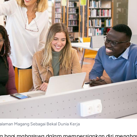
laman Magang Sebagai Bekal Dunia Kerja
ng bagi mahasiswa dalam mempersiapkan diri mengha