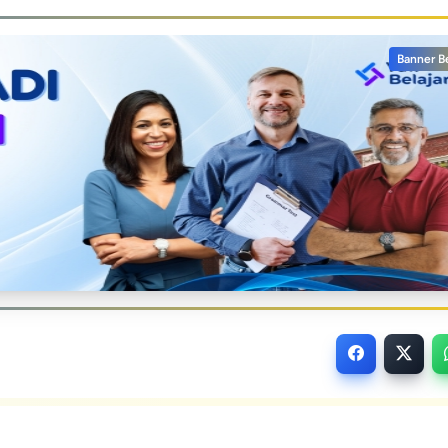
Banner B