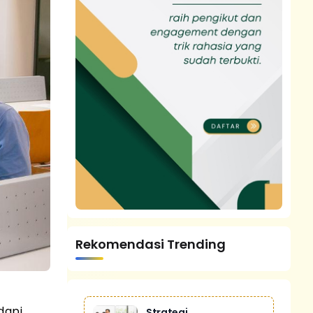
Rekomendasi Trending
dapi
Strategi