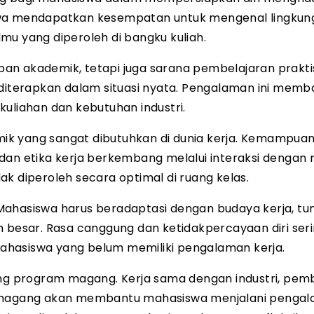
iswa mendapatkan kesempatan untuk mengenal lingkun
mu yang diperoleh di bangku kuliah.
an akademik, tetapi juga sarana pembelajaran prakti
terapkan dalam situasi nyata. Pengalaman ini memb
kuliahan dan kebutuhan industri.
ik yang sangat dibutuhkan di dunia kerja. Kemampua
dan etika kerja berkembang melalui interaksi dengan 
idak diperoleh secara optimal di ruang kelas.
Mahasiswa harus beradaptasi dengan budaya kerja, tu
h besar. Rasa canggung dan ketidakpercayaan diri ser
ahasiswa yang belum memiliki pengalaman kerja.
g program magang. Kerja sama dengan industri, pem
magang akan membantu mahasiswa menjalani penga