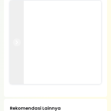
Previous
Next
Rekomendasi Lainnya