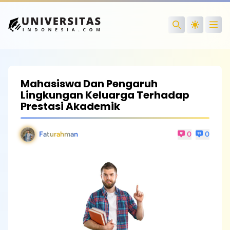
Open
Search
Mahasiswa Dan Pengaruh
Lingkungan Keluarga Terhadap
Prestasi Akademik
Faturahman
0
0