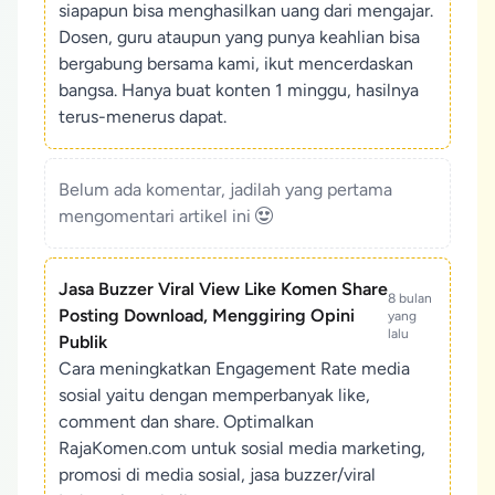
siapapun bisa menghasilkan uang dari mengajar.
Dosen, guru ataupun yang punya keahlian bisa
bergabung bersama kami, ikut mencerdaskan
bangsa. Hanya buat konten 1 minggu, hasilnya
terus-menerus dapat.
Belum ada komentar, jadilah yang pertama
mengomentari artikel ini
Jasa Buzzer Viral View Like Komen Share
8 bulan
Posting Download, Menggiring Opini
yang
lalu
Publik
Cara meningkatkan Engagement Rate media
sosial yaitu dengan memperbanyak like,
comment dan share. Optimalkan
RajaKomen.com untuk sosial media marketing,
promosi di media sosial, jasa buzzer/viral