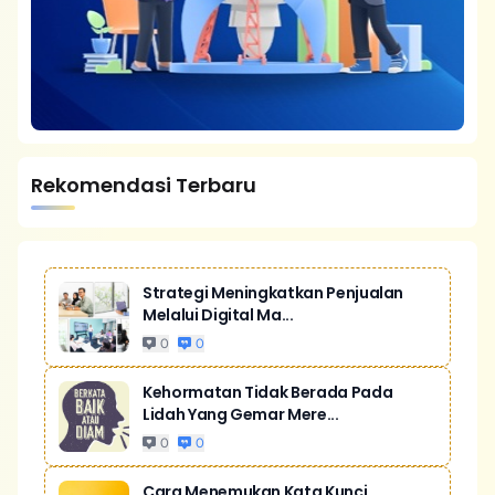
Rekomendasi Terbaru
Strategi Meningkatkan Penjualan
Melalui Digital Ma...
0
0
Kehormatan Tidak Berada Pada
Lidah Yang Gemar Mere...
0
0
Cara Menemukan Kata Kunci