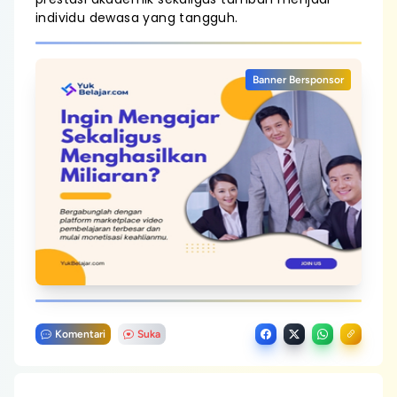
individu dewasa yang tangguh.
Banner Bersponsor
Komentari
Suka