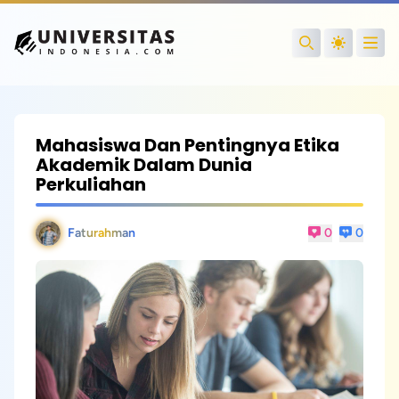
Open
Search
Mahasiswa Dan Pentingnya Etika
Akademik Dalam Dunia
Perkuliahan
Faturahman
0
0