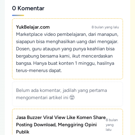
0 Komentar
YukBelajar.com
8 bulan yang lalu
Marketplace video pembelajaran, dari manapun,
siapapun bisa menghasilkan uang dari mengajar.
Dosen, guru ataupun yang punya keahlian bisa
bergabung bersama kami, ikut mencerdaskan
bangsa. Hanya buat konten 1 minggu, hasilnya
terus-menerus dapat.
Belum ada komentar, jadilah yang pertama
mengomentari artikel ini
Jasa Buzzer Viral View Like Komen Share
8 bulan
Posting Download, Menggiring Opini
yang
lalu
Publik