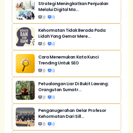
Strategi Meningkatkan Penjualan
Melalui Digital Ma...
0
0
Kehormatan Tidak Berada Pada
Lidah Yang Gemar Mere...
0
0
Cara Menemukan Kata Kunci
Trending Untuk SEO
0
0
Petualangan Liar Di Bukit Lawang:
Orangutan Sumatr...
0
0
Penganugerahan Gelar Profesor
Kehormatan Dari Sill...
0
0