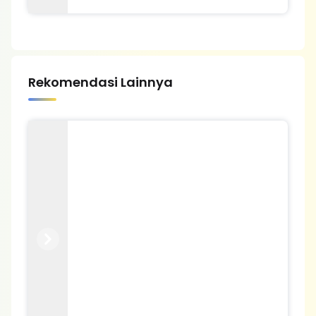
Rekomendasi Lainnya
Previous
Next