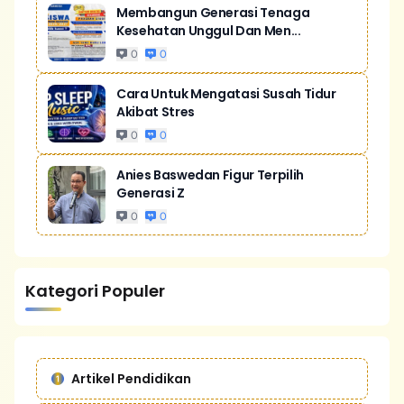
Membangun Generasi Tenaga
Kesehatan Unggul Dan Men...
0
0
Cara Untuk Mengatasi Susah Tidur
Akibat Stres
0
0
Anies Baswedan Figur Terpilih
Generasi Z
0
0
Kategori Populer
Artikel Pendidikan