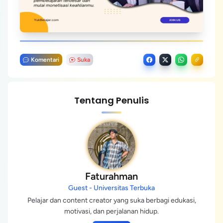
Komentari
Suka
Tentang Penulis
Faturahman
Guest - Universitas Terbuka
Pelajar dan content creator yang suka berbagi edukasi,
motivasi, dan perjalanan hidup.