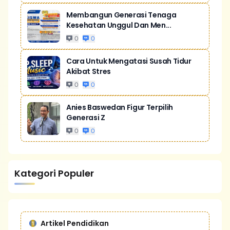
Membangun Generasi Tenaga
Kesehatan Unggul Dan Men...
0
0
Cara Untuk Mengatasi Susah Tidur
Akibat Stres
0
0
Anies Baswedan Figur Terpilih
Generasi Z
0
0
Kategori Populer
Artikel Pendidikan