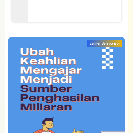
Banner Bersponsor