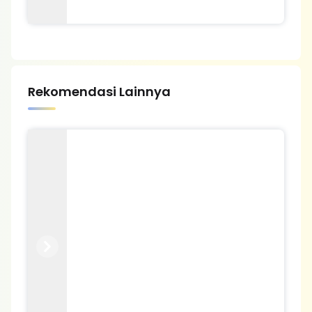
Rekomendasi Lainnya
Previous
Next