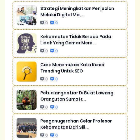
Strategi Meningkatkan Penjualan
Melalui Digital Ma...
0
0
Kehormatan Tidak Berada Pada
Lidah Yang Gemar Mere...
0
0
Cara Menemukan Kata Kunci
Trending Untuk SEO
0
0
Petualangan Liar Di Bukit Lawang:
Orangutan Sumatr...
0
0
Penganugerahan Gelar Profesor
Kehormatan Dari Sill...
0
0