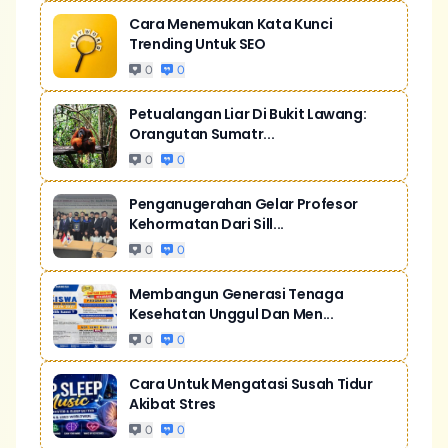
Cara Menemukan Kata Kunci
Trending Untuk SEO
0
0
Petualangan Liar Di Bukit Lawang:
Orangutan Sumatr...
0
0
Penganugerahan Gelar Profesor
Kehormatan Dari Sill...
0
0
Membangun Generasi Tenaga
Kesehatan Unggul Dan Men...
0
0
Cara Untuk Mengatasi Susah Tidur
Akibat Stres
0
0