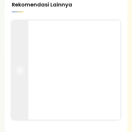
Rekomendasi Lainnya
Previous
Next