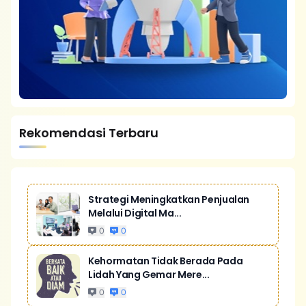
Rekomendasi Terbaru
Strategi Meningkatkan Penjualan
Melalui Digital Ma...
0
0
Kehormatan Tidak Berada Pada
Lidah Yang Gemar Mere...
0
0