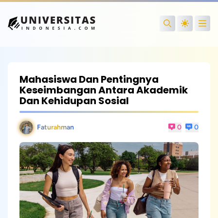
Open
Search
Mahasiswa Dan Pentingnya
Keseimbangan Antara Akademik
Dan Kehidupan Sosial
Faturahman
0
0