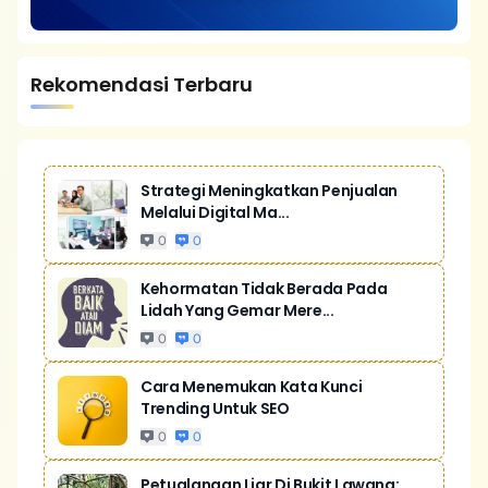
Rekomendasi Terbaru
Strategi Meningkatkan Penjualan
Melalui Digital Ma...
0
0
Kehormatan Tidak Berada Pada
Lidah Yang Gemar Mere...
0
0
Cara Menemukan Kata Kunci
Trending Untuk SEO
0
0
Petualangan Liar Di Bukit Lawang: