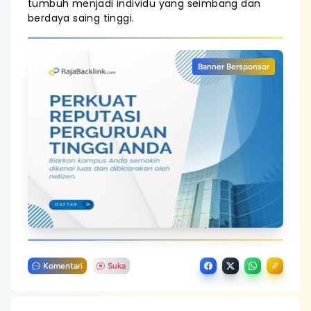
tumbuh menjadi individu yang seimbang dan
berdaya saing tinggi.
Banner Bersponsor
Komentari
Suka