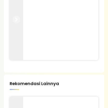
Previous
Next
Rekomendasi Lainnya