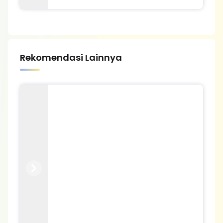
Rekomendasi Lainnya
Previous
Next