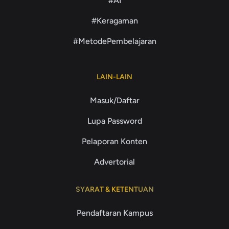
#AI
#Keragaman
#MetodePembelajaran
LAIN-LAIN
Masuk/Daftar
Lupa Password
Pelaporan Konten
Advertorial
SYARAT & KETENTUAN
Pendaftaran Kampus