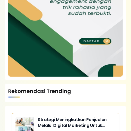
Rekomendasi Trending
Strategi Meningkatkan Penjualan
Melalui Digital Marketing Untuk