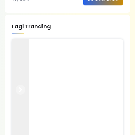
Lagi Tranding
Previous
Next