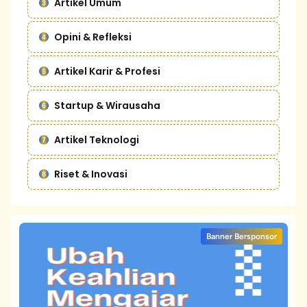
Artikel Umum
Opini & Refleksi
Artikel Karir & Profesi
Startup & Wirausaha
Artikel Teknologi
Riset & Inovasi
Banner Bersponsor