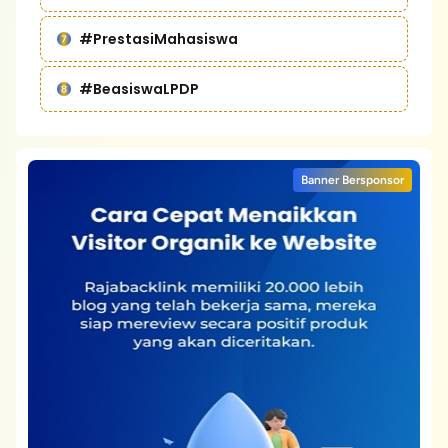
#PrestasiMahasiswa
#BeasiswaLPDP
Banner Bersponsor