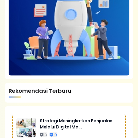
Rekomendasi Terbaru
Strategi Meningkatkan Penjualan
Melalui Digital Ma...
0
0