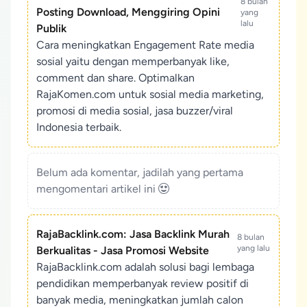
8 bulan
Posting Download, Menggiring Opini
yang
lalu
Publik
Cara meningkatkan Engagement Rate media
sosial yaitu dengan memperbanyak like,
comment dan share. Optimalkan
RajaKomen.com untuk sosial media marketing,
promosi di media sosial, jasa buzzer/viral
Indonesia terbaik.
Belum ada komentar, jadilah yang pertama
mengomentari artikel ini
RajaBacklink.com: Jasa Backlink Murah
8 bulan
yang lalu
Berkualitas - Jasa Promosi Website
RajaBacklink.com adalah solusi bagi lembaga
pendidikan memperbanyak review positif di
banyak media, meningkatkan jumlah calon