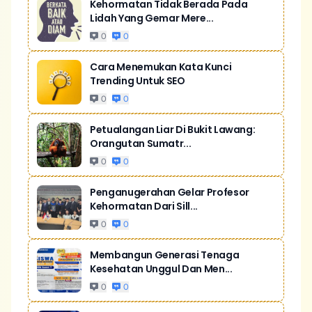
Kehormatan Tidak Berada Pada
Lidah Yang Gemar Mere...
0
0
Cara Menemukan Kata Kunci
Trending Untuk SEO
0
0
Petualangan Liar Di Bukit Lawang:
Orangutan Sumatr...
0
0
Penganugerahan Gelar Profesor
Kehormatan Dari Sill...
0
0
Membangun Generasi Tenaga
Kesehatan Unggul Dan Men...
0
0