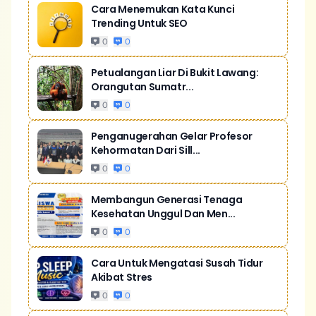
Cara Menemukan Kata Kunci
Trending Untuk SEO
0
0
Petualangan Liar Di Bukit Lawang:
Orangutan Sumatr...
0
0
Penganugerahan Gelar Profesor
Kehormatan Dari Sill...
0
0
Membangun Generasi Tenaga
Kesehatan Unggul Dan Men...
0
0
Cara Untuk Mengatasi Susah Tidur
Akibat Stres
0
0