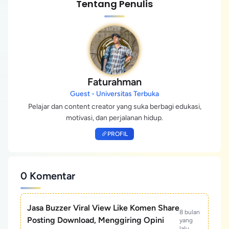
Tentang Penulis
Faturahman
Guest - Universitas Terbuka
Pelajar dan content creator yang suka berbagi edukasi,
motivasi, dan perjalanan hidup.
PROFIL
0 Komentar
Jasa Buzzer Viral View Like Komen Share
8 bulan
Posting Download, Menggiring Opini
yang
lalu