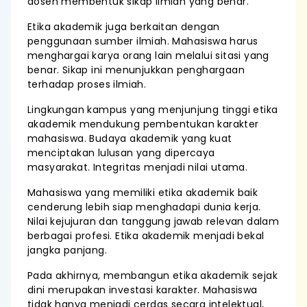
dosen membentuk sikap ilmiah yang benar.
Etika akademik juga berkaitan dengan
penggunaan sumber ilmiah. Mahasiswa harus
menghargai karya orang lain melalui sitasi yang
benar. Sikap ini menunjukkan penghargaan
terhadap proses ilmiah.
Lingkungan kampus yang menjunjung tinggi etika
akademik mendukung pembentukan karakter
mahasiswa. Budaya akademik yang kuat
menciptakan lulusan yang dipercaya
masyarakat. Integritas menjadi nilai utama.
Mahasiswa yang memiliki etika akademik baik
cenderung lebih siap menghadapi dunia kerja.
Nilai kejujuran dan tanggung jawab relevan dalam
berbagai profesi. Etika akademik menjadi bekal
jangka panjang.
Pada akhirnya, membangun etika akademik sejak
dini merupakan investasi karakter. Mahasiswa
tidak hanya menjadi cerdas secara intelektual,