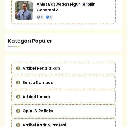
Anies Baswedan Figur Terpilih
Generasi Z
0
0
Kategori Populer
Artikel Pendidikan
Berita Kampus
Artikel Umum
Opini & Refleksi
Artikel Karir & Profesi