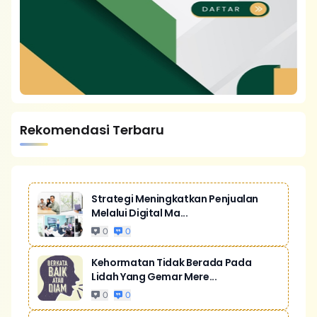
Rekomendasi Terbaru
Strategi Meningkatkan Penjualan
Melalui Digital Ma...
0
0
Kehormatan Tidak Berada Pada
Lidah Yang Gemar Mere...
0
0