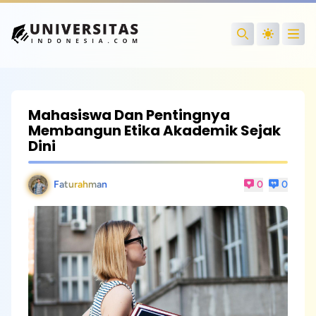
Open
Search
Mahasiswa Dan Pentingnya
Membangun Etika Akademik Sejak
Dini
Faturahman
0
0