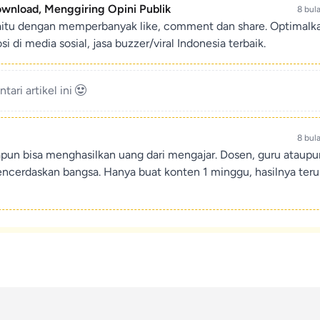
ownload, Menggiring Opini Publik
8 bul
aitu dengan memperbanyak like, comment dan share. Optimalk
di media sosial, jasa buzzer/viral Indonesia terbaik.
ari artikel ini
8 bul
apun bisa menghasilkan uang dari mengajar. Dosen, guru ataup
encerdaskan bangsa. Hanya buat konten 1 minggu, hasilnya teru