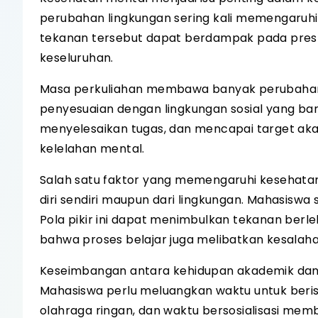
perubahan lingkungan sering kali memengaruhi k
tekanan tersebut dapat berdampak pada prest
keseluruhan.
Masa perkuliahan membawa banyak perubahan, m
penyesuaian dengan lingkungan sosial yang ba
menyelesaikan tugas, dan mencapai target aka
kelelahan mental.
Salah satu faktor yang memengaruhi kesehatan 
diri sendiri maupun dari lingkungan. Mahasiswa 
Pola pikir ini dapat menimbulkan tekanan berle
bahwa proses belajar juga melibatkan kesalah
Keseimbangan antara kehidupan akademik dan 
Mahasiswa perlu meluangkan waktu untuk beris
olahraga ringan, dan waktu bersosialisasi me