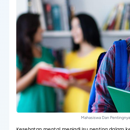
Mahasiswa Dan Pentingnya
Kesehatan mental menjadi isu penting dalam ke