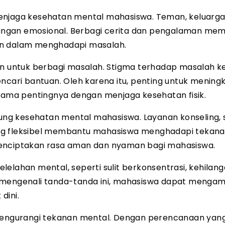
enjaga kesehatan mental mahasiswa. Teman, keluarga
ungan emosional. Berbagi cerita dan pengalaman me
an dalam menghadapi masalah.
 untuk berbagi masalah. Stigma terhadap masalah k
ari bantuan. Oleh karena itu, penting untuk mening
ma pentingnya dengan menjaga kesehatan fisik.
ng kesehatan mental mahasiswa. Layanan konseling, 
ang fleksibel membantu mahasiswa menghadapi tekan
menciptakan rasa aman dan nyaman bagi mahasiswa.
elahan mental, seperti sulit berkonsentrasi, kehilan
 mengenali tanda-tanda ini, mahasiswa dapat mengam
dini.
ngurangi tekanan mental. Dengan perencanaan yang 