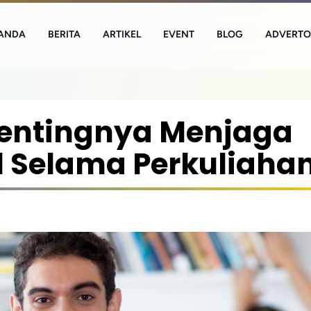
ANDA
BERITA
ARTIKEL
EVENT
BLOG
ADVERTO
entingnya Menjaga
 Selama Perkuliaha