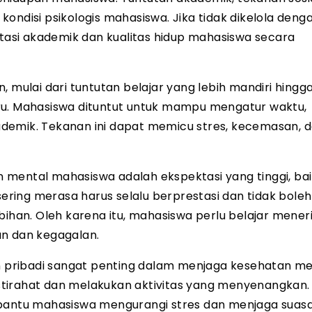
ondisi psikologis mahasiswa. Jika tidak dikelola denga
asi akademik dan kualitas hidup mahasiswa secara
ulai dari tuntutan belajar yang lebih mandiri hingg
ru. Mahasiswa dituntut untuk mampu mengatur waktu,
demik. Tekanan ini dapat memicu stres, kecemasan, 
mental mahasiswa adalah ekspektasi yang tinggi, bai
sering merasa harus selalu berprestasi dan tidak boleh
bihan. Oleh karena itu, mahasiswa perlu belajar mene
an dan kegagalan.
pribadi sangat penting dalam menjaga kesehatan me
tirahat dan melakukan aktivitas yang menyenangkan. 
mbantu mahasiswa mengurangi stres dan menjaga suasa