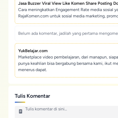
Jasa Buzzer Viral View Like Komen Share Posting D
Cara meningkatkan Engagement Rate media sosial y
RajaKomen.com untuk sosial media marketing, promosi 
Belum ada komentar, jadilah yang pertama mengoment
YukBelajar.com
Marketplace video pembelajaran, dari manapun, siap
punya keahlian bisa bergabung bersama kami, ikut m
menerus dapat.
Tulis Komentar