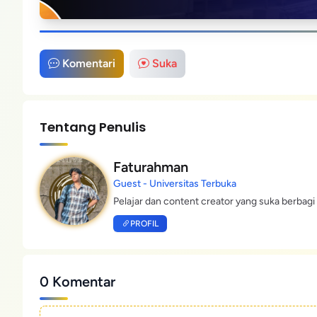
Komentari
Suka
Tentang Penulis
Faturahman
Guest - Universitas Terbuka
Pelajar dan content creator yang suka berbagi 
PROFIL
0 Komentar