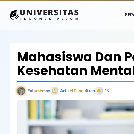
BER
Mahasiswa Dan P
Kesehatan Mental
Faturahman
Artikel Pendidikan
13