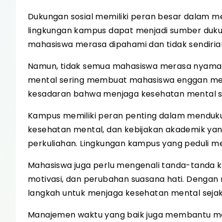
Dukungan sosial memiliki peran besar dalam m
lingkungan kampus dapat menjadi sumber duk
mahasiswa merasa dipahami dan tidak sendiri
Namun, tidak semua mahasiswa merasa nyaman
mental sering membuat mahasiswa enggan menc
kesadaran bahwa menjaga kesehatan mental sa
Kampus memiliki peran penting dalam menduku
kesehatan mental, dan kebijakan akademik y
perkuliahan. Lingkungan kampus yang peduli 
Mahasiswa juga perlu mengenali tanda-tanda kel
motivasi, dan perubahan suasana hati. Dengan
langkah untuk menjaga kesehatan mental sejak 
Manajemen waktu yang baik juga membantu me