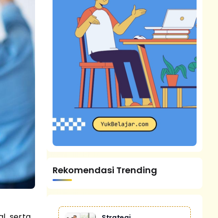
Rekomendasi Trending
l, serta
Strategi