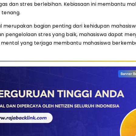
s dan stres berlebihan. Kebiasaan ini membantu ma
 tenang.
l merupakan bagian penting dari kehidupan mahasisw
an pengelolaan stres yang baik, mahasiswa dapat menj
an mental yang terjaga membantu mahasiswa berkem
Banner B