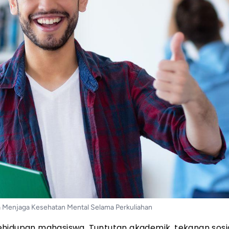
 Menjaga Kesehatan Mental Selama Perkuliahan
hidupan mahasiswa. Tuntutan akademik, tekanan sosia