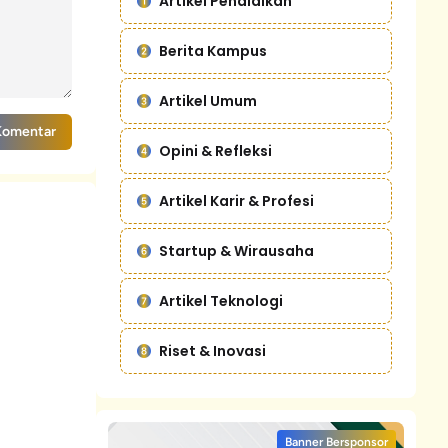
Artikel Pendidikan
Berita Kampus
Artikel Umum
Komentar
Opini & Refleksi
Artikel Karir & Profesi
Startup & Wirausaha
Artikel Teknologi
Riset & Inovasi
Banner Bersponsor