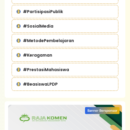
#PartisipasiPublik
#SosialMedia
#MetodePembelajaran
#Keragaman
#PrestasiMahasiswa
#BeasiswaLPDP
Banner Bersponsor