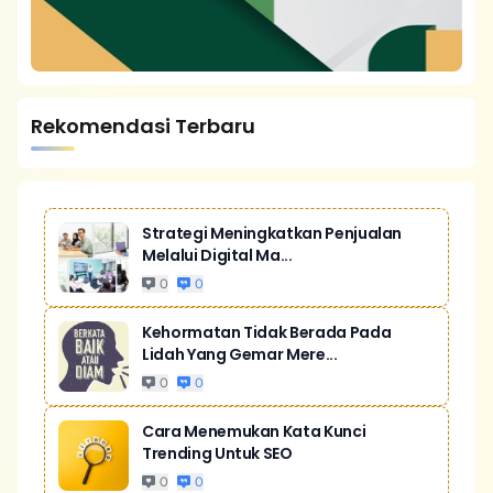
Rekomendasi Terbaru
Strategi Meningkatkan Penjualan
Melalui Digital Ma...
0
0
Kehormatan Tidak Berada Pada
Lidah Yang Gemar Mere...
0
0
Cara Menemukan Kata Kunci
Trending Untuk SEO
0
0