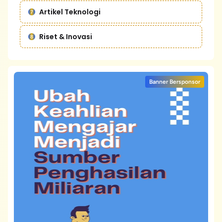
Artikel Teknologi
Riset & Inovasi
Banner Bersponsor