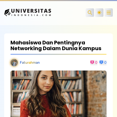
Open
Search
Mahasiswa Dan Pentingnya
Networking Dalam Dunia Kampus
Faturahman
0
0