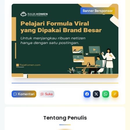
Banner Bersponsor
Komentari
Suka
Tentang Penulis