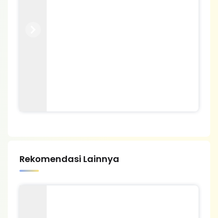
Previous
Next
Rekomendasi Lainnya