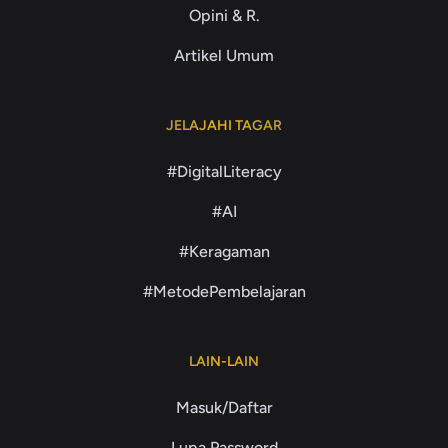
Opini & R.
Artikel Umum
JELAJAHI TAGAR
#DigitalLiteracy
#AI
#Keragaman
#MetodePembelajaran
LAIN-LAIN
Masuk/Daftar
Lupa Password