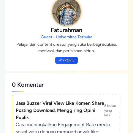
Faturahman
Guest - Universitas Terbuka
Pelajar dan content creator yang suka berbagi edukasi,
motivasi, dan perjalanan hidup.
PROFIL
0 Komentar
Jasa Buzzer Viral View Like Komen Share
8 bulan
Posting Download, Menggiring Opini
yang
lalu
Publik
Cara meningkatkan Engagement Rate media
sosial yaitu dengan memperbanyak like,