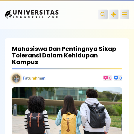
Open
Search
Mahasiswa Dan Pentingnya Sikap
Toleransi Dalam Kehidupan
Kampus
Faturahman
0
0