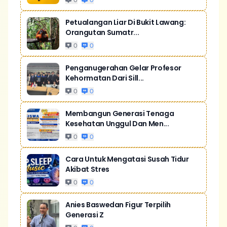
0
0
Petualangan Liar Di Bukit Lawang:
Orangutan Sumatr...
0
0
Penganugerahan Gelar Profesor
Kehormatan Dari Sill...
0
0
Membangun Generasi Tenaga
Kesehatan Unggul Dan Men...
0
0
Cara Untuk Mengatasi Susah Tidur
Akibat Stres
0
0
Anies Baswedan Figur Terpilih
Generasi Z