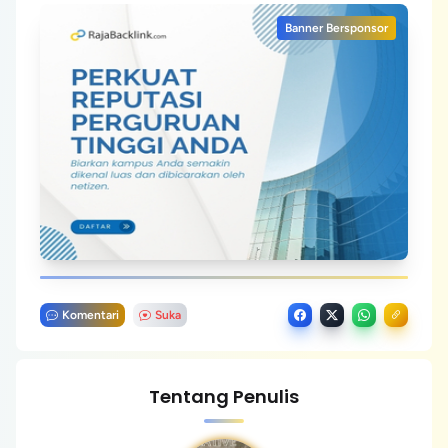
Banner Bersponsor
Komentari
Suka
Tentang Penulis