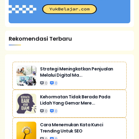
Rekomendasi Terbaru
Strategi Meningkatkan Penjualan
Melalui Digital Ma...
0
0
Kehormatan Tidak Berada Pada
Lidah Yang Gemar Mere...
0
0
Cara Menemukan Kata Kunci
Trending Untuk SEO