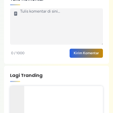
0 / 1000
Kirim Komentar
Lagi Tranding