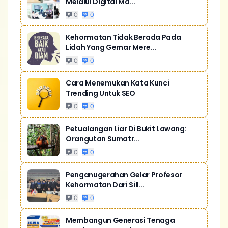
Melalui Digital Ma...
0
0
Kehormatan Tidak Berada Pada
Lidah Yang Gemar Mere...
0
0
Cara Menemukan Kata Kunci
Trending Untuk SEO
0
0
Petualangan Liar Di Bukit Lawang:
Orangutan Sumatr...
0
0
Penganugerahan Gelar Profesor
Kehormatan Dari Sill...
0
0
Membangun Generasi Tenaga