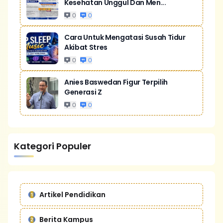
Kesehatan Unggul Dan Men...
0
0
Cara Untuk Mengatasi Susah Tidur
Akibat Stres
0
0
Anies Baswedan Figur Terpilih
Generasi Z
0
0
Kategori Populer
Artikel Pendidikan
Berita Kampus