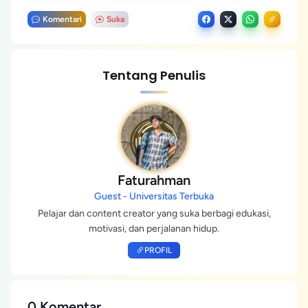
Komentari
Suka
Tentang Penulis
Faturahman
Guest - Universitas Terbuka
Pelajar dan content creator yang suka berbagi edukasi,
motivasi, dan perjalanan hidup.
PROFIL
0 Komentar