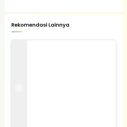
Rekomendasi Lainnya
Previous
Next