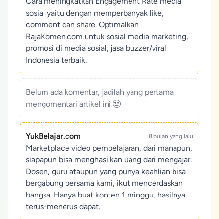
Cara meningkatkan Engagement Rate media
sosial yaitu dengan memperbanyak like,
comment dan share. Optimalkan
RajaKomen.com untuk sosial media marketing,
promosi di media sosial, jasa buzzer/viral
Indonesia terbaik.
Belum ada komentar, jadilah yang pertama
mengomentari artikel ini
YukBelajar.com
8 bulan yang lalu
Marketplace video pembelajaran, dari manapun,
siapapun bisa menghasilkan uang dari mengajar.
Dosen, guru ataupun yang punya keahlian bisa
bergabung bersama kami, ikut mencerdaskan
bangsa. Hanya buat konten 1 minggu, hasilnya
terus-menerus dapat.