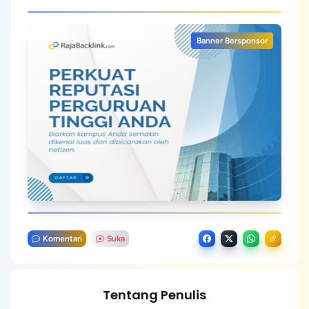
Banner Bersponsor
Komentari
Suka
Tentang Penulis