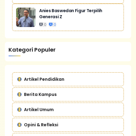
Anies Baswedan Figur Terpilih
Generasi Z
0
0
Kategori Populer
Artikel Pendidikan
Berita Kampus
Artikel Umum
Opini & Refleksi