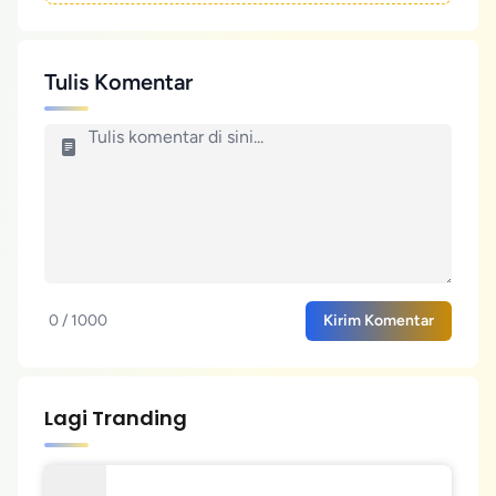
Tulis Komentar
0 / 1000
Kirim Komentar
Lagi Tranding