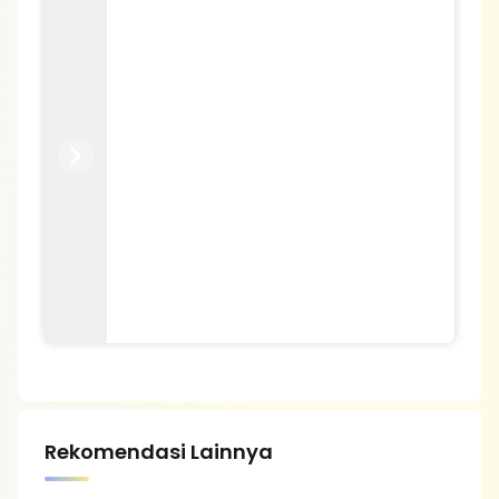
Previous
Next
Rekomendasi Lainnya