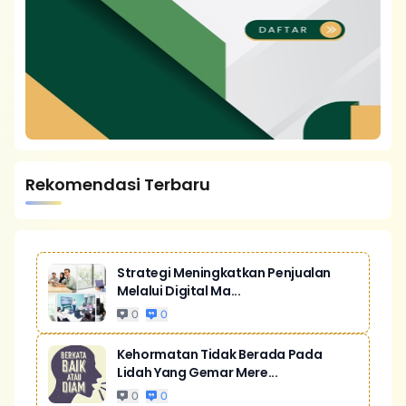
Rekomendasi Terbaru
Strategi Meningkatkan Penjualan
Melalui Digital Ma...
0
0
Kehormatan Tidak Berada Pada
Lidah Yang Gemar Mere...
0
0