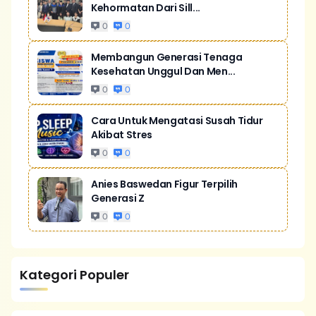
Kehormatan Dari Sill...
0
0
Membangun Generasi Tenaga
Kesehatan Unggul Dan Men...
0
0
Cara Untuk Mengatasi Susah Tidur
Akibat Stres
0
0
Anies Baswedan Figur Terpilih
Generasi Z
0
0
Kategori Populer