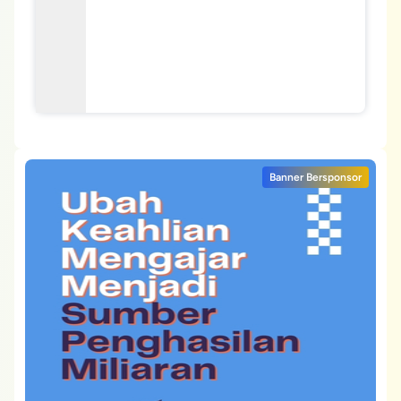
Banner Bersponsor