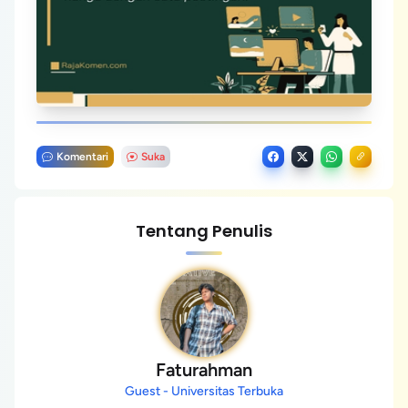
Komentari
Suka
Tentang Penulis
Faturahman
Guest - Universitas Terbuka