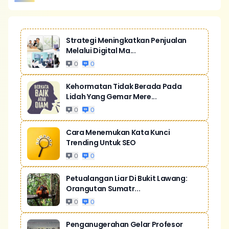
Strategi Meningkatkan Penjualan
Melalui Digital Ma...
0
0
Kehormatan Tidak Berada Pada
Lidah Yang Gemar Mere...
0
0
Cara Menemukan Kata Kunci
Trending Untuk SEO
0
0
Petualangan Liar Di Bukit Lawang:
Orangutan Sumatr...
0
0
Penganugerahan Gelar Profesor