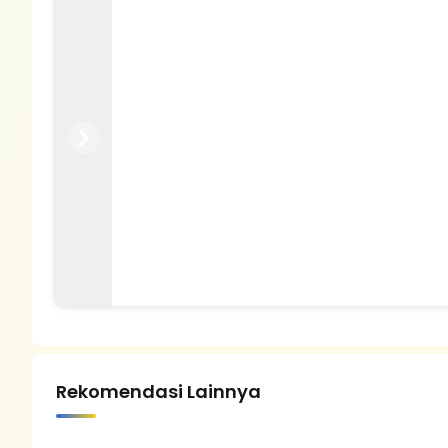
Previous
Next
Rekomendasi Lainnya