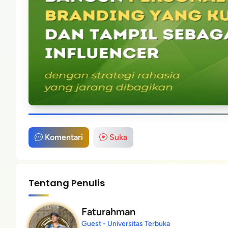
Komentari
Suka
Tentang Penulis
Faturahman
Guest - Universitas Terbuka