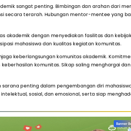
demik sangat penting. Bimbingan dan arahan dari me
 secara terarah. Hubungan mentor-mentee yang ba
 akademik dengan menyediakan fasilitas dan kebija
sipasi mahasiswa dan kualitas kegiatan komunitas.
enjaga keberlangsungan komunitas akademik. Komitme
n keberhasilan komunitas. Sikap saling menghargai dan
 sarana penting dalam pengembangan diri mahasiswa.
ntelektual, sosial, dan emosional, serta siap menghad
Banner B