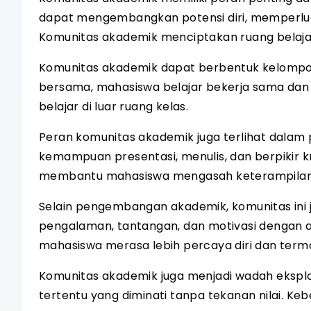
dapat mengembangkan potensi diri, memperl
Komunitas akademik menciptakan ruang belajar 
Komunitas akademik dapat berbentuk kelompok st
bersama, mahasiswa belajar bekerja sama dan
belajar di luar ruang kelas.
Peran komunitas akademik juga terlihat dala
kemampuan presentasi, menulis, dan berpikir krit
membantu mahasiswa mengasah keterampilan 
Selain pengembangan akademik, komunitas ini 
pengalaman, tantangan, dan motivasi dengan 
mahasiswa merasa lebih percaya diri dan termo
Komunitas akademik juga menjadi wadah ekspl
tertentu yang diminati tanpa tekanan nilai. Keb