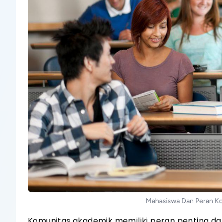
Mahasiswa Dan Peran K
Komunitas akademik memiliki peran penting da