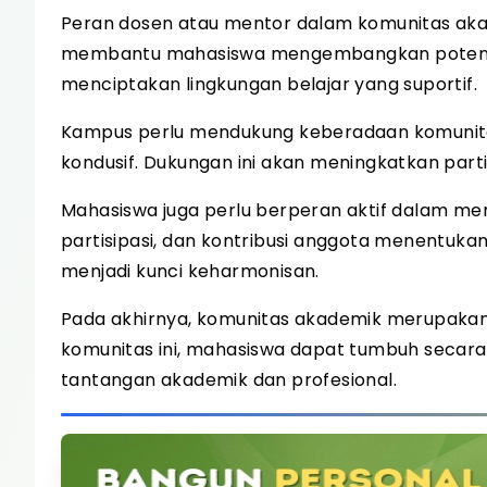
Peran dosen atau mentor dalam komunitas aka
membantu mahasiswa mengembangkan potensi
menciptakan lingkungan belajar yang suportif.
Kampus perlu mendukung keberadaan komunitas
kondusif. Dukungan ini akan meningkatkan parti
Mahasiswa juga perlu berperan aktif dalam m
partisipasi, dan kontribusi anggota menentuka
menjadi kunci keharmonisan.
Pada akhirnya, komunitas akademik merupakan
komunitas ini, mahasiswa dapat tumbuh secara i
tantangan akademik dan profesional.