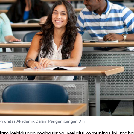
omunitas Akademik Dalam Pengembangan Diri
lam kehidupan mahasiswa. Melalui komunitas ini, maha