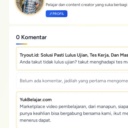
Pelajar dan content creator yang suka berbagi 
PROFIL
0 Komentar
Tryout.id: Solusi Pasti Lulus Ujian, Tes Kerja, Dan Ma
Anda takut tidak lulus ujian? takut menghadapi tes ma
Belum ada komentar, jadilah yang pertama mengoment
YukBelajar.com
Marketplace video pembelajaran, dari manapun, siap
punya keahlian bisa bergabung bersama kami, ikut m
menerus dapat.