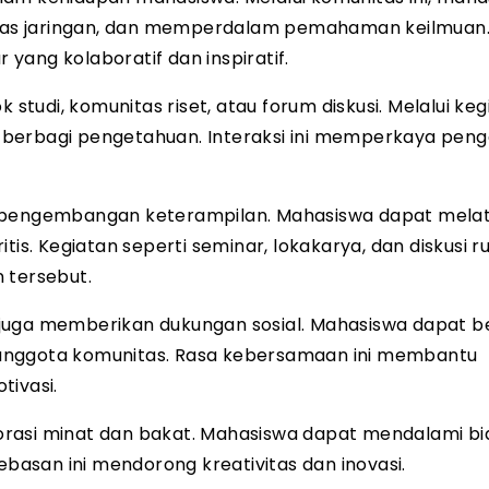
uas jaringan, dan memperdalam pemahaman keilmuan
yang kolaboratif dan inspiratif.
udi, komunitas riset, atau forum diskusi. Melalui keg
 berbagi pengetahuan. Interaksi ini memperkaya pen
m pengembangan keterampilan. Mahasiswa dapat melat
is. Kegiatan seperti seminar, lokakarya, dan diskusi ru
tersebut.
juga memberikan dukungan sosial. Mahasiswa dapat b
anggota komunitas. Rasa kebersamaan ini membantu
tivasi.
orasi minat dan bakat. Mahasiswa dapat mendalami b
ebasan ini mendorong kreativitas dan inovasi.